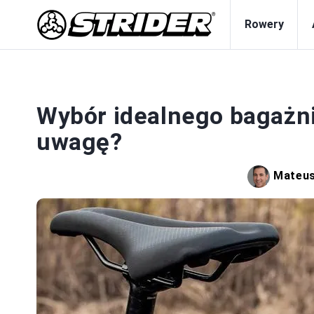
Rowery
Wybór idealnego bagażni
uwagę?
Mateus