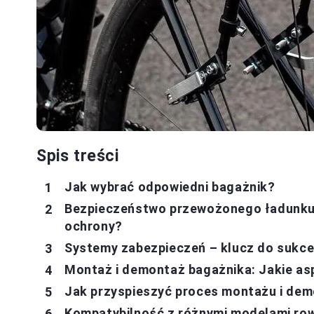
Spis treści
Jak wybrać odpowiedni bagażnik?
Bezpieczeństwo przewożonego ładunku:
ochrony?
Systemy zabezpieczeń – klucz do sukc
Montaż i demontaż bagażnika: Jakie asp
Jak przyspieszyć proces montażu i de
Kompatybilność z różnymi modelami ro