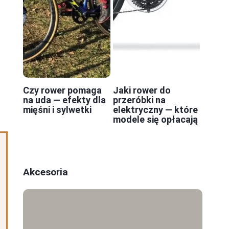
e
Czy rower pomaga
Jaki rower do
na uda — efekty dla
przeróbki na
mięśni i sylwetki
elektryczny — które
modele się opłacają
Akcesoria