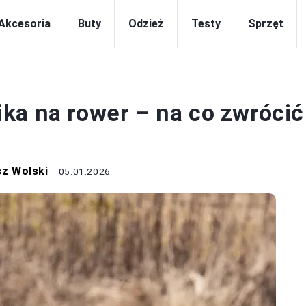
Akcesoria
Buty
Odzież
Testy
Sprzęt
AKCESORIA
ka na rower – na co zwrócić
z Wolski
05.01.2026