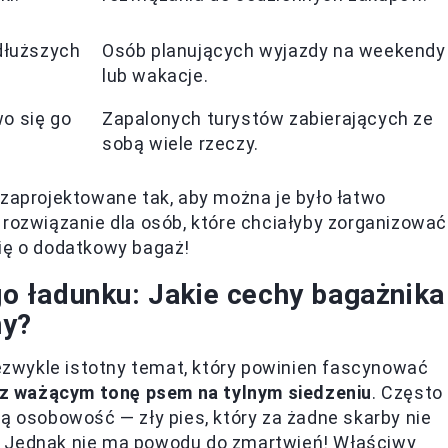
 dłuższych
Osób planujących wyjazdy na weekendy
lub wakacje.
o się go
Zapalonych turystów zabierających ze
sobą wiele rzeczy.
 zaprojektowane tak, aby można je było łatwo
 rozwiązanie dla osób, które chciałyby zorganizować
się o dodatkowy bagaż!
 ładunku: Jakie cechy bagażnika
ny?
zwykle istotny temat, który powinien fascynować
z ważącym tonę psem na tylnym siedzeniu
. Często
ną osobowość — zły pies, który za żadne skarby nie
. Jednak nie ma powodu do zmartwień!
Właściwy