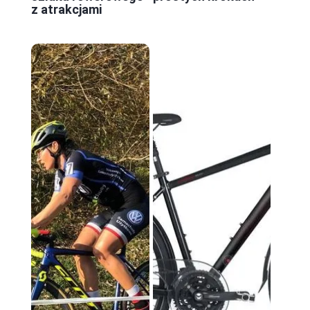
z atrakcjami