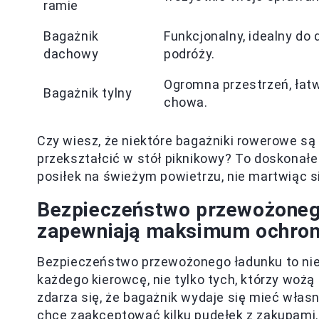
ramie
Bagażnik
Funkcjonalny, idealny do
dachowy
podróży.
Ogromna przestrzeń, łatw
Bagażnik tylny
chowa.
Czy wiesz, że niektóre bagażniki rowerowe są
przekształcić w stół piknikowy? To doskonałe
posiłek na świeżym powietrzu, nie martwiąc 
Bezpieczeństwo przewożonego
zapewniają maksimum ochro
Bezpieczeństwo przewożonego ładunku to nie
każdego kierowcę, nie tylko tych, którzy wożą
zdarza się, że bagażnik wydaje się mieć włas
chce zaakceptować kilku pudełek z zakupami