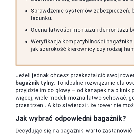
Sprawdzenie systemów zabezpieczeń, 
ładunku.
Ocena łatwości montażu i demontażu b
Weryfikacja kompatybilności bagażnika 
jak szerokość kierownicy czy rodzaj ha
Jeżeli jednak chcesz przekształcić swój rowe
bagażnik tylny
. To idealne rozwiązanie dla os
przyjdzie im do głowy – od kanapek na piknik 
więcej, wiele modeli można łatwo schować, gd
przestrzeni. A kto stwierdził, że rower nie m
Jak wybrać odpowiedni bagażnik?
Decydując się na bagażnik, warto zastanowić s