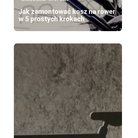
Jak zamontować kosz na rower
w 5 prostych krokach