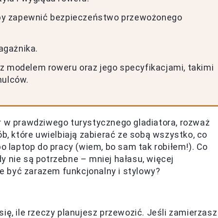
by zapewnić bezpieczeństwo przewożonego
agażnika.
z modelem roweru oraz jego specyfikacjami, takimi
mulców.
r w prawdziwego turystycznego gladiatora, rozważ
ób, które uwielbiają zabierać ze sobą wszystko, co
po laptop do pracy (wiem, bo sam tak robiłem!). Co
y nie są potrzebne – mniej hałasu, więcej
oże być zarazem funkcjonalny i stylowy?
ię, ile rzeczy planujesz przewozić. Jeśli zamierzasz