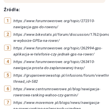
Źródła:
https://www.forumrowerowe.org/topic/272310-
nawigacja-gps-do-roweru/
https://www.bikestats.pl/forum/discussion/1762/pom
w-wyborze-GPSa-na-rower/
https://www.forumrowerowe.org/topic/262994-gps-
aplikacja-w-telefonie-czy-jednak-gps-na-rower/
https://www.forumrowerowe.org/topic/263410-
nawigacja-prosta-do-zaplanowanej-trasy/
https://gruparowerowastop.pl/infusions/forum/viewth
thread_id=582
https://www.centrumrowerowe.pl/blog/nawigacja-
rowerowa-ranking-wahoo-czy-garmin/
https://www.movemore.pl/blogs/news/nawigacja-
na-rower-ranking-najlepszych-urzadzen