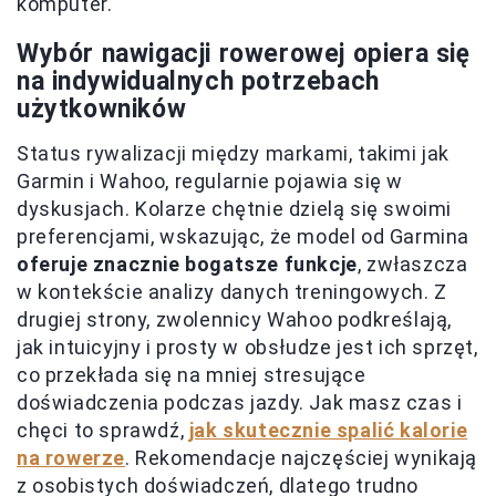
komputer.
Wybór nawigacji rowerowej opiera się
na indywidualnych potrzebach
użytkowników
Status rywalizacji między markami, takimi jak
Garmin i Wahoo, regularnie pojawia się w
dyskusjach. Kolarze chętnie dzielą się swoimi
preferencjami, wskazując, że model od Garmina
oferuje znacznie bogatsze funkcje
, zwłaszcza
w kontekście analizy danych treningowych. Z
drugiej strony, zwolennicy Wahoo podkreślają,
jak intuicyjny i prosty w obsłudze jest ich sprzęt,
co przekłada się na mniej stresujące
doświadczenia podczas jazdy. Jak masz czas i
chęci to sprawdź,
jak skutecznie spalić kalorie
na rowerze
. Rekomendacje najczęściej wynikają
z osobistych doświadczeń, dlatego trudno