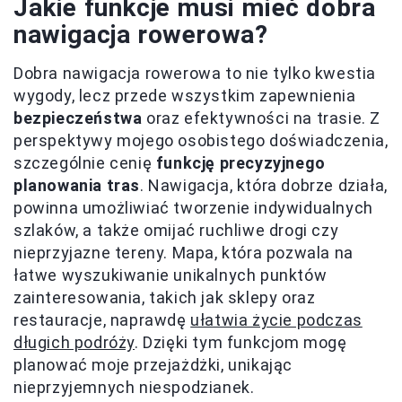
Jakie funkcje musi mieć dobra
nawigacja rowerowa?
Dobra nawigacja rowerowa to nie tylko kwestia
wygody, lecz przede wszystkim zapewnienia
bezpieczeństwa
oraz efektywności na trasie. Z
perspektywy mojego osobistego doświadczenia,
szczególnie cenię
funkcję precyzyjnego
planowania tras
. Nawigacja, która dobrze działa,
powinna umożliwiać tworzenie indywidualnych
szlaków, a także omijać ruchliwe drogi czy
nieprzyjazne tereny. Mapa, która pozwala na
łatwe wyszukiwanie unikalnych punktów
zainteresowania, takich jak sklepy oraz
restauracje, naprawdę
ułatwia życie podczas
długich podróży
. Dzięki tym funkcjom mogę
planować moje przejażdżki, unikając
nieprzyjemnych niespodzianek.