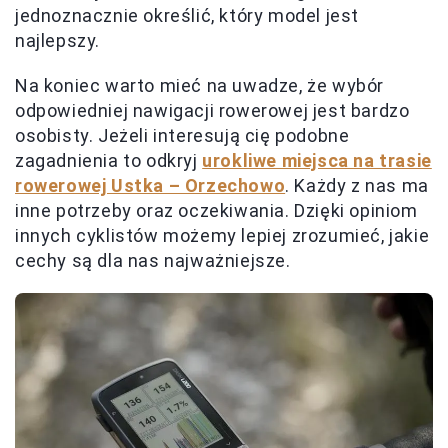
jednoznacznie określić, który model jest
najlepszy.
Na koniec warto mieć na uwadze, że wybór
odpowiedniej nawigacji rowerowej jest bardzo
osobisty. Jeżeli interesują cię podobne
zagadnienia to odkryj
urokliwe miejsca na trasie
rowerowej Ustka – Orzechowo
. Każdy z nas ma
inne potrzeby oraz oczekiwania. Dzięki opiniom
innych cyklistów możemy lepiej zrozumieć, jakie
cechy są dla nas najważniejsze.