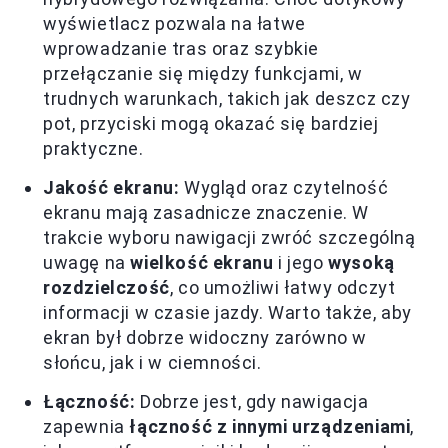
wyświetlacz pozwala na łatwe
wprowadzanie tras oraz szybkie
przełączanie się między funkcjami, w
trudnych warunkach, takich jak deszcz czy
pot, przyciski mogą okazać się bardziej
praktyczne.
Jakość ekranu:
Wygląd oraz czytelność
ekranu mają zasadnicze znaczenie. W
trakcie wyboru nawigacji zwróć szczególną
uwagę na
wielkość ekranu
i jego
wysoką
rozdzielczość
, co umożliwi łatwy odczyt
informacji w czasie jazdy. Warto także, aby
ekran był dobrze widoczny zarówno w
słońcu, jak i w ciemności.
Łączność:
Dobrze jest, gdy nawigacja
zapewnia
łączność z innymi urządzeniami
,