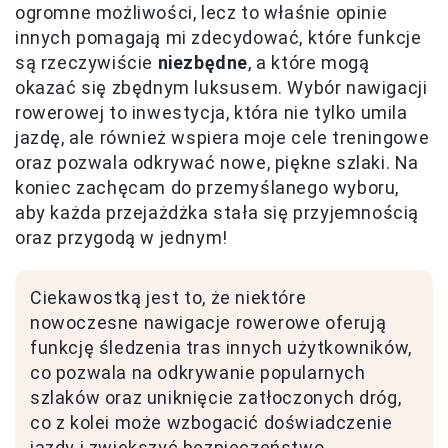
ogromne możliwości, lecz to właśnie opinie
innych pomagają mi zdecydować, które funkcje
są rzeczywiście
niezbędne
, a które mogą
okazać się zbędnym luksusem. Wybór nawigacji
rowerowej to inwestycja, która nie tylko umila
jazdę, ale również wspiera moje cele treningowe
oraz pozwala odkrywać nowe, piękne szlaki. Na
koniec zachęcam do przemyślanego wyboru,
aby każda przejażdżka stała się przyjemnością
oraz przygodą w jednym!
Ciekawostką jest to, że niektóre
nowoczesne nawigacje rowerowe oferują
funkcję śledzenia tras innych użytkowników,
co pozwala na odkrywanie popularnych
szlaków oraz uniknięcie zatłoczonych dróg,
co z kolei może wzbogacić doświadczenie
jazdy i zwiększyć bezpieczeństwo.