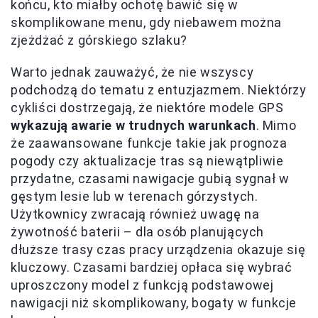
końcu, kto miałby ochotę bawić się w
skomplikowane menu, gdy niebawem można
zjeżdżać z górskiego szlaku?
Warto jednak zauważyć, że nie wszyscy
podchodzą do tematu z entuzjazmem. Niektórzy
cykliści dostrzegają, że niektóre modele GPS
wykazują awarie w trudnych warunkach
. Mimo
że zaawansowane funkcje takie jak prognoza
pogody czy aktualizacje tras są niewątpliwie
przydatne, czasami nawigacje gubią sygnał w
gęstym lesie lub w terenach górzystych.
Użytkownicy zwracają również uwagę na
żywotność baterii – dla osób planujących
dłuższe trasy czas pracy urządzenia okazuje się
kluczowy. Czasami bardziej opłaca się wybrać
uproszczony model z funkcją podstawowej
nawigacji niż skomplikowany, bogaty w funkcje