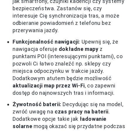
jak smartfony, czujniki kadencji czy systemy
bezpieczeństwa. Zastanów się, czy
interesuje Cię synchronizacja tras, a może
odbieranie powiadomień z telefonu bez
przerywania jazdy.
Funkcjonalność nawigacji:
Upewnij się, że
nawigacja oferuje
dokładne mapy
z
punktami POI (interesującymi punktami), co
pozwoli Ci łatwo znaleźć np. sklepy czy
miejsca odpoczynku w trakcie jazdy.
Dodatkowym atutem będzie możliwość
aktualizacji map przez Wi-Fi
, co zapewni
dostęp do najnowszych tras i informacji.
Żywotność baterii:
Decydując się na model,
zwróć uwagę na
czas pracy na baterii
.
Dodatkowe opcje takie jak
ładowanie
solarne
mogą okazać się przydatne podczas