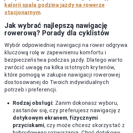
kalorii spala godzina jazdy na rowerze
stacjonarnym
.
Jak wybrać najlepszą nawigację
rowerową? Porady dla cyklistów
Wybór odpowiedniej nawigacji na rower odgrywa
kluczową rolę w zapewnieniu komfortu i
bezpieczeństwa podczas jazdy. Dlatego warto
zwrócić uwagę na kilka istotnych kryteriów,
które pomogą w zakupie nawigacji rowerowej
dostosowanej do Twoich indywidualnych
potrzeb i preferencji.
Rodzaj obsługi:
Zanim dokonasz wyboru,
zastanów się, czy preferujesz nawigację z
dotykowym ekranem
,
fizycznymi
przyciskami
, czy może chcesz skorzystać z
hybrydowego rozwiązania. Choć dotykowy