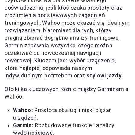
użytkowników. Na podstawie własnego
doświadczenia, jeśli ktoś szuka prostoty oraz
zrozumienia podstawowych zagadnień
treningowych, Wahoo może okazać się idealnym
rozwiązaniem. Natomiast dla tych, którzy
pragną zbierać dogłębne analizy treningowe,
Garmin zapewnia wszystko, czego można
oczekiwać od nowoczesnej nawigacji
rowerowej. Kluczem jest wybór urządzenia,
które najlepiej odpowiada naszym
indywidualnym potrzebom oraz
stylowi jazdy
.
Oto kilka kluczowych różnic między Garminem a
Wahoo:
Wahoo:
Prostota obsługi i niski ciężar
urządzeń.
Garmin:
Rozbudowane funkcje i analizy
wydolnościowe.