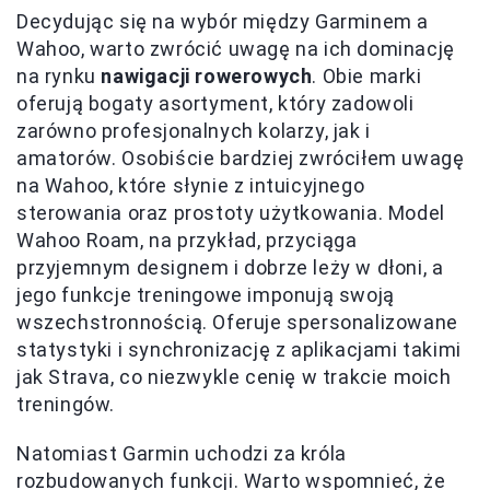
Decydując się na wybór między Garminem a
Wahoo, warto zwrócić uwagę na ich dominację
na rynku
nawigacji rowerowych
. Obie marki
oferują bogaty asortyment, który zadowoli
zarówno profesjonalnych kolarzy, jak i
amatorów. Osobiście bardziej zwróciłem uwagę
na Wahoo, które słynie z intuicyjnego
sterowania oraz prostoty użytkowania. Model
Wahoo Roam, na przykład, przyciąga
przyjemnym designem i dobrze leży w dłoni, a
jego funkcje treningowe imponują swoją
wszechstronnością. Oferuje spersonalizowane
statystyki i synchronizację z aplikacjami takimi
jak Strava, co niezwykle cenię w trakcie moich
treningów.
Natomiast Garmin uchodzi za króla
rozbudowanych funkcji. Warto wspomnieć, że