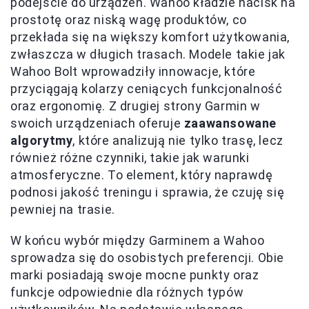
podejście do urządzeń. Wahoo kładzie nacisk na
prostotę oraz niską wagę produktów, co
przekłada się na większy komfort użytkowania,
zwłaszcza w długich trasach. Modele takie jak
Wahoo Bolt wprowadziły innowacje, które
przyciągają kolarzy ceniących funkcjonalność
oraz ergonomię. Z drugiej strony Garmin w
swoich urządzeniach oferuje
zaawansowane
algorytmy
, które analizują nie tylko trasę, lecz
również różne czynniki, takie jak warunki
atmosferyczne. To element, który naprawdę
podnosi jakość treningu i sprawia, że czuję się
pewniej na trasie.
W końcu wybór między Garminem a Wahoo
sprowadza się do osobistych preferencji. Obie
marki posiadają swoje mocne punkty oraz
funkcje odpowiednie dla różnych typów