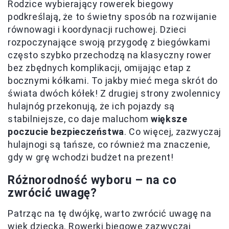
Rodzice wybierający rowerek biegowy
podkreślają, że to świetny sposób na rozwijanie
równowagi i koordynacji ruchowej. Dzieci
rozpoczynające swoją przygodę z biegówkami
często szybko przechodzą na klasyczny rower
bez zbędnych komplikacji, omijając etap z
bocznymi kółkami. To jakby mieć mega skrót do
świata dwóch kółek! Z drugiej strony zwolennicy
hulajnóg przekonują, że ich pojazdy są
stabilniejsze, co daje maluchom
większe
poczucie bezpieczeństwa
. Co więcej, zazwyczaj
hulajnogi są tańsze, co również ma znaczenie,
gdy w grę wchodzi budżet na prezent!
Różnorodność wyboru – na co
zwrócić uwagę?
Patrząc na tę dwójkę, warto zwrócić uwagę na
wiek dziecka. Rowerki biegowe zazwyczaj