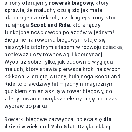
strony oferujemy
rowerek biegowy
, który
sprawia, że maluchy czują się jak małe
akrobacje na kółkach, a z drugiej strony stoi
hulajnoga
Scoot and Ride
, która łączy
funkcjonalność dwóch pojazdów w jednym!
Bieganie na rowerku biegowym staje się
niezwykle istotnym etapem w rozwoju dziecka,
ponieważ uczy równowagi i koordynacji.
Wyobraź sobie tylko, jak cudownie wygląda
maluch, który stawia pierwsze kroki na dwóch
kółkach. Z drugiej strony, hulajnoga Scoot and
Ride to prawdziwy hit – jednym magicznym
guzikiem zmieniasz ją w rower biegowy, co
zdecydowanie zwiększa ekscytację podczas
wypraw po parku!
Rowerki biegowe zazwyczaj poleca się
dla
dzieci w wieku od 2 do 5 lat
. Dzięki lekkiej