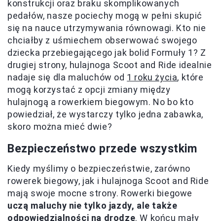
konstrukcji oraz braku skomplikowanych
pedałów, nasze pociechy mogą w pełni skupić
się na nauce utrzymywania równowagi. Kto nie
chciałby z uśmiechem obserwować swojego
dziecka przebiegającego jak bolid Formuły 1? Z
drugiej strony, hulajnoga Scoot and Ride idealnie
nadaje się dla maluchów od
1 roku życia
, które
mogą korzystać z opcji zmiany między
hulajnogą a rowerkiem biegowym. No bo kto
powiedział, że wystarczy tylko jedna zabawka,
skoro można mieć dwie?
Bezpieczeństwo przede wszystkim
Kiedy myślimy o bezpieczeństwie, zarówno
rowerek biegowy, jak i hulajnoga Scoot and Ride
mają swoje mocne strony. Rowerki biegowe
uczą maluchy nie tylko jazdy, ale także
odpowiedzialności na drodze
. W końcu mały