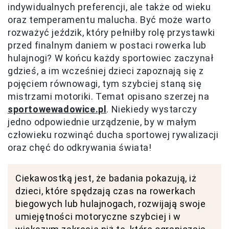
indywidualnych preferencji, ale także od wieku
oraz temperamentu malucha. Być może warto
rozważyć jeździk, który pełniłby rolę przystawki
przed finalnym daniem w postaci rowerka lub
hulajnogi? W końcu każdy sportowiec zaczynał
gdzieś, a im wcześniej dzieci zapoznają się z
pojęciem równowagi, tym szybciej staną się
mistrzami motoriki. Temat opisano szerzej na
sportowewadowice.pl
. Niekiedy wystarczy
jedno odpowiednie urządzenie, by w małym
człowieku rozwinąć ducha sportowej rywalizacji
oraz chęć do odkrywania świata!
Ciekawostką jest, że badania pokazują, iż
dzieci, które spędzają czas na rowerkach
biegowych lub hulajnogach, rozwijają swoje
umiejętności motoryczne szybciej i w