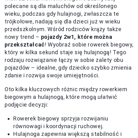
polecane są dla maluchów od określonego
wieku, podczas gdy hulajnogi, zwłaszcza te
trójkołowe, nadają się dla dzieci już w wieku
przedszkolnym. Wśród rodziców krąży także
nowy trend –
pojazdy 2w1, które można
przekształcać
! Wyobraź sobie rowerek biegowy,
który w kilka sekund staje się hulajnogą! Tego
rodzaju rozwiązanie łączy w sobie zalety obu
pojazdów – idealne, gdy dziecko szybko zmienia
zdanie i rozwija swoje umiejętności.
Oto kilka kluczowych różnic między rowerkiem
biegowym a hulajnogą, które mogą ułatwić
podjęcie decyzji:
Rowerek biegowy sprzyja rozwijaniu
równowagi i koordynacji ruchowej.
Hulajnoga zapewnia większą stabilność i