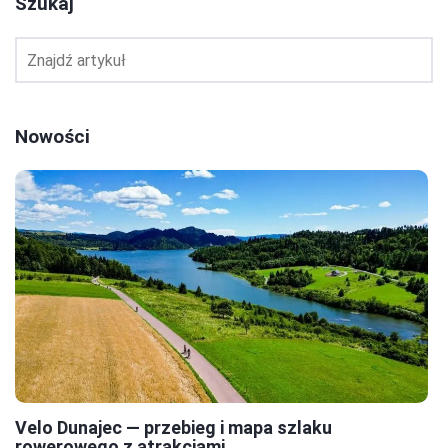
Szukaj
Nowości
Velo Dunajec — przebieg i mapa szlaku
rowerowego z atrakcjami