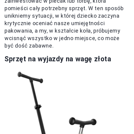
zainwestować w plecak lub torbę, która
pomieści cały potrzebny sprzęt. W ten sposób
unikniemy sytuacji, w której dziecko zaczyna
krytycznie oceniać nasze umiejętności
pakowania, a my, w kształcie koła, próbujemy
wcisnąć wszystko w jedno miejsce, co może
być dość zabawne.
Sprzęt na wyjazdy na wagę złota