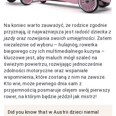
Na koniec warto zauważyć, że rodzice zgodnie
przyznają, iż najważniejsza jest
radość dziecka z
jazdy oraz rozwijania swoich umiejętności
. Zatem
niezależnie od wyboru – hulajnóg, rowerka
biegowego czy ich multimedialnego kuzyna –
kluczowe jest, aby maluch mógł szaleć na
świeżym powietrzu, rozwijając jednocześnie
zdolności motoryczne oraz wspaniałe
wspomnienia, które zostaną z nim na zawsze.
Kto wie, może pewnego dnia sam z
przyjemnością posmaruje olejem swój pierwszy
rower, na którym będzie jeździł jak mistrz!
Did you know that w Austrii dzieci niemal