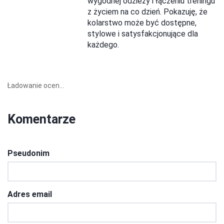
wygodnej odzieży i łączeniu treningu
z życiem na co dzień. Pokazuję, że
kolarstwo może być dostępne,
stylowe i satysfakcjonujące dla
każdego.
Ładowanie ocen...
Komentarze
Pseudonim
Adres email