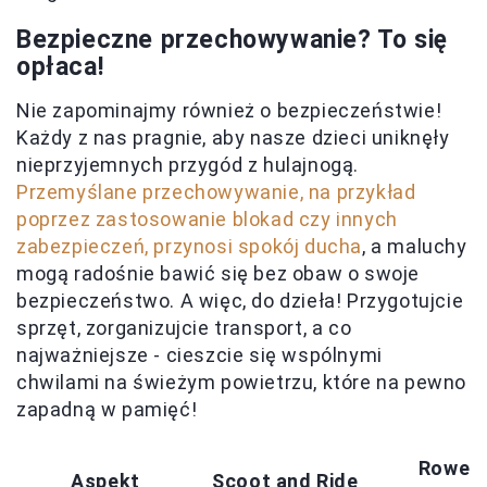
Bezpieczne przechowywanie? To się
opłaca!
Nie zapominajmy również o bezpieczeństwie!
Każdy z nas pragnie, aby nasze dzieci uniknęły
nieprzyjemnych przygód z hulajnogą.
Przemyślane przechowywanie, na przykład
poprzez zastosowanie blokad czy innych
zabezpieczeń, przynosi spokój ducha
, a maluchy
mogą radośnie bawić się bez obaw o swoje
bezpieczeństwo. A więc, do dzieła! Przygotujcie
sprzęt, zorganizujcie transport, a co
najważniejsze - cieszcie się wspólnymi
chwilami na świeżym powietrzu, które na pewno
zapadną w pamięć!
Rower
Aspekt
Scoot and Ride