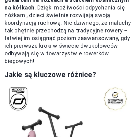
na kółkach
. Dzięki możliwości odpychania się
nóżkami, dzieci świetnie rozwijają swoją
koordynację ruchową. Nic dziwnego, że maluchy
tak chętnie przechodzą na tradycyjne rowery –
łatwiej im osiągnąć poziom zaawansowany, gdy
ich pierwsze kroki w świecie dwukołowców
odbywają się w towarzystwie rowerków
biegowych!
Jakie są kluczowe różnice?