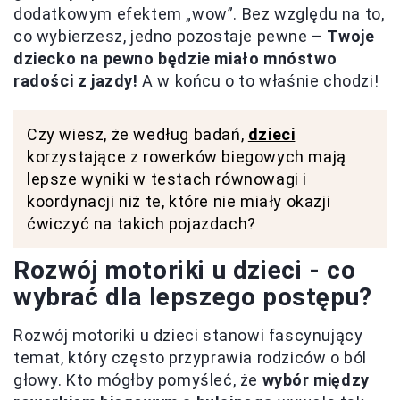
dodatkowym efektem „wow”. Bez względu na to,
co wybierzesz, jedno pozostaje pewne –
Twoje
dziecko na pewno będzie miało mnóstwo
radości z jazdy!
A w końcu o to właśnie chodzi!
Czy wiesz, że według badań,
dzieci
korzystające z rowerków biegowych mają
lepsze wyniki w testach równowagi i
koordynacji niż te, które nie miały okazji
ćwiczyć na takich pojazdach?
Rozwój motoriki u dzieci - co
wybrać dla lepszego postępu?
Rozwój motoriki u dzieci stanowi fascynujący
temat, który często przyprawia rodziców o ból
głowy. Kto mógłby pomyśleć, że
wybór między