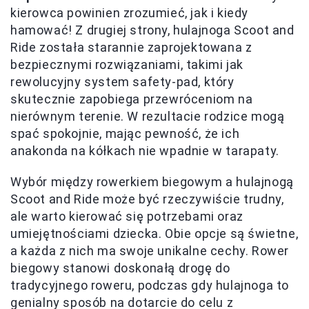
kierowca powinien zrozumieć, jak i kiedy
hamować! Z drugiej strony, hulajnoga Scoot and
Ride została starannie zaprojektowana z
bezpiecznymi rozwiązaniami, takimi jak
rewolucyjny system safety-pad, który
skutecznie zapobiega przewróceniom na
nierównym terenie. W rezultacie rodzice mogą
spać spokojnie, mając pewność, że ich
anakonda na kółkach nie wpadnie w tarapaty.
Wybór między rowerkiem biegowym a hulajnogą
Scoot and Ride może być rzeczywiście trudny,
ale warto kierować się potrzebami oraz
umiejętnościami dziecka. Obie opcje są świetne,
a każda z nich ma swoje unikalne cechy. Rower
biegowy stanowi doskonałą drogę do
tradycyjnego roweru, podczas gdy hulajnoga to
genialny sposób na dotarcie do celu z