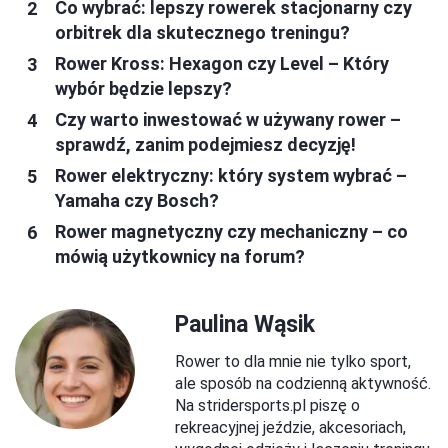
Co wybrać: lepszy rowerek stacjonarny czy
orbitrek dla skutecznego treningu?
Rower Kross: Hexagon czy Level – Który
wybór będzie lepszy?
Czy warto inwestować w używany rower –
sprawdź, zanim podejmiesz decyzję!
Rower elektryczny: który system wybrać –
Yamaha czy Bosch?
Rower magnetyczny czy mechaniczny – co
mówią użytkownicy na forum?
Paulina Wąsik
Rower to dla mnie nie tylko sport,
ale sposób na codzienną aktywność.
Na stridersports.pl piszę o
rekreacyjnej jeździe, akcesoriach,