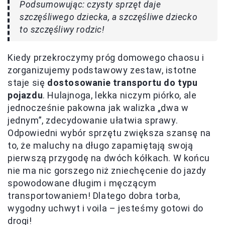
Podsumowując: czysty sprzęt daje
szczęśliwego dziecka, a szczęśliwe dziecko
to szczęśliwy rodzic!
Kiedy przekroczymy próg domowego chaosu i
zorganizujemy podstawowy zestaw, istotne
staje się
dostosowanie transportu do typu
pojazdu
. Hulajnoga, lekka niczym piórko, ale
jednocześnie pakowna jak walizka „dwa w
jednym”, zdecydowanie ułatwia sprawy.
Odpowiedni wybór sprzętu zwiększa szansę na
to, że maluchy na długo zapamiętają swoją
pierwszą przygodę na dwóch kółkach. W końcu
nie ma nic gorszego niż zniechęcenie do jazdy
spowodowane długim i męczącym
transportowaniem! Dlatego dobra torba,
wygodny uchwyt i voila – jesteśmy gotowi do
drogi!