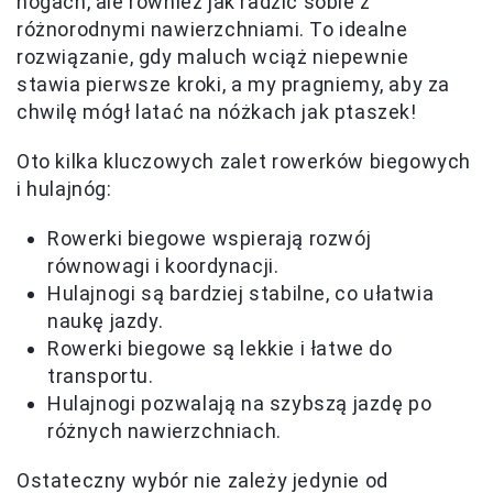
nogach, ale również jak radzić sobie z
różnorodnymi nawierzchniami. To idealne
rozwiązanie, gdy maluch wciąż niepewnie
stawia pierwsze kroki, a my pragniemy, aby za
chwilę mógł latać na nóżkach jak ptaszek!
Oto kilka kluczowych zalet rowerków biegowych
i hulajnóg:
Rowerki biegowe wspierają rozwój
równowagi i koordynacji.
Hulajnogi są bardziej stabilne, co ułatwia
naukę jazdy.
Rowerki biegowe są lekkie i łatwe do
transportu.
Hulajnogi pozwalają na szybszą jazdę po
różnych nawierzchniach.
Ostateczny wybór nie zależy jedynie od