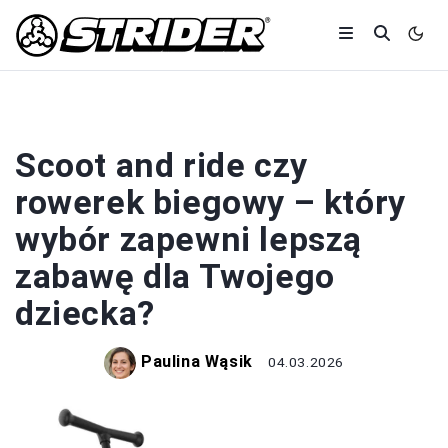
TESTY
Scoot and ride czy
rowerek biegowy – który
wybór zapewni lepszą
zabawę dla Twojego
dziecka?
Paulina Wąsik
04.03.2026