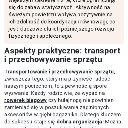
większym zakresie niż te, które ograniczają
się do zabaw statycznych. Aktywność na
świeżym powietrzu wpływa pozytywnie na
ich zdolność do koordynacji i równowagi, co
jest kluczowe dla ich późniejszego rozwoju
fizycznego i społecznego.
Aspekty praktyczne: transport
i przechowywanie sprzętu
Transportowanie i przechowywanie sprzętu
,
zwłaszcza tego, który ma przynieść radość
naszym pociechom, to z pewnością spore
wyzwanie. Każdy rodzic wie, że wypad na
rowerek biegowy
czy hulajnogę nie powinien
zamieniać się w poszukiwania zaginionych
akcesoriów w głębi bagażnika. Dlatego kluczem
do sukcesu staje się
dobra organizacja
! Można