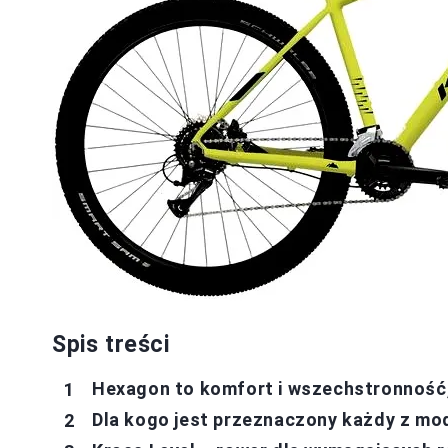
Spis treści
Hexagon to komfort i wszechstronność, 
Dla kogo jest przeznaczony każdy z mod