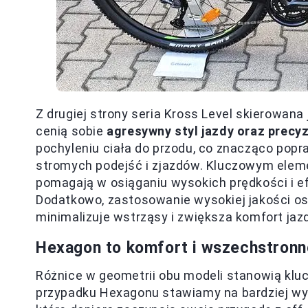
Z drugiej strony seria Kross Level skierowana
cenią sobie
agresywny styl jazdy oraz precyz
pochyleniu ciała do przodu, co znacząco popr
stromych podejść i zjazdów. Kluczowym elemen
pomagają w osiąganiu wysokich prędkości i 
Dodatkowo, zastosowanie wysokiej jakości osp
minimalizuje wstrząsy i zwiększa komfort jazd
Hexagon to komfort i wszechstronno
Różnice w geometrii obu modeli stanowią klu
przypadku Hexagonu stawiamy na bardziej wy