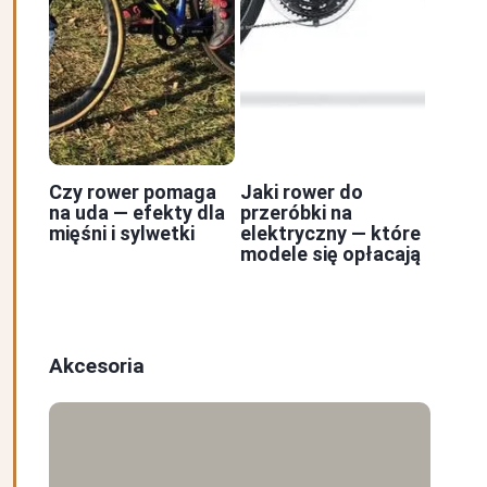
Czy rower pomaga
Jaki rower do
na uda — efekty dla
przeróbki na
mięśni i sylwetki
elektryczny — które
modele się opłacają
Akcesoria