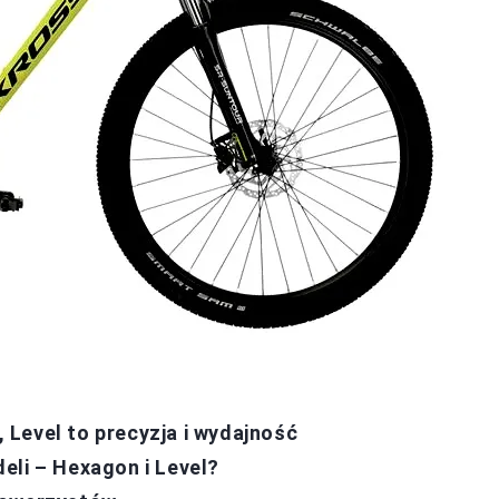
Level to precyzja i wydajność
eli – Hexagon i Level?