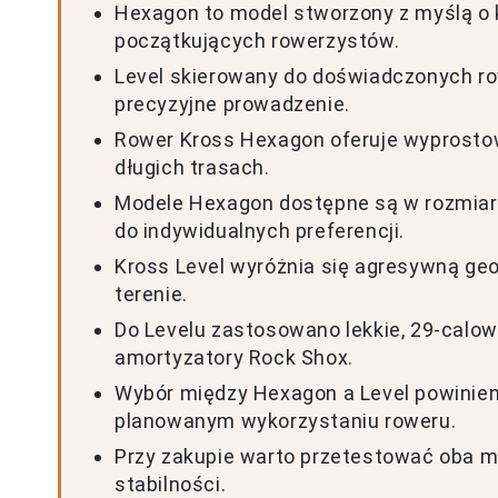
Hexagon to model stworzony z myślą o k
początkujących rowerzystów.
Level skierowany do doświadczonych ro
precyzyjne prowadzenie.
Rower Kross Hexagon oferuje wyprostow
długich trasach.
Modele Hexagon dostępne są w rozmiarac
do indywidualnych preferencji.
Kross Level wyróżnia się agresywną geome
terenie.
Do Levelu zastosowano lekkie, 29-calowe
amortyzatory Rock Shox.
Wybór między Hexagon a Level powinien 
planowanym wykorzystaniu roweru.
Przy zakupie warto przetestować oba mo
stabilności.