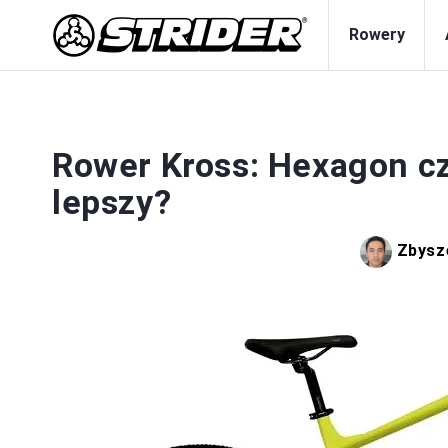
Rowery
Rower Kross: Hexagon cz
lepszy?
Zbysz