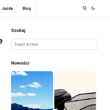
Jazda
Blog
Szukaj
e
Nowości