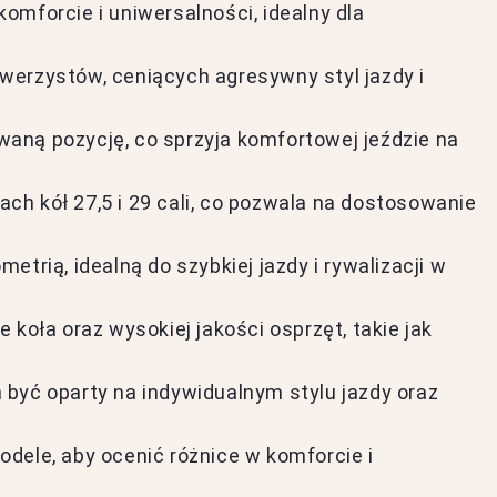
omforcie i uniwersalności, idealny dla
werzystów, ceniących agresywny styl jazdy i
aną pozycję, co sprzyja komfortowej jeździe na
h kół 27,5 i 29 cali, co pozwala na dostosowanie
trią, idealną do szybkiej jazdy i rywalizacji w
 koła oraz wysokiej jakości osprzęt, takie jak
być oparty na indywidualnym stylu jazdy oraz
dele, aby ocenić różnice w komforcie i