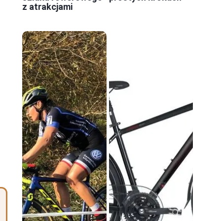
z atrakcjami