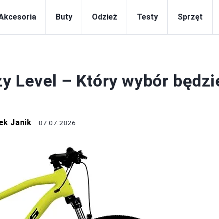
Akcesoria
Buty
Odzież
Testy
Sprzęt
TESTY
y Level – Który wybór będzi
ek Janik
07.07.2026