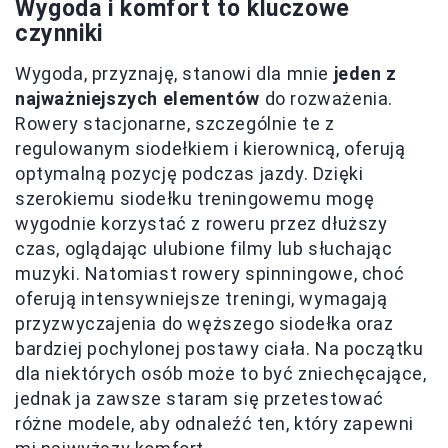
Wygoda i komfort to kluczowe
czynniki
Wygoda, przyznaję, stanowi dla mnie
jeden z
najważniejszych elementów
do rozważenia.
Rowery stacjonarne, szczególnie te z
regulowanym siodełkiem i kierownicą, oferują
optymalną pozycję podczas jazdy. Dzięki
szerokiemu siodełku treningowemu mogę
wygodnie korzystać z roweru przez dłuższy
czas, oglądając ulubione filmy lub słuchając
muzyki. Natomiast rowery spinningowe, choć
oferują intensywniejsze treningi, wymagają
przyzwyczajenia do węższego siodełka oraz
bardziej pochylonej postawy ciała. Na początku
dla niektórych osób może to być zniechęcające,
jednak ja zawsze staram się przetestować
różne modele, aby odnaleźć ten, który zapewni