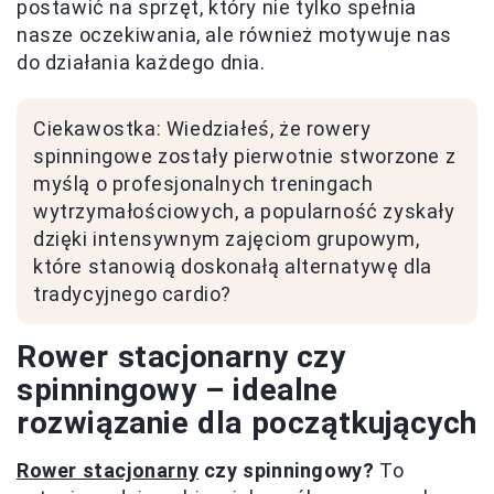
postawić na sprzęt, który nie tylko spełnia
nasze oczekiwania, ale również motywuje nas
do działania każdego dnia.
Ciekawostka: Wiedziałeś, że rowery
spinningowe zostały pierwotnie stworzone z
myślą o profesjonalnych treningach
wytrzymałościowych, a popularność zyskały
dzięki intensywnym zajęciom grupowym,
które stanowią doskonałą alternatywę dla
tradycyjnego cardio?
Rower stacjonarny czy
spinningowy – idealne
rozwiązanie dla początkujących
Rower stacjonarny
czy spinningowy?
To