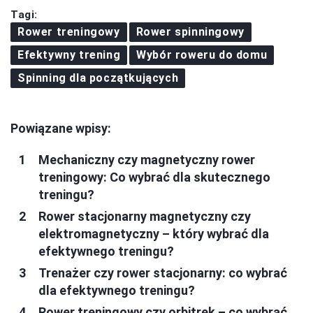
Tagi:
Rower treningowy
Rower spinningowy
Efektywny trening
Wybór roweru do domu
Spinning dla początkujących
Powiązane wpisy:
Mechaniczny czy magnetyczny rower
treningowy: Co wybrać dla skutecznego
treningu?
Rower stacjonarny magnetyczny czy
elektromagnetyczny – który wybrać dla
efektywnego treningu?
Trenażer czy rower stacjonarny: co wybrać
dla efektywnego treningu?
Rower treningowy czy orbitrek – co wybrać