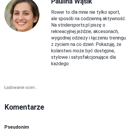
Paulina Wąsik
Rower to dla mnie nie tylko sport,
ale sposób na codzienną aktywność.
Na stridersports.pl piszę o
rekreacyjnej jeździe, akcesoriach,
wygodnej odzieży i łączeniu treningu
z życiem na co dzień. Pokazuję, że
kolarstwo może być dostępne,
stylowe i satysfakcjonujące dla
każdego.
Ładowanie ocen...
Komentarze
Pseudonim