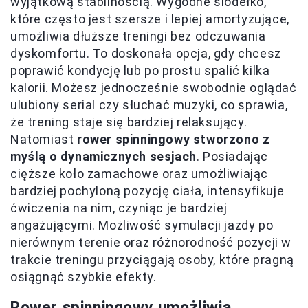
wyjątkową stabilnością. Wygodne siodełko,
które często jest szersze i lepiej amortyzujące,
umożliwia dłuższe treningi bez odczuwania
dyskomfortu. To doskonała opcja, gdy chcesz
poprawić kondycję lub po prostu spalić kilka
kalorii. Możesz jednocześnie swobodnie oglądać
ulubiony serial czy słuchać muzyki, co sprawia,
że trening staje się bardziej relaksujący.
Natomiast
rower spinningowy stworzono z
myślą o dynamicznych sesjach
. Posiadając
cięższe koło zamachowe oraz umożliwiając
bardziej pochyloną pozycję ciała, intensyfikuje
ćwiczenia na nim, czyniąc je bardziej
angażującymi. Możliwość symulacji jazdy po
nierównym terenie oraz różnorodność pozycji w
trakcie treningu przyciągają osoby, które pragną
osiągnąć szybkie efekty.
Rower spinningowy umożliwia