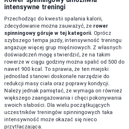
intensywne treningi
Przechodząc do kwestii spalania kalorii,
zdecydowanie można zauważyć, że
rower
spinningowy góruje w tej kategorii
. Oprócz
szybszego tempa jazdy, intensywność treningu
angażuje więcej grup mięśniowych. Z własnych
doświadczeń mogę stwierdzić, że na takim
rowerze w ciągu godziny można spalić od 500 do
nawet 900 kcal. To sprawia, że ten miejski
jednoślad stanowi doskonałe narzędzie do
redukcji masy ciała oraz poprawy kondycji.
Należy jednak pamiętać, że wymaga on również
większego zaangażowania i chęci pokonywania
swoich słabości. Dla wielu początkujących
uczestników treningów spinningowych taka
intensywność może okazać się nieco
przytłaczająca.