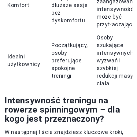
zaangażowania
Komfort
dłuższe sesje
intensywność
bez
może być
dyskomfortu
przytłaczająca
Osoby
Początkujący,
szukające
osoby
intensywnych
Idealni
preferujące
wyzwań i
użytkownicy
spokojne
szybkiej
treningi
redukcji masy
ciała
Intensywność treningu na
rowerze spinningowym – dla
kogo jest przeznaczony?
W następnej liście znajdziesz kluczowe kroki,