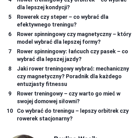
dla lepszej kondycji?
Rowerek czy steper – co wybrać dla
efektywnego treningu?
Rower spinningowy czy magnetyczny – który
model wybrać dla lepszej formy?
Rower spinningowy: łańcuch czy pasek – co
wybrać dla lepszej jazdy?
Jaki rower treningowy wybrać: mechaniczny
czy magnetyczny? Poradnik dla każdego
entuzjasty fitnessu
Rower treningowy – czy warto go mieć w
swojej domowej siłowni?
Co wybrać do treningu – lepszy orbitrek czy
rowerek stacjonarny?