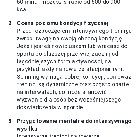
60 minut możesz stracić od 500 do 900
kcal.
Ocena poziomu kondycji fizycznej
Przed rozpoczęciem intensywnego treningu
zwróć uwagę na swoją obecną kondycję.
Jeżeli jesteś nowicjuszem lub wracasz do
sportu po dłuższej przerwie, zacznij od
łagodniejszych form aktywności, na
przykład jazdy na rowerze stacjonarnym.
Spinning wymaga dobrej kondycji, ponieważ
treningi są dynamiczne oraz często oparte
na interwałach, co może stanowić
wyzwanie dla osób bez wcześniejszego
doświadczenia w sporcie.
Przygotowanie mentalne do intensywnego
wysiłku
Intensywne treningi na rowerze