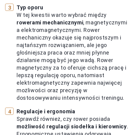
Typ oporu
W tej kwestii warto wybrać między
rowerami mechanicznymi
, magnetycznymi
a elektromagnetycznymi. Rower
mechaniczny okazuje się najprostszym i
najtańszym rozwiązaniem, ale jego
głośniejsza praca oraz mniej płynne
działanie mogą być jego wadą. Rower
magnetyczny za to oferuje cichszą pracę i
lepszą regulację oporu, natomiast
elektromagnetyczny zapewnia najwięcej
możliwości oraz precyzję w
dostosowywaniu intensywności treningu.
Regulacje i ergonomia
Sprawdź również, czy rower posiada
możliwość regulacji siodełka i kierownicy
.
Ergonomiczne ustawienia odgrywają