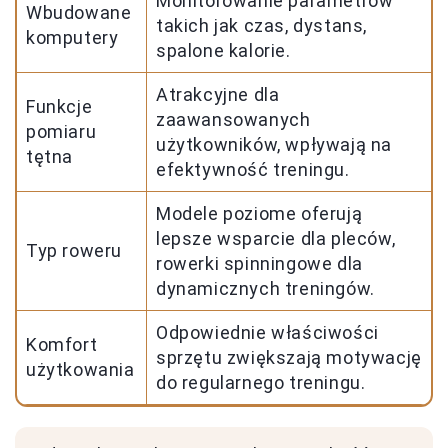
Monitorowanie parametrów
Wbudowane
takich jak czas, dystans,
komputery
spalone kalorie.
Atrakcyjne dla
Funkcje
zaawansowanych
pomiaru
użytkowników, wpływają na
tętna
efektywność treningu.
Modele poziome oferują
lepsze wsparcie dla pleców,
Typ roweru
rowerki spinningowe dla
dynamicznych treningów.
Odpowiednie właściwości
Komfort
sprzętu zwiększają motywację
użytkowania
do regularnego treningu.