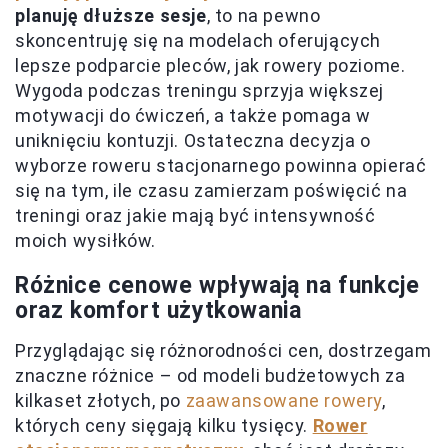
planuję dłuższe sesje
, to na pewno
skoncentruję się na modelach oferujących
lepsze podparcie pleców, jak rowery poziome.
Wygoda podczas treningu sprzyja większej
motywacji do ćwiczeń, a także pomaga w
uniknięciu kontuzji. Ostateczna decyzja o
wyborze roweru stacjonarnego powinna opierać
się na tym, ile czasu zamierzam poświęcić na
treningi oraz jakie mają być intensywność
moich wysiłków.
Różnice cenowe wpływają na funkcje
oraz komfort użytkowania
Przyglądając się różnorodności cen, dostrzegam
znaczne różnice – od modeli budżetowych za
kilkaset złotych, po
zaawansowane rowery
,
których ceny sięgają kilku tysięcy.
Rower