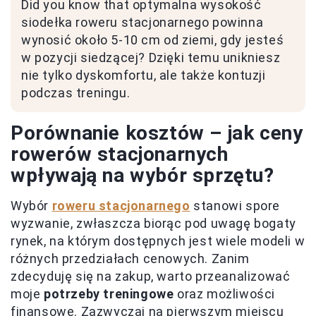
Did you know that optymalna wysokość
siodełka roweru stacjonarnego powinna
wynosić około 5-10 cm od ziemi, gdy jesteś
w pozycji siedzącej? Dzięki temu unikniesz
nie tylko dyskomfortu, ale także kontuzji
podczas treningu.
Porównanie kosztów – jak ceny
rowerów stacjonarnych
wpływają na wybór sprzętu?
Wybór
roweru stacjonarnego
stanowi spore
wyzwanie, zwłaszcza biorąc pod uwagę bogaty
rynek, na którym dostępnych jest wiele modeli w
różnych przedziałach cenowych. Zanim
zdecyduję się na zakup, warto przeanalizować
moje
potrzeby treningowe
oraz możliwości
finansowe. Zazwyczaj na pierwszym miejscu