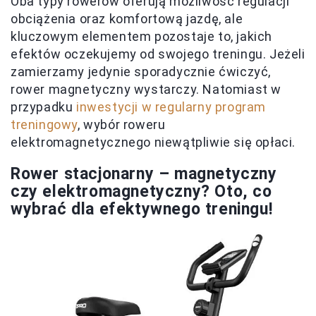
Oba typy rowerów oferują możliwość regulacji
obciążenia oraz komfortową jazdę, ale
kluczowym elementem pozostaje to, jakich
efektów oczekujemy od swojego treningu. Jeżeli
zamierzamy jedynie sporadycznie ćwiczyć,
rower magnetyczny wystarczy. Natomiast w
przypadku
inwestycji w regularny program
treningowy
, wybór roweru
elektromagnetycznego niewątpliwie się opłaci.
Rower stacjonarny – magnetyczny
czy elektromagnetyczny? Oto, co
wybrać dla efektywnego treningu!