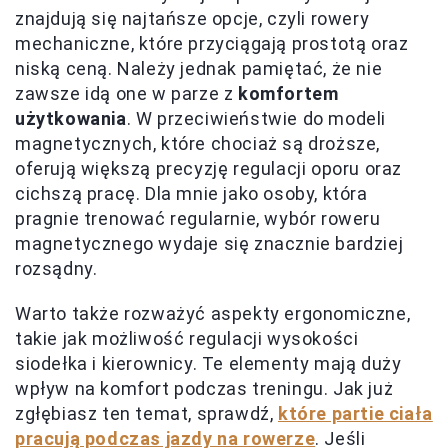
znajdują się najtańsze opcje, czyli rowery
mechaniczne, które przyciągają prostotą oraz
niską ceną. Należy jednak pamiętać, że nie
zawsze idą one w parze z
komfortem
użytkowania
. W przeciwieństwie do modeli
magnetycznych, które chociaż są droższe,
oferują większą precyzję regulacji oporu oraz
cichszą pracę. Dla mnie jako osoby, która
pragnie trenować regularnie, wybór roweru
magnetycznego wydaje się znacznie bardziej
rozsądny.
Warto także rozważyć aspekty ergonomiczne,
takie jak możliwość regulacji wysokości
siodełka i kierownicy. Te elementy mają duży
wpływ na komfort podczas treningu. Jak już
zgłębiasz ten temat, sprawdź,
które partie ciała
pracują podczas jazdy na rowerze
. Jeśli