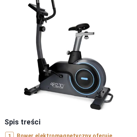
Spis treści
Rower elektromagnetyczny oferuje