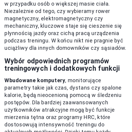
w przypadku osób o większej masie ciała.
Niezależnie od tego, czy wybieramy rower
magnetyczny, elektromagnetyczny czy
mechaniczny, kluczowe staje się cieszenie się
płynnością jazdy oraz cichą pracą urządzenia
podczas treningu. W końcu nikt nie pragnie być
uciążliwy dla innych domowników czy sąsiadów.
Wybór odpowiednich programów
treningowych i dodatkowych funkcji
Wbudowane komputery
, monitorujące
parametry takie jak czas, dystans czy spalone
kalorie, będą nieocenioną pomocą w śledzeniu
postępów. Dla bardziej zaawansowanych
użytkowników atrakcyjne mogą być funkcje
mierzenia tętna oraz programy HRC, które
dostosowują intensywność treningu do
aktualnych możliwości. Dzięki temu
każdy