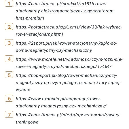
https://hms-fitness.pl/produkt/m1815-rower-
stacjonarny-elektromagnetyczny-z-generatorem-
hms-premium
https://nordictrack.shop/_cms/view/33/jak-wybrac-
rower-stacjonarny.html
https://2sport.pl/jaki-rower-stacjonarny-kupic-do-
domu-magnetyczny-czy-mechaniczny
https://www.morele.net/wiadomosc/czym-rozni-sie-
rower-magnetyczny-od-mechanicznego/17464/
https://hop-sport.pl/blog/rower-mechaniczny-czy-
magnetyczny-na-czym-polega-roznica-i-ktory-lepiej-
wybrac
https://www.expondo.pl/inspiracje/rower-
stacjonarny-magnetyczny-czy-mechaniczny/
https://hms-fitness.pl/oferta/sprzet-cardio/rowery-
treningowe