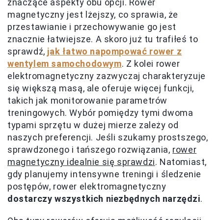
znaczące aspekty obu opcji. Rower
magnetyczny jest lżejszy, co sprawia, że
przestawianie i przechowywanie go jest
znacznie łatwiejsze. A skoro już tu trafiłeś to
sprawdź,
jak łatwo napompować rower z
wentylem samochodowym
. Z kolei rower
elektromagnetyczny zazwyczaj charakteryzuje
się większą masą, ale oferuje więcej funkcji,
takich jak monitorowanie parametrów
treningowych. Wybór pomiędzy tymi dwoma
typami sprzętu w dużej mierze zależy od
naszych preferencji. Jeśli szukamy prostszego,
sprawdzonego i tańszego rozwiązania,
rower
magnetyczny idealnie się sprawdzi
. Natomiast,
gdy planujemy intensywne treningi i śledzenie
postępów, rower elektromagnetyczny
dostarczy wszystkich niezbędnych narzędzi
.