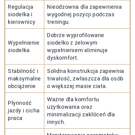
Regulacja
Nieodzowna dla zapewnienia
siodełka i
wygodnej pozycji podczas
kierownicy
treningu.
Dobrze wyprofilowane
Wypełnienie
siodełko z żelowym
siodełka
wypełnieniem eliminuje
dyskomfort.
Stabilność i
Solidna konstrukcja zapewnia
maksymalne
trwałość, zwłaszcza dla osób
obciążenie
o większej masie ciała.
Ważne dla komfortu
Płynność
użytkowania oraz
jazdy i cicha
minimalizacji zakłóceń dla
praca
innych.