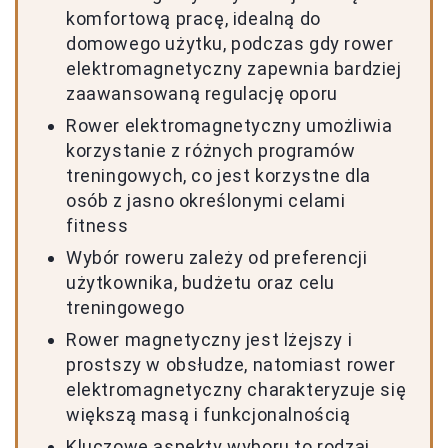
komfortową pracę, idealną do
domowego użytku, podczas gdy rower
elektromagnetyczny zapewnia bardziej
zaawansowaną regulację oporu
Rower elektromagnetyczny umożliwia
korzystanie z różnych programów
treningowych, co jest korzystne dla
osób z jasno określonymi celami
fitness
Wybór roweru zależy od preferencji
użytkownika, budżetu oraz celu
treningowego
Rower magnetyczny jest lżejszy i
prostszy w obsłudze, natomiast rower
elektromagnetyczny charakteryzuje się
większą masą i funkcjonalnością
Kluczowe aspekty wyboru to rodzaj