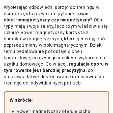
Wybierając odpowiedni sprzęt do treningu w
domu, często rozważam pytanie:
rower
elektromagnetyczny czy magnetyczny
? Oba
typy mają swoje zalety, lecz czym właściwie się
różnią? Rower magnetyczny korzysta z
hamulców magnetycznych, które generują opór
poprzez zmiany w polu magnetycznym. Dzięki
temu pedałowanie pozostaje ciche i
komfortowe, co czyni go idealnym wyborem do
użytku domowego. Co więcej,
regulacja oporu w
tym rowerze jest bardziej precyzyjna
, co
umożliwia łatwe dostosowanie intensywności
treningu do indywidualnych potrzeb.
W skrócie:
Rower magnetyczny oferuje cichą i