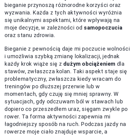
bieganie przynoszą różnorodne korzyści oraz
wyzwania. Każda z tych aktywności wyróżnia
się unikalnymi aspektami, które wpływają na
moje decyzje, w zależności od
samopoczucia
oraz stanu zdrowia.
Bieganie z pewnością daje mi poczucie wolności
i umożliwia szybką zmianę lokalizacji, jednak
każdy krok wiąże się z
dużym obciążeniem
dla
stawów, zwłaszcza kolan. Taki aspekt staje się
problematyczny, zwłaszcza kiedy wracam do
treningów po dłuższej przerwie lub w
momentach, gdy czuję się mniej sprawny. W
sytuacjach, gdy odczuwam ból w stawach lub
dopiero co przeszedłem uraz, sięgam zwykle po
rower. Ta forma aktywności zapewnia mi
łagodniejszy sposób na ruch. Podczas jazdy na
rowerze moje ciało znajduje wsparcie, a