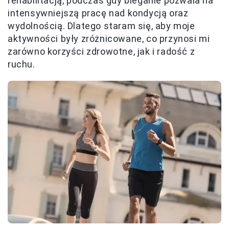
rehabilitacją, podczas gdy bieganie pozwala na
intensywniejszą pracę nad kondycją oraz
wydolnością. Dlatego staram się, aby moje
aktywności były zróżnicowane, co przynosi mi
zarówno korzyści zdrowotne, jak i radość z
ruchu.