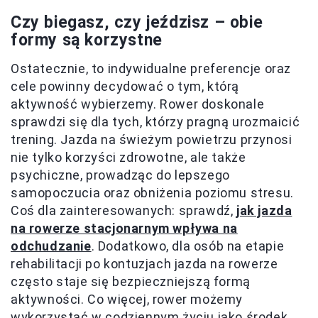
Czy biegasz, czy jeździsz – obie
formy są korzystne
Ostatecznie, to indywidualne preferencje oraz
cele powinny decydować o tym, którą
aktywność wybierzemy. Rower doskonale
sprawdzi się dla tych, którzy pragną urozmaicić
trening. Jazda na świeżym powietrzu przynosi
nie tylko korzyści zdrowotne, ale także
psychiczne, prowadząc do lepszego
samopoczucia oraz obniżenia poziomu stresu.
Coś dla zainteresowanych: sprawdź,
jak jazda
na rowerze stacjonarnym wpływa na
odchudzanie
. Dodatkowo, dla osób na etapie
rehabilitacji po kontuzjach jazda na rowerze
często staje się bezpieczniejszą formą
aktywności. Co więcej, rower możemy
wykorzystać w codziennym życiu jako środek