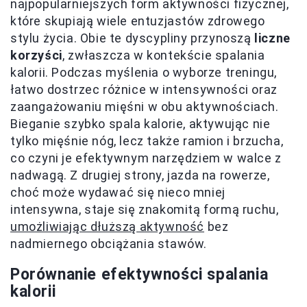
najpopularniejszych form aktywności fizycznej,
które skupiają wiele entuzjastów zdrowego
stylu życia. Obie te dyscypliny przynoszą
liczne
korzyści
, zwłaszcza w kontekście spalania
kalorii. Podczas myślenia o wyborze treningu,
łatwo dostrzec różnice w intensywności oraz
zaangażowaniu mięśni w obu aktywnościach.
Bieganie szybko spala kalorie, aktywując nie
tylko mięśnie nóg, lecz także ramion i brzucha,
co czyni je efektywnym narzędziem w walce z
nadwagą. Z drugiej strony, jazda na rowerze,
choć może wydawać się nieco mniej
intensywna, staje się znakomitą formą ruchu,
umożliwiając dłuższą aktywność
bez
nadmiernego obciążania stawów.
Porównanie efektywności spalania
kalorii