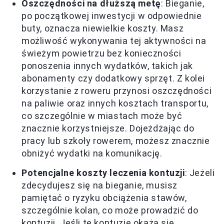
Oszczędności na dłuższą metę
: Bieganie,
po początkowej inwestycji w odpowiednie
buty, oznacza niewielkie koszty. Masz
możliwość wykonywania tej aktywności na
świeżym powietrzu bez konieczności
ponoszenia innych wydatków, takich jak
abonamenty czy dodatkowy sprzęt. Z kolei
korzystanie z roweru przynosi oszczędności
na paliwie oraz innych kosztach transportu,
co szczególnie w miastach może być
znacznie korzystniejsze. Dojeżdżając do
pracy lub szkoły rowerem, możesz znacznie
obniżyć wydatki na komunikację.
Potencjalne koszty leczenia kontuzji
: Jeżeli
zdecydujesz się na bieganie, musisz
pamiętać o ryzyku obciążenia stawów,
szczególnie kolan, co może prowadzić do
kontuzji. Jeśli te kontuzje okażą się