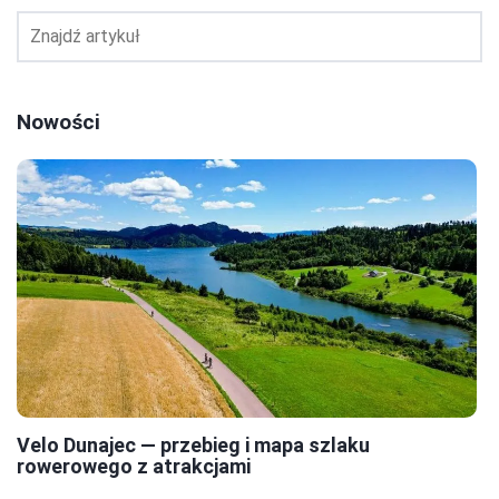
Nowości
Velo Dunajec — przebieg i mapa szlaku
rowerowego z atrakcjami