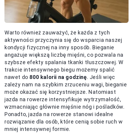
Warto również zauważyć, że każda z tych
aktywności przyczynia się do wsparcia naszej
kondycji fizycznej na inny sposób. Bieganie
angażuje większą liczbę mięśni, co pozwala na
szybsze efekty spalania tkanki tłuszczowej. W
trakcie intensywnego biegu możemy spalić
nawet do
800 kalorii na godzinę
. Jeśli więc
zależy nam na szybkim zrzuceniu wagi, bieganie
może okazać się korzystniejsze. Natomiast
jazda na rowerze intensyfikuje wytrzymałość,
wzmacniając głównie mięśnie nóg i pośladków.
Ponadto, jazda na rowerze stanowi idealne
rozwiązanie dla osób, które cenią sobie ruch w
mniej intensywnej formie.