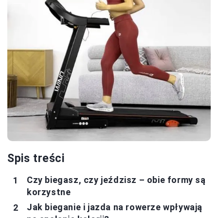
Spis treści
Czy biegasz, czy jeździsz – obie formy są
korzystne
Jak bieganie i jazda na rowerze wpływają