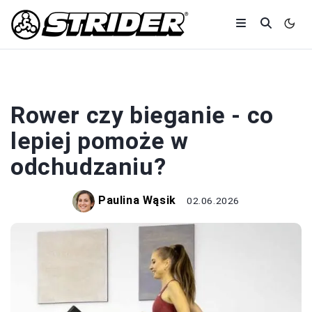
ROWERY
Rower czy bieganie - co
lepiej pomoże w
odchudzaniu?
Paulina Wąsik
02.06.2026