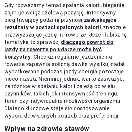
Gdy rozważamy temat spalania kalorii, bieganie
zajmuje wciąż czołową pozycję. Intensywny
bieg trwający godzinę przynosi
zaskakujące
rezultaty w postaci spalonych kalorii
, znacznie
przewyższając jazdę na rowerze. Jeżeli lubisz tę
tematykę to sprawdź,
dlaczego powrót do
jazdy na rowerze po udarze może być
korzystny
. Chociaż regularne jeżdżenie na
rowerze zapewnia solidną dawkę wysiłku, nadal
wydatkowana podczas jazdy energia pozostaje
nieco niższa. Niemniej jednak, warto zauważyć,
że różnice w spalaniu kalorii zależą od wielu
czynników, takich jak intensywność treningu,
teren czy indywidualne możliwości organizmu.
Dlatego kluczowe staje się dostosowanie
wyboru do własnych potrzeb oraz preferencji.
Wpływ na zdrowie stawów