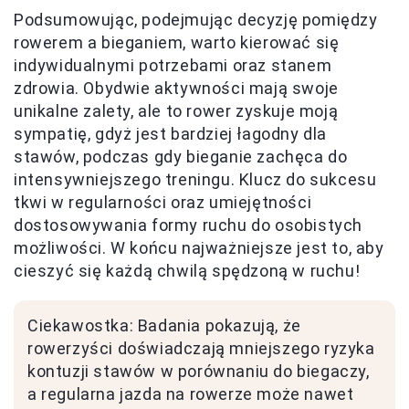
Podsumowując, podejmując decyzję pomiędzy
rowerem a bieganiem, warto kierować się
indywidualnymi potrzebami oraz stanem
zdrowia. Obydwie aktywności mają swoje
unikalne zalety, ale to rower zyskuje moją
sympatię, gdyż jest bardziej łagodny dla
stawów, podczas gdy bieganie zachęca do
intensywniejszego treningu. Klucz do sukcesu
tkwi w regularności oraz umiejętności
dostosowywania formy ruchu do osobistych
możliwości. W końcu najważniejsze jest to, aby
cieszyć się każdą chwilą spędzoną w ruchu!
Ciekawostka: Badania pokazują, że
rowerzyści doświadczają mniejszego ryzyka
kontuzji stawów w porównaniu do biegaczy,
a regularna jazda na rowerze może nawet