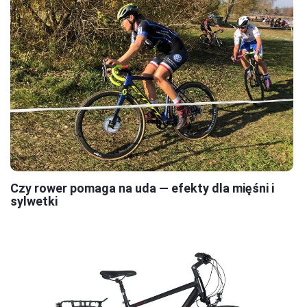
Czy rower pomaga na uda — efekty dla mięśni i
sylwetki