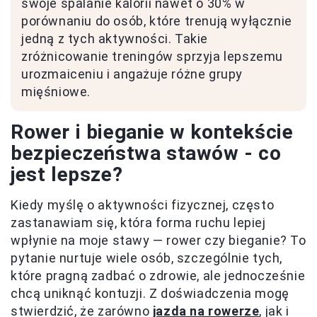
swoje spalanie kalorii nawet o 30% w
porównaniu do osób, które trenują wyłącznie
jedną z tych aktywności. Takie
zróżnicowanie treningów sprzyja lepszemu
urozmaiceniu i angażuje różne grupy
mięśniowe.
Rower i bieganie w kontekście
bezpieczeństwa stawów - co
jest lepsze?
Kiedy myślę o aktywności fizycznej, często
zastanawiam się, która forma ruchu lepiej
wpłynie na moje stawy — rower czy bieganie? To
pytanie nurtuje wiele osób, szczególnie tych,
które pragną zadbać o zdrowie, ale jednocześnie
chcą uniknąć kontuzji. Z doświadczenia mogę
stwierdzić, że zarówno
jazda na rowerze
, jak i