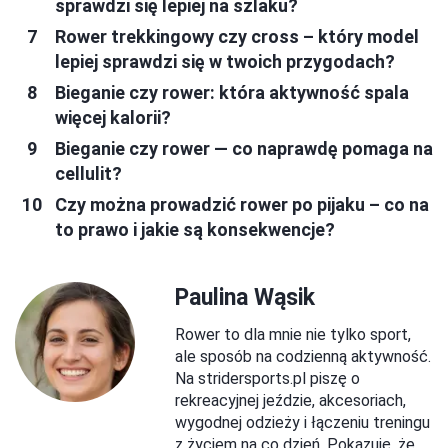
sprawdzi się lepiej na szlaku?
Rower trekkingowy czy cross – który model
lepiej sprawdzi się w twoich przygodach?
Bieganie czy rower: która aktywność spala
więcej kalorii?
Bieganie czy rower — co naprawdę pomaga na
cellulit?
Czy można prowadzić rower po pijaku – co na
to prawo i jakie są konsekwencje?
Paulina Wąsik
Rower to dla mnie nie tylko sport,
ale sposób na codzienną aktywność.
Na stridersports.pl piszę o
rekreacyjnej jeździe, akcesoriach,
wygodnej odzieży i łączeniu treningu
z życiem na co dzień. Pokazuję, że