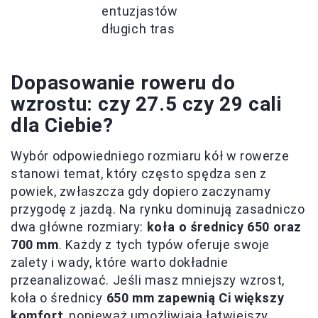
entuzjastów
długich tras
Dopasowanie roweru do
wzrostu: czy 27.5 czy 29 cali
dla Ciebie?
Wybór odpowiedniego rozmiaru kół w rowerze
stanowi temat, który często spędza sen z
powiek, zwłaszcza gdy dopiero zaczynamy
przygodę z jazdą. Na rynku dominują zasadniczo
dwa główne rozmiary:
koła o średnicy 650 oraz
700 mm
. Każdy z tych typów oferuje swoje
zalety i wady, które warto dokładnie
przeanalizować. Jeśli masz mniejszy wzrost,
koła o średnicy
650 mm zapewnią Ci większy
komfort
, ponieważ umożliwiają łatwiejszy