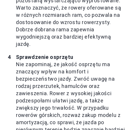
pozostaną wystarczająco wyprostowane.
Warto zaznaczyć, że rowery oferowane są
w różnych rozmiarach ram, co pozwala na
dostosowanie do wzrostu rowerzysty.
Dobrze dobrana rama zapewnia
wygodniejszą oraz bardziej efektywną
jazdę.
Sprawdzenie osprzętu
Nie zapominaj, że jakość osprzętu ma
znaczący wpływ na komfort i
bezpieczeństwo jazdy. Zwróć uwagę na
rodzaj przerzutek, hamulców oraz
zawieszenia. Rower z wysokiej jakości
podzespołami ułatwi jazdę, a także
zwiększy jego trwałość. W przypadku
rowerów górskich, rozważ zakup modelu z
amortyzacją, co sprawi, że jazda po
nierównym terenie będzie znacznie bardziej