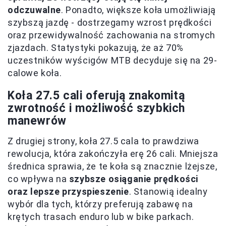
odczuwalne
. Ponadto, większe koła umożliwiają
szybszą jazdę - dostrzegamy wzrost prędkości
oraz przewidywalność zachowania na stromych
zjazdach. Statystyki pokazują, że aż 70%
uczestników wyścigów MTB decyduje się na 29-
calowe koła.
Koła 27.5 cali oferują znakomitą
zwrotność i możliwość szybkich
manewrów
Z drugiej strony, koła 27.5 cala to prawdziwa
rewolucja, która zakończyła erę 26 cali. Mniejsza
średnica sprawia, że te koła są znacznie lżejsze,
co wpływa na
szybsze osiąganie prędkości
oraz lepsze przyspieszenie
. Stanowią idealny
wybór dla tych, którzy preferują zabawę na
krętych trasach enduro lub w bike parkach.