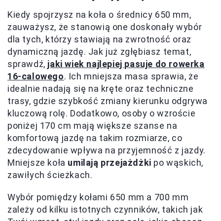
Kiedy spojrzysz na koła o średnicy 650 mm,
zauważysz, że stanowią one doskonały wybór
dla tych, którzy stawiają na zwrotność oraz
dynamiczną jazdę. Jak już zgłębiasz temat,
sprawdź,
jaki wiek najlepiej pasuje do rowerka
16-calowego
. Ich mniejsza masa sprawia, że
idealnie nadają się na kręte oraz techniczne
trasy, gdzie szybkość zmiany kierunku odgrywa
kluczową rolę. Dodatkowo, osoby o wzroście
poniżej 170 cm mają większe szanse na
komfortową jazdę na takim rozmiarze, co
zdecydowanie wpływa na przyjemność z jazdy.
Mniejsze koła
umilają przejażdżki
po wąskich,
zawiłych ścieżkach.
Wybór pomiędzy kołami 650 mm a 700 mm
zależy od kilku istotnych czynników, takich jak