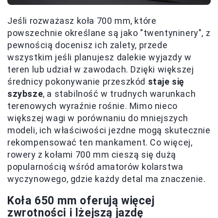
Jeśli rozważasz koła 700 mm, które
powszechnie określane są jako "twentyninery", z
pewnością docenisz ich zalety, przede
wszystkim jeśli planujesz dalekie wyjazdy w
teren lub udział w zawodach. Dzięki większej
średnicy pokonywanie przeszkód
staje się
szybsze
, a stabilność w trudnych warunkach
terenowych wyraźnie rośnie. Mimo nieco
większej wagi w porównaniu do mniejszych
modeli, ich właściwości jezdne mogą skutecznie
rekompensować ten mankament. Co więcej,
rowery z kołami 700 mm cieszą się dużą
popularnością wśród amatorów kolarstwa
wyczynowego, gdzie każdy detal ma znaczenie.
Koła 650 mm oferują więcej
zwrotności i lżejszą jazdę