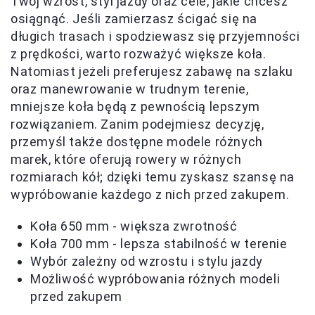
Twój wzrost, styl jazdy oraz cele, jakie chcesz
osiągnąć. Jeśli zamierzasz ścigać się na
długich trasach i spodziewasz się przyjemności
z prędkości, warto rozważyć większe koła.
Natomiast jeżeli preferujesz zabawę na szlaku
oraz manewrowanie w trudnym terenie,
mniejsze koła będą z pewnością lepszym
rozwiązaniem. Zanim podejmiesz decyzję,
przemyśl także dostępne modele różnych
marek, które oferują rowery w różnych
rozmiarach kół; dzięki temu zyskasz szansę na
wypróbowanie każdego z nich przed zakupem.
Koła 650 mm - większa zwrotność
Koła 700 mm - lepsza stabilność w terenie
Wybór zależny od wzrostu i stylu jazdy
Możliwość wypróbowania różnych modeli
przed zakupem