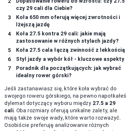
Dopasowanie roweru do wzrostu: czy 27.5
czy 29 cali dla Ciebie?
Koła 650 mm oferują więcej zwrotności i
lżejszą jazdę
Koła 27.5 kontra 29 cali: jakie mają
zastosowanie w różnych stylach jazdy?
Koła 27.5 cala łączą zwinność z lekkością
Styl jazdy a wybór kół - kluczowe aspekty
Poradnik dla początkujących: jak wybrać
idealny rower górski?
Jeśli zastanawiasz się, które koła wybrać do
swojego roweru górskiego, na pewno napotkałeś
dylemat dotyczący wyboru między
27.5 a 29
cali
. Oba rozmiary oferują unikalne zalety, ale
mają także swoje wady, które warto rozważyć.
Osobiście preferuję analizowanie różnych