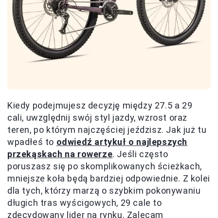
Kiedy podejmujesz decyzję między 27.5 a 29
cali, uwzględnij swój styl jazdy, wzrost oraz
teren, po którym najczęściej jeździsz. Jak już tu
wpadłeś to
odwiedź artykuł o najlepszych
przekąskach na rowerze
. Jeśli często
poruszasz się po skomplikowanych ścieżkach,
mniejsze koła będą bardziej odpowiednie. Z kolei
dla tych, którzy marzą o szybkim pokonywaniu
długich tras wyścigowych, 29 cale to
zdecydowany lider na rynku. Zalecam