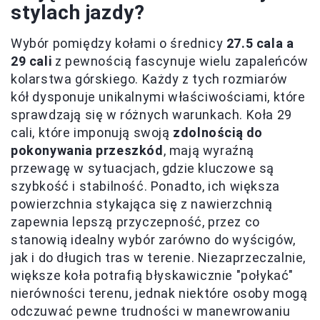
stylach jazdy?
Wybór pomiędzy kołami o średnicy
27.5 cala a
29 cali
z pewnością fascynuje wielu zapaleńców
kolarstwa górskiego. Każdy z tych rozmiarów
kół dysponuje unikalnymi właściwościami, które
sprawdzają się w różnych warunkach. Koła 29
cali, które imponują swoją
zdolnością do
pokonywania przeszkód
, mają wyraźną
przewagę w sytuacjach, gdzie kluczowe są
szybkość i stabilność. Ponadto, ich większa
powierzchnia stykająca się z nawierzchnią
zapewnia lepszą przyczepność, przez co
stanowią idealny wybór zarówno do wyścigów,
jak i do długich tras w terenie. Niezaprzeczalnie,
większe koła potrafią błyskawicznie "połykać"
nierówności terenu, jednak niektóre osoby mogą
odczuwać pewne trudności w manewrowaniu