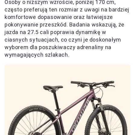
Osoby o niższym wzroście, poniżej 170 cm,
często preferują ten rozmiar z uwagi na bardziej
komfortowe dopasowanie oraz łatwiejsze
pokonywanie przeszkód. Badania wskazują, że
jazda na 27.5 cali poprawia dynamikę w
ciasnych sytuacjach, co czyni je doskonałym
wyborem dla poszukiwaczy adrenaliny na
wymagających szlakach.