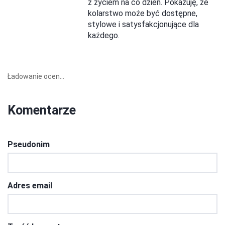
z życiem na co dzień. Pokazuję, że
kolarstwo może być dostępne,
stylowe i satysfakcjonujące dla
każdego.
Ładowanie ocen...
Komentarze
Pseudonim
Adres email