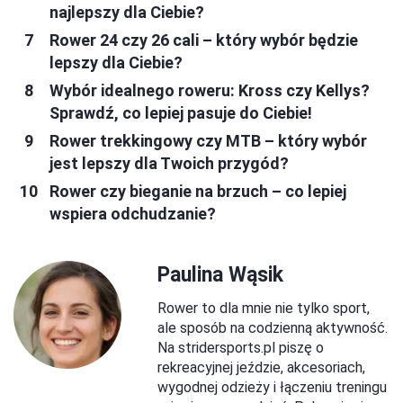
najlepszy dla Ciebie?
Rower 24 czy 26 cali – który wybór będzie
lepszy dla Ciebie?
Wybór idealnego roweru: Kross czy Kellys?
Sprawdź, co lepiej pasuje do Ciebie!
Rower trekkingowy czy MTB – który wybór
jest lepszy dla Twoich przygód?
Rower czy bieganie na brzuch – co lepiej
wspiera odchudzanie?
Paulina Wąsik
Rower to dla mnie nie tylko sport,
ale sposób na codzienną aktywność.
Na stridersports.pl piszę o
rekreacyjnej jeździe, akcesoriach,
wygodnej odzieży i łączeniu treningu