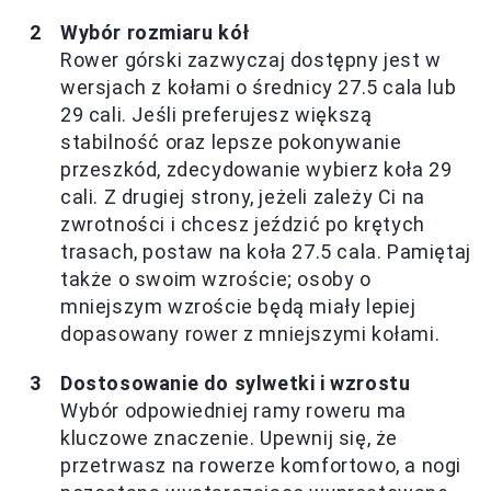
Wybór rozmiaru kół
Rower górski zazwyczaj dostępny jest w
wersjach z kołami o średnicy 27.5 cala lub
29 cali. Jeśli preferujesz większą
stabilność oraz lepsze pokonywanie
przeszkód, zdecydowanie wybierz koła 29
cali. Z drugiej strony, jeżeli zależy Ci na
zwrotności i chcesz jeździć po krętych
trasach, postaw na koła 27.5 cala. Pamiętaj
także o swoim wzroście; osoby o
mniejszym wzroście będą miały lepiej
dopasowany rower z mniejszymi kołami.
Dostosowanie do sylwetki i wzrostu
Wybór odpowiedniej ramy roweru ma
kluczowe znaczenie. Upewnij się, że
przetrwasz na rowerze komfortowo, a nogi