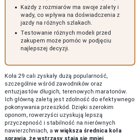
Każdy z rozmiarów ma swoje zalety i
wady, co wpływa na doświadczenia z
jazdy na różnych szlakach.
Testowanie różnych modeli przed
zakupem może pomóc w podjęciu
najlepszej decyzji.
Koła 29 cali zyskały dużą popularność,
szczególnie wśród zawodników oraz
entuzjastów długich, terenowych maratonów.
Ich główną zaletą jest zdolność do efektywnego
pokonywania przeszkód. Dzięki szerokim
oponom, rowerzyści uzyskują lepszą
przyczepność i stabilność na nierównych
nawierzchniach, a
w większa średnica koła
sprawia, że wstrząsy stają się mniej