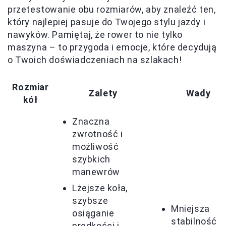
przetestowanie obu rozmiarów, aby znaleźć ten,
który najlepiej pasuje do Twojego stylu jazdy i
nawyków. Pamiętaj, że rower to nie tylko
maszyna – to przygoda i emocje, które decydują
o Twoich doświadczeniach na szlakach!
Rozmiar
Zalety
Wady
kół
Znaczna
zwrotność i
możliwość
szybkich
manewrów
Lżejsze koła,
szybsze
Mniejsza
osiąganie
stabilność n
prędkości i