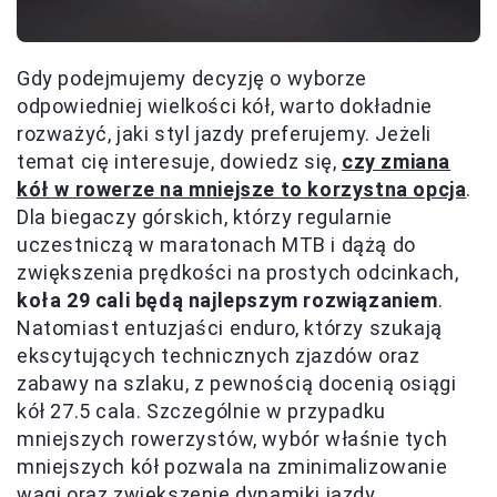
Gdy podejmujemy decyzję o wyborze
odpowiedniej wielkości kół, warto dokładnie
rozważyć, jaki styl jazdy preferujemy. Jeżeli
temat cię interesuje, dowiedz się,
czy zmiana
kół w rowerze na mniejsze to korzystna opcja
.
Dla biegaczy górskich, którzy regularnie
uczestniczą w maratonach MTB i dążą do
zwiększenia prędkości na prostych odcinkach,
koła 29 cali będą najlepszym rozwiązaniem
.
Natomiast entuzjaści enduro, którzy szukają
ekscytujących technicznych zjazdów oraz
zabawy na szlaku, z pewnością docenią osiągi
kół 27.5 cala. Szczególnie w przypadku
mniejszych rowerzystów, wybór właśnie tych
mniejszych kół pozwala na zminimalizowanie
wagi oraz zwiększenie dynamiki jazdy.