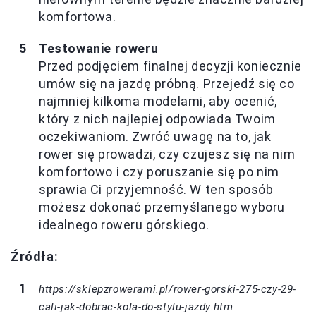
komfortowa.
Testowanie roweru
Przed podjęciem finalnej decyzji koniecznie
umów się na jazdę próbną. Przejedź się co
najmniej kilkoma modelami, aby ocenić,
który z nich najlepiej odpowiada Twoim
oczekiwaniom. Zwróć uwagę na to, jak
rower się prowadzi, czy czujesz się na nim
komfortowo i czy poruszanie się po nim
sprawia Ci przyjemność. W ten sposób
możesz dokonać przemyślanego wyboru
idealnego roweru górskiego.
Źródła:
https://sklepzrowerami.pl/rower-gorski-275-czy-29-
cali-jak-dobrac-kola-do-stylu-jazdy.htm