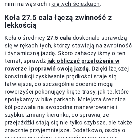
nimi na wąskich i
krętych ścieżkach
.
Koła 27.5 cala łączą zwinność z
lekkością
Koła o średnicy
27.5 cala
doskonale sprawdzą
się w rękach tych, którzy stawiają na zwrotność
i dynamiczną jazdę. Skoro zahaczyliśmy o ten
temat, sprawdź
jak obliczać przełożenia w
rowerze i poprawić swoją jazdę
. Dzięki lżejszej
konstrukcji zyskiwanie prędkości staje się
łatwiejsze, co szczególnie docenić mogą
rowerzyści pokonujący kręte trasy, jak te, które
spotykamy w bike parkach. Mniejsza średnica
kół pozwala na swobodne manewrowanie i
szybkie zmiany kierunku, co sprawia, że
przejażdżki stają się nie tylko szybsze, ale także
znacznie przyjemniejsze. Dodatkowo, osoby o
niższym wzroście z pewnością poczują się