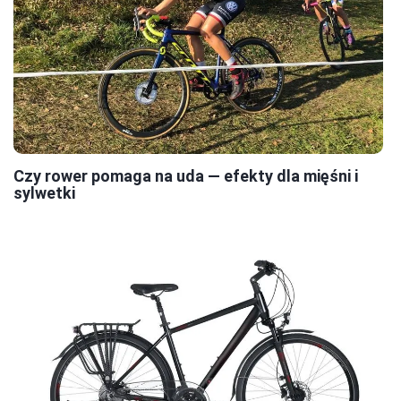
Czy rower pomaga na uda — efekty dla mięśni i
sylwetki