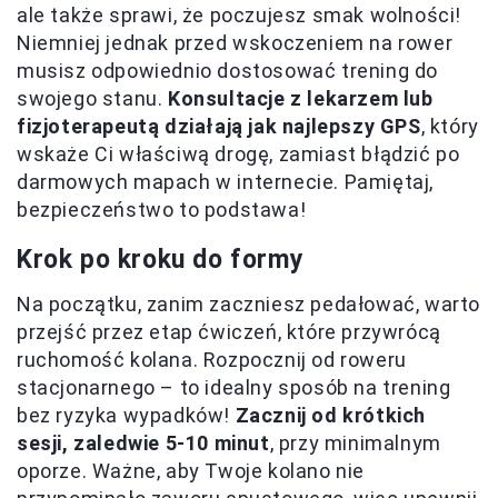
ale także sprawi, że poczujesz smak wolności!
Niemniej jednak przed wskoczeniem na rower
musisz odpowiednio dostosować trening do
swojego stanu.
Konsultacje z lekarzem lub
fizjoterapeutą działają jak najlepszy GPS
, który
wskaże Ci właściwą drogę, zamiast błądzić po
darmowych mapach w internecie. Pamiętaj,
bezpieczeństwo to podstawa!
Krok po kroku do formy
Na początku, zanim zaczniesz pedałować, warto
przejść przez etap ćwiczeń, które przywrócą
ruchomość kolana. Rozpocznij od roweru
stacjonarnego – to idealny sposób na trening
bez ryzyka wypadków!
Zacznij od krótkich
sesji, zaledwie 5-10 minut
, przy minimalnym
oporze. Ważne, aby Twoje kolano nie