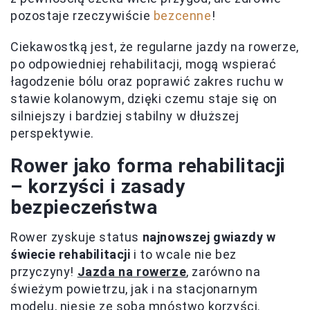
pozostaje rzeczywiście
bezcenne
!
Ciekawostką jest, że regularne jazdy na rowerze,
po odpowiedniej rehabilitacji, mogą wspierać
łagodzenie bólu oraz poprawić zakres ruchu w
stawie kolanowym, dzięki czemu staje się on
silniejszy i bardziej stabilny w dłuższej
perspektywie.
Rower jako forma rehabilitacji
– korzyści i zasady
bezpieczeństwa
Rower zyskuje status
najnowszej gwiazdy w
świecie rehabilitacji
i to wcale nie bez
przyczyny!
Jazda na rowerze
, zarówno na
świeżym powietrzu, jak i na stacjonarnym
modelu, niesie ze sobą mnóstwo korzyści.