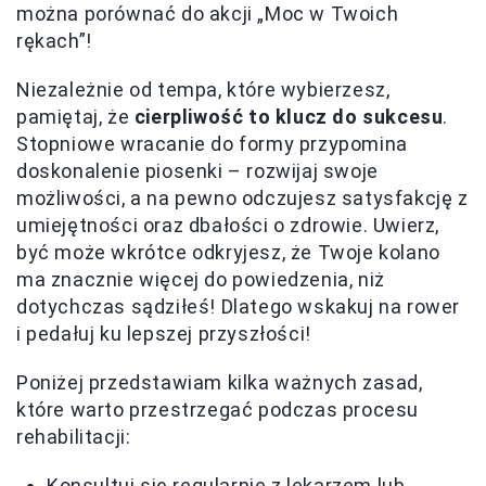
można porównać do akcji „Moc w Twoich
rękach”!
Niezależnie od tempa, które wybierzesz,
pamiętaj, że
cierpliwość to klucz do sukcesu
.
Stopniowe wracanie do formy przypomina
doskonalenie piosenki – rozwijaj swoje
możliwości, a na pewno odczujesz satysfakcję z
umiejętności oraz dbałości o zdrowie. Uwierz,
być może wkrótce odkryjesz, że Twoje kolano
ma znacznie więcej do powiedzenia, niż
dotychczas sądziłeś! Dlatego wskakuj na rower
i pedałuj ku lepszej przyszłości!
Poniżej przedstawiam kilka ważnych zasad,
które warto przestrzegać podczas procesu
rehabilitacji:
Konsultuj się regularnie z lekarzem lub