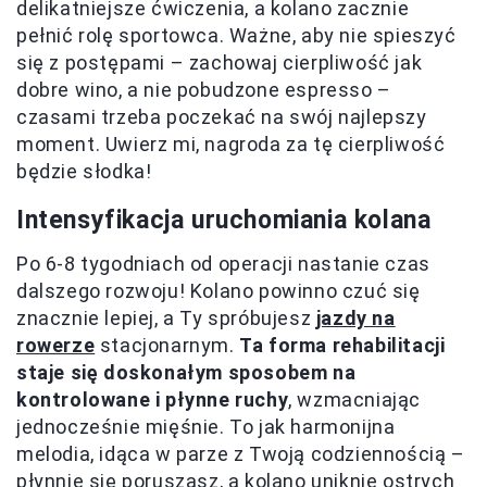
delikatniejsze ćwiczenia, a kolano zacznie
pełnić rolę sportowca. Ważne, aby nie spieszyć
się z postępami – zachowaj cierpliwość jak
dobre wino, a nie pobudzone espresso –
czasami trzeba poczekać na swój najlepszy
moment. Uwierz mi, nagroda za tę cierpliwość
będzie słodka!
Intensyfikacja uruchomiania kolana
Po 6-8 tygodniach od operacji nastanie czas
dalszego rozwoju! Kolano powinno czuć się
znacznie lepiej, a Ty spróbujesz
jazdy na
rowerze
stacjonarnym.
Ta forma rehabilitacji
staje się doskonałym sposobem na
kontrolowane i płynne ruchy
, wzmacniając
jednocześnie mięśnie. To jak harmonijna
melodia, idąca w parze z Twoją codziennością –
płynnie się poruszasz, a kolano uniknie ostrych