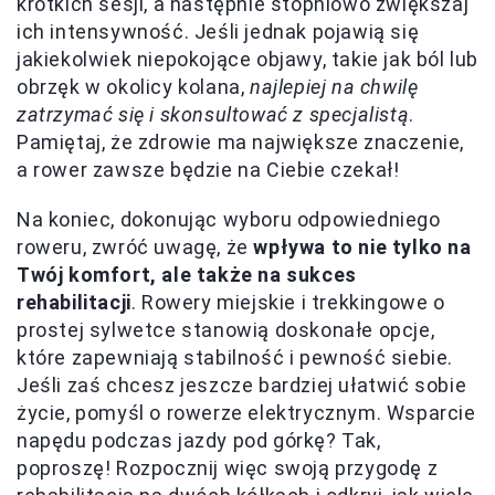
krótkich sesji, a następnie stopniowo zwiększaj
ich intensywność. Jeśli jednak pojawią się
jakiekolwiek niepokojące objawy, takie jak ból lub
obrzęk w okolicy kolana,
najlepiej na chwilę
zatrzymać się i skonsultować z specjalistą
.
Pamiętaj, że zdrowie ma największe znaczenie,
a rower zawsze będzie na Ciebie czekał!
Na koniec, dokonując wyboru odpowiedniego
roweru, zwróć uwagę, że
wpływa to nie tylko na
Twój komfort, ale także na sukces
rehabilitacji
. Rowery miejskie i trekkingowe o
prostej sylwetce stanowią doskonałe opcje,
które zapewniają stabilność i pewność siebie.
Jeśli zaś chcesz jeszcze bardziej ułatwić sobie
życie, pomyśl o rowerze elektrycznym. Wsparcie
napędu podczas jazdy pod górkę? Tak,
poproszę! Rozpocznij więc swoją przygodę z