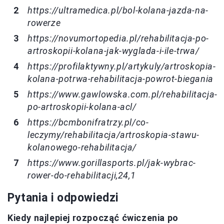
https://ultramedica.pl/bol-kolana-jazda-na-
rowerze
https://novumortopedia.pl/rehabilitacja-po-
artroskopii-kolana-jak-wyglada-i-ile-trwa/
https://profilaktywny.pl/artykuly/artroskopia-
kolana-potrwa-rehabilitacja-powrot-biegania
https://www.gawlowska.com.pl/rehabilitacja-
po-artroskopii-kolana-acl/
https://bcmbonifratrzy.pl/co-
leczymy/rehabilitacja/artroskopia-stawu-
kolanowego-rehabilitacja/
https://www.gorillasports.pl/jak-wybrac-
rower-do-rehabilitacji,24,1
Pytania i odpowiedzi
Kiedy najlepiej rozpocząć ćwiczenia po