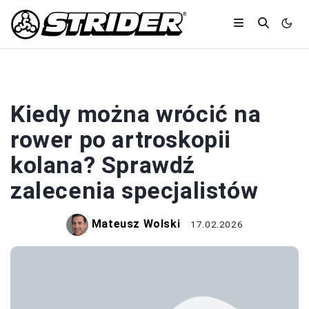
ROWERY
Kiedy można wrócić na
rower po artroskopii
kolana? Sprawdź
zalecenia specjalistów
Mateusz Wolski
17.02.2026