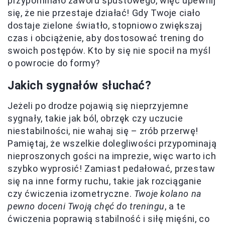
przypominało zaworu spustowego, więc upewnij
się, że nie przestaje działać! Gdy Twoje ciało
dostaje zielone światło, stopniowo zwiększaj
czas i obciążenie, aby dostosować trening do
swoich postępów. Kto by się nie spocił na myśl
o powrocie do formy?
Jakich sygnałów słuchać?
Jeżeli po drodze pojawią się nieprzyjemne
sygnały, takie jak ból, obrzęk czy uczucie
niestabilności, nie wahaj się – zrób przerwę!
Pamiętaj, że wszelkie dolegliwości przypominają
nieproszonych gości na imprezie, więc warto ich
szybko wyprosić! Zamiast pedałować, przestaw
się na inne formy ruchu, takie jak rozciąganie
czy ćwiczenia izometryczne.
Twoje kolano na
pewno doceni Twoją chęć do treningu
, a te
ćwiczenia poprawią stabilność i siłę mięśni, co