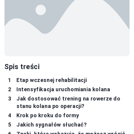
Spis treści
Etap wczesnej rehabilitacji
Intensyfikacja uruchomiania kolana
Jak dostosować trening na rowerze do
stanu kolana po operacji?
Krok po kroku do formy
Jakich sygnałów słuchać?
Znaki, które wskazują, że możesz wrócić