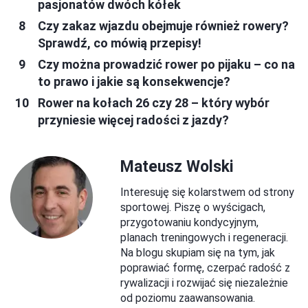
pasjonatów dwóch kółek
Czy zakaz wjazdu obejmuje również rowery?
Sprawdź, co mówią przepisy!
Czy można prowadzić rower po pijaku – co na
to prawo i jakie są konsekwencje?
Rower na kołach 26 czy 28 – który wybór
przyniesie więcej radości z jazdy?
Mateusz Wolski
Interesuję się kolarstwem od strony
sportowej. Piszę o wyścigach,
przygotowaniu kondycyjnym,
planach treningowych i regeneracji.
Na blogu skupiam się na tym, jak
poprawiać formę, czerpać radość z
rywalizacji i rozwijać się niezależnie
od poziomu zaawansowania.