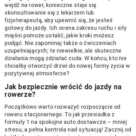
wejdź na rower, konieczne staje się
skonsultowanie się z lekarzem lub
fizjoterapeutą, aby upewnić się, że jesteś
gotowy do jazdy. Ich ocena zakresu ruchu i siły
mięśni pomoże ustalić, jakie kroki możesz
podjąć. Nie zapominaj także o ćwiczeniach
uzupełniających; te niewielkie, ale skuteczne
działania mogą zdziałać cuda. W końcu, kto nie
chciałby otworzyć drzwi do nowej formy życia w
pozytywnej atmosferze?
Jak bezpiecznie wrócić do jazdy na
rowerze?
Początkowo warto rozważyć rozpoczęcie od
roweru stacjonarnego. To jak przesiadka z
formuły 1 na spokojne auto dostawcze – mniej
stresu, a pełna kontrola nad sytuacją! Zacznij od