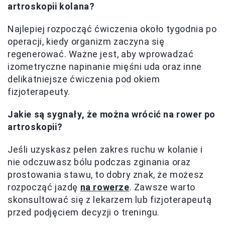
artroskopii kolana?
Najlepiej rozpocząć ćwiczenia około tygodnia po
operacji, kiedy organizm zaczyna się
regenerować. Ważne jest, aby wprowadzać
izometryczne napinanie mięśni uda oraz inne
delikatniejsze ćwiczenia pod okiem
fizjoterapeuty.
Jakie są sygnały, że można wrócić na rower po
artroskopii?
Jeśli uzyskasz pełen zakres ruchu w kolanie i
nie odczuwasz bólu podczas zginania oraz
prostowania stawu, to dobry znak, że możesz
rozpocząć jazdę
na rowerze
. Zawsze warto
skonsultować się z lekarzem lub fizjoterapeutą
przed podjęciem decyzji o treningu.