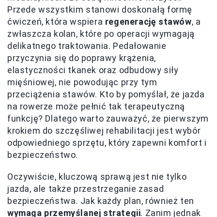
Przede wszystkim stanowi doskonałą formę
ćwiczeń, która wspiera
regenerację stawów
, a
zwłaszcza kolan, które po operacji wymagają
delikatnego traktowania. Pedałowanie
przyczynia się do poprawy krążenia,
elastyczności tkanek oraz odbudowy siły
mięśniowej, nie powodując przy tym
przeciążenia stawów. Kto by pomyślał, że jazda
na rowerze może pełnić tak terapeutyczną
funkcję? Dlatego warto zauważyć, że pierwszym
krokiem do szczęśliwej rehabilitacji jest wybór
odpowiedniego sprzętu, który zapewni komfort i
bezpieczeństwo.
Oczywiście, kluczową sprawą jest nie tylko
jazda, ale także przestrzeganie zasad
bezpieczeństwa. Jak każdy plan, również ten
wymaga przemyślanej strategii
. Zanim jednak