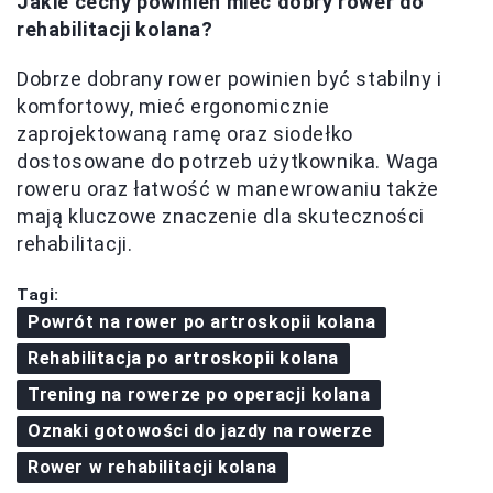
Jakie cechy powinien mieć dobry rower do
rehabilitacji kolana?
Dobrze dobrany rower powinien być stabilny i
komfortowy, mieć ergonomicznie
zaprojektowaną ramę oraz siodełko
dostosowane do potrzeb użytkownika. Waga
roweru oraz łatwość w manewrowaniu także
mają kluczowe znaczenie dla skuteczności
rehabilitacji.
Tagi:
Powrót na rower po artroskopii kolana
Rehabilitacja po artroskopii kolana
Trening na rowerze po operacji kolana
Oznaki gotowości do jazdy na rowerze
Rower w rehabilitacji kolana