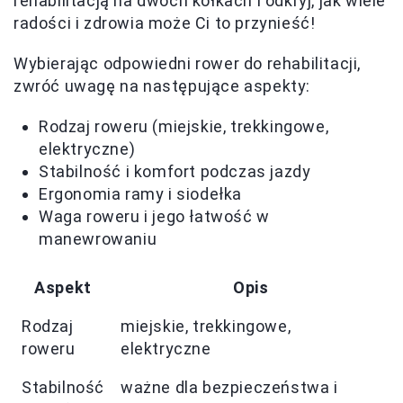
rehabilitacją na dwóch kółkach i odkryj, jak wiele
radości i zdrowia może Ci to przynieść!
Wybierając odpowiedni rower do rehabilitacji,
zwróć uwagę na następujące aspekty:
Rodzaj roweru (miejskie, trekkingowe,
elektryczne)
Stabilność i komfort podczas jazdy
Ergonomia ramy i siodełka
Waga roweru i jego łatwość w
manewrowaniu
Aspekt
Opis
Rodzaj
miejskie, trekkingowe,
roweru
elektryczne
Stabilność
ważne dla bezpieczeństwa i