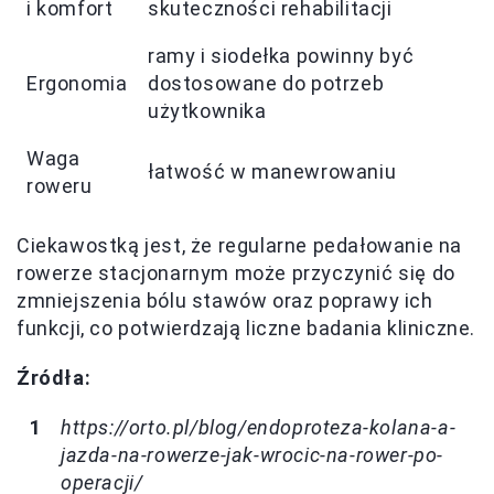
i komfort
skuteczności rehabilitacji
ramy i siodełka powinny być
Ergonomia
dostosowane do potrzeb
użytkownika
Waga
łatwość w manewrowaniu
roweru
Ciekawostką jest, że regularne pedałowanie na
rowerze stacjonarnym może przyczynić się do
zmniejszenia bólu stawów oraz poprawy ich
funkcji, co potwierdzają liczne badania kliniczne.
Źródła:
https://orto.pl/blog/endoproteza-kolana-a-
jazda-na-rowerze-jak-wrocic-na-rower-po-
operacji/