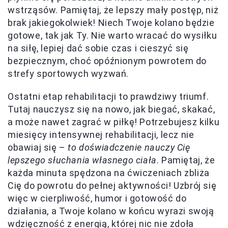
wstrząsów. Pamiętaj, że lepszy mały postęp, niż
brak jakiegokolwiek! Niech Twoje kolano będzie
gotowe, tak jak Ty. Nie warto wracać do wysiłku
na siłę, lepiej dać sobie czas i cieszyć się
bezpiecznym, choć opóźnionym powrotem do
strefy sportowych wyzwań.
Ostatni etap rehabilitacji to prawdziwy triumf.
Tutaj nauczysz się na nowo, jak biegać, skakać,
a może nawet zagrać w piłkę! Potrzebujesz kilku
miesięcy intensywnej rehabilitacji, lecz nie
obawiaj się –
to doświadczenie nauczy Cię
lepszego słuchania własnego ciała
. Pamiętaj, że
każda minuta spędzona na ćwiczeniach zbliża
Cię do powrotu do pełnej aktywności! Uzbrój się
więc w cierpliwość, humor i gotowość do
działania, a Twoje kolano w końcu wyrazi swoją
wdzięczność z energią, której nic nie zdoła