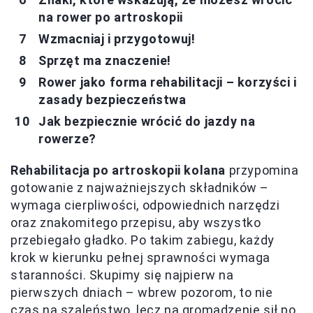
na rower po artroskopii
Wzmacniaj i przygotowuj!
Sprzęt ma znaczenie!
Rower jako forma rehabilitacji – korzyści i
zasady bezpieczeństwa
Jak bezpiecznie wrócić do jazdy na
rowerze?
Rehabilitacja po artroskopii kolana
przypomina
gotowanie z najważniejszych składników –
wymaga cierpliwości, odpowiednich narzędzi
oraz znakomitego przepisu, aby wszystko
przebiegało gładko. Po takim zabiegu, każdy
krok w kierunku pełnej sprawności wymaga
staranności. Skupimy się najpierw na
pierwszych dniach – wbrew pozorom, to nie
czas na szaleństwo, lecz na gromadzenie sił po