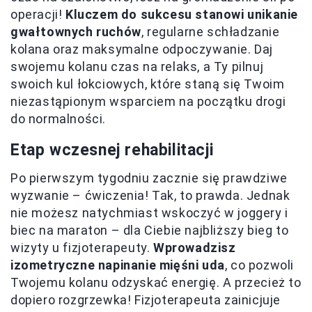
operacji!
Kluczem do sukcesu stanowi unikanie
gwałtownych ruchów
, regularne schładzanie
kolana oraz maksymalne odpoczywanie. Daj
swojemu kolanu czas na relaks, a Ty pilnuj
swoich kul łokciowych, które staną się Twoim
niezastąpionym wsparciem na początku drogi
do normalności.
Etap wczesnej rehabilitacji
Po pierwszym tygodniu zacznie się prawdziwe
wyzwanie – ćwiczenia! Tak, to prawda. Jednak
nie możesz natychmiast wskoczyć w joggery i
biec na maraton – dla Ciebie najbliższy bieg to
wizyty u fizjoterapeuty.
Wprowadzisz
izometryczne napinanie mięśni uda
, co pozwoli
Twojemu kolanu odzyskać energię. A przecież to
dopiero rozgrzewka! Fizjoterapeuta zainicjuje