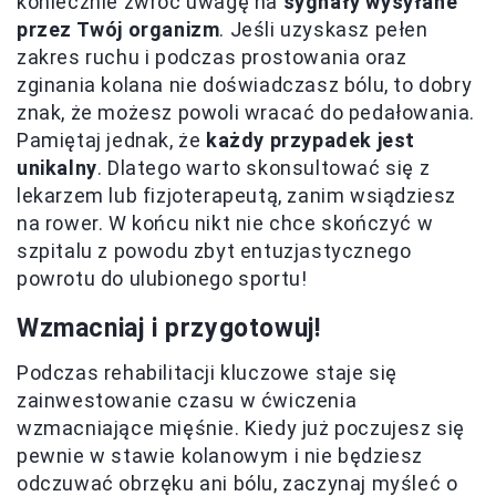
koniecznie zwróć uwagę na
sygnały wysyłane
przez Twój organizm
. Jeśli uzyskasz pełen
zakres ruchu i podczas prostowania oraz
zginania kolana nie doświadczasz bólu, to dobry
znak, że możesz powoli wracać do pedałowania.
Pamiętaj jednak, że
każdy przypadek jest
unikalny
. Dlatego warto skonsultować się z
lekarzem lub fizjoterapeutą, zanim wsiądziesz
na rower. W końcu nikt nie chce skończyć w
szpitalu z powodu zbyt entuzjastycznego
powrotu do ulubionego sportu!
Wzmacniaj i przygotowuj!
Podczas rehabilitacji kluczowe staje się
zainwestowanie czasu w ćwiczenia
wzmacniające mięśnie. Kiedy już poczujesz się
pewnie w stawie kolanowym i nie będziesz
odczuwać obrzęku ani bólu, zaczynaj myśleć o