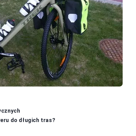
ycznych
eru do długich tras?