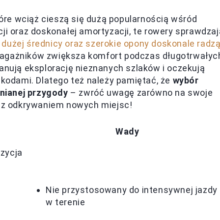
re wciąż cieszą się dużą popularnością wśród
ji oraz doskonałej amortyzacji, te rowery sprawdzaj
 dużej średnicy oraz szerokie opony doskonale radz
bagażników zwiększa komfort podczas długotrwałyc
lanują eksplorację nieznanych szlaków i oczekują
zkodami. Dlatego też należy pamiętać, że
wybór
nianej przygody
– zwróć uwagę zarówno na swoje
e z odkrywaniem nowych miejsc!
Wady
zycja
Nie przystosowany do intensywnej jazdy
w terenie