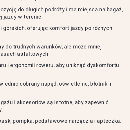
zycję do długich podróży i ma miejsca na bagaż,
j jazdy w terenie.
 górskich, oferując komfort jazdy po różnych
ny do trudnych warunków, ale może mniej
rasach asfaltowych.
u i ergonomii roweru, aby uniknąć dyskomfortu i
iednio dobrany napęd, oświetlenie, błotniki i
gażu i akcesoriów są istotne, aby zapewnić
y.
 kask, pompka, podstawowe narzędzia i apteczka.