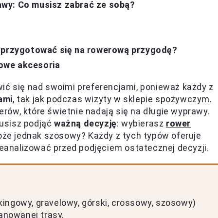
wy: Co musisz zabrać ze sobą?
k przygotować się na rowerową przygodę?
owe akcesoria
ić się nad swoimi preferencjami, ponieważ każdy z
ami
, tak jak podczas wizyty w sklepie spożywczym.
ów, które świetnie nadają się na długie wyprawy.
usisz podjąć
ważną decyzję
: wybierasz
rower
może jednak szosowy? Każdy z tych typów oferuje
zeanalizować przed podjęciem ostatecznej decyzji.
ingowy, gravelowy, górski, crossowy, szosowy)
lanowanej trasy.