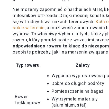
Nie możemy zapomnieć o hardtailach MTB, któ
miłośników off-roadu. Dzięki mocnej konstrukc
się w trudnych warunkach terenowych.
Koła o
sobie w terenie
, a możliwość zamontowania 
wypraw. To właściwy wybór dla tych, którzy p
roweru, który poradzi sobie z wszelkimi przes
odpowiedniego
roweru
to klucz do niezapom
osobiste potrzeby, jak i na marzenia związan
Typ roweru
Zalety
Wygodna wyprostowana po
Dobre do długich podróży
Pomieszczenie na bagaż
Rower
Wytrzymałe materiały
trekkingowy
(aluminium, stal)