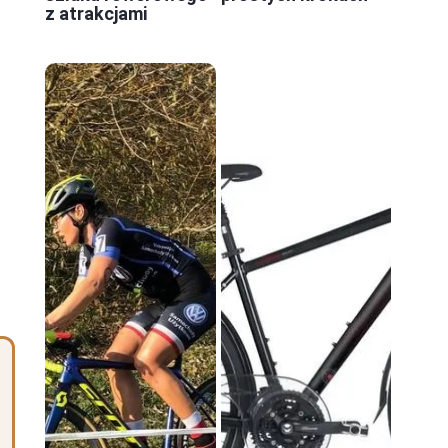
z atrakcjami