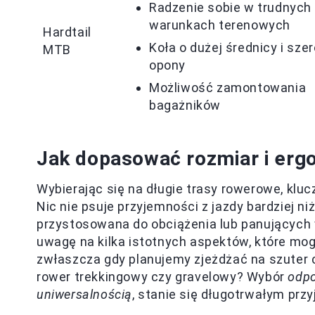
Radzenie sobie w trudnych
warunkach terenowych
Hardtail
Koła o dużej średnicy i szer
MTB
opony
Możliwość zamontowania
bagażników
Jak dopasować rozmiar i ergo
Wybierając się na długie trasy rowerowe, k
Nic nie psuje przyjemności z jazdy bardziej ni
przystosowana do obciążenia lub panujących
uwagę na kilka istotnych aspektów, które mog
zwłaszcza gdy planujemy zjeżdżać na szuter c
rower trekkingowy czy gravelowy? Wybór
odpo
uniwersalnością
, stanie się długotrwałym prz