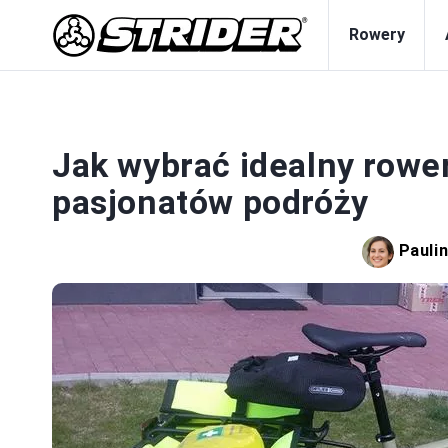
Rowery
Jak wybrać idealny rowe
pasjonatów podróży
Pauli