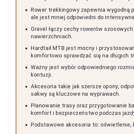
Rower trekkingowy zapewnia wygodną po
ale jest mniej odpowiedni do intensywne
Gravel łączy cechy rowerów szosowych i
nawierzchniach.
Hardtail MTB jest mocny i przystosowa
komfortowo sprawdzać się na długich t
Ważny jest wybór odpowiedniego rozmiar
kontuzji.
Akcesoria takie jak szersze opony, odpow
sakwy są kluczowe na wyprawach.
Planowanie trasy oraz przygotowanie ba
komfort i bezpieczeństwo podczas jazd
Podstawowe akcesoria to: oświetlenie,