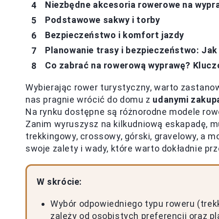
Niezbędne akcesoria rowerowe na wypra
Podstawowe sakwy i torby
Bezpieczeństwo i komfort jazdy
Planowanie trasy i bezpieczeństwo: Ja
Co zabrać na rowerową wyprawę? Klucz
Wybierając rower turystyczny, warto zastanow
nas pragnie wrócić do domu z
udanymi zakup
Na rynku dostępne są różnorodne modele rower
Zanim wyruszysz na kilkudniową eskapadę, m
trekkingowy, crossowy, górski, gravelowy, a 
swoje zalety i wady, które warto dokładnie pr
W skrócie:
Wybór odpowiedniego typu roweru (trekk
zależy od osobistych preferencji oraz p