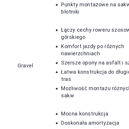
Punkty montażowe na sakw
błotniki
Łączy cechy roweru szosow
górskiego
Komfort jazdy po różnych
nawierzchniach
Szersze opony na asfalt i s
Gravel
Łatwa konstrukcja do długi
tras
Możliwość montażu różnyc
sakw
Mocna konstrukcja
Doskonała amortyzacja