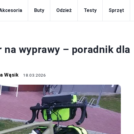
Akcesoria
Buty
Odzież
Testy
Sprzęt
ROWERY
r na wyprawy – poradnik dla
na Wąsik
18.03.2026