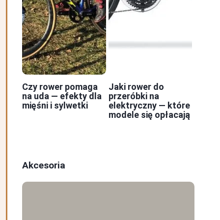
Czy rower pomaga
Jaki rower do
na uda — efekty dla
przeróbki na
mięśni i sylwetki
elektryczny — które
modele się opłacają
Akcesoria