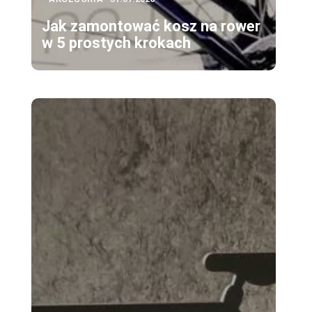
Jak zamontować kosz na rower
w 5 prostych krokach