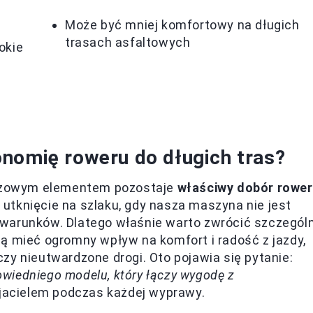
Może być mniej komfortowy na długich
trasach asfaltowych
okie
nomię roweru do długich tras?
luczowym elementem pozostaje
właściwy dobór rowe
ż utknięcie na szlaku, gdy nasza maszyna nie jest
 warunków. Dlatego właśnie warto zwrócić szczegól
ą mieć ogromny wpływ na komfort i radość z jazdy,
zy nieutwardzone drogi. Oto pojawia się pytanie:
wiedniego modelu, który łączy wygodę z
yjacielem podczas każdej wyprawy.