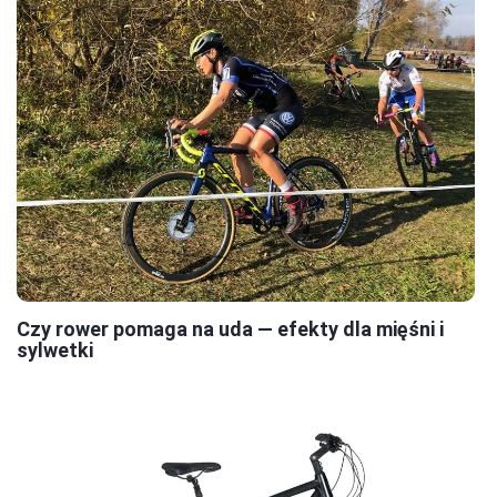
Czy rower pomaga na uda — efekty dla mięśni i
sylwetki