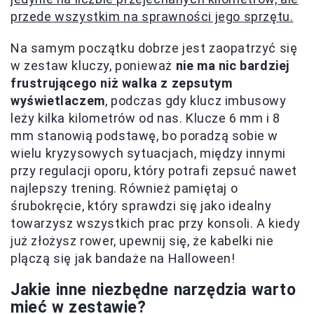
przede wszystkim na sprawności jego sprzętu.
Na samym początku dobrze jest zaopatrzyć się
w zestaw kluczy, ponieważ
nie ma nic bardziej
frustrującego niż walka z zepsutym
wyświetlaczem
, podczas gdy klucz imbusowy
leży kilka kilometrów od nas. Klucze 6 mm i 8
mm stanowią podstawę, bo poradzą sobie w
wielu kryzysowych sytuacjach, między innymi
przy regulacji oporu, który potrafi zepsuć nawet
najlepszy trening. Również pamiętaj o
śrubokręcie, który sprawdzi się jako idealny
towarzysz wszystkich prac przy konsoli. A kiedy
już złożysz rower, upewnij się, że kabelki nie
plączą się jak bandaże na Halloween!
Jakie inne niezbędne narzędzia warto
mieć w zestawie?