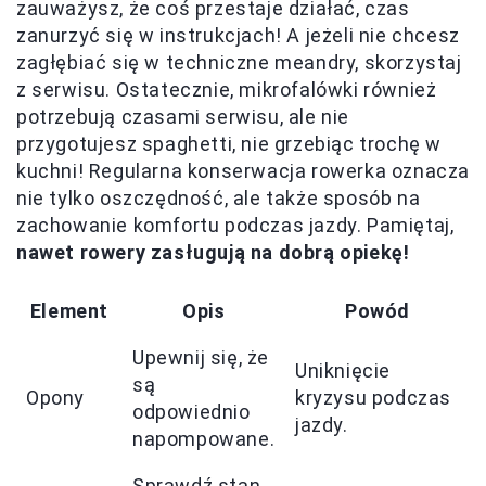
zauważysz, że coś przestaje działać, czas
zanurzyć się w instrukcjach! A jeżeli nie chcesz
zagłębiać się w techniczne meandry, skorzystaj
z serwisu. Ostatecznie, mikrofalówki również
potrzebują czasami serwisu, ale nie
przygotujesz spaghetti, nie grzebiąc trochę w
kuchni! Regularna konserwacja rowerka oznacza
nie tylko oszczędność, ale także sposób na
zachowanie komfortu podczas jazdy. Pamiętaj,
nawet rowery zasługują na dobrą opiekę!
Element
Opis
Powód
Upewnij się, że
Uniknięcie
są
Opony
kryzysu podczas
odpowiednio
jazdy.
napompowane.
Sprawdź stan