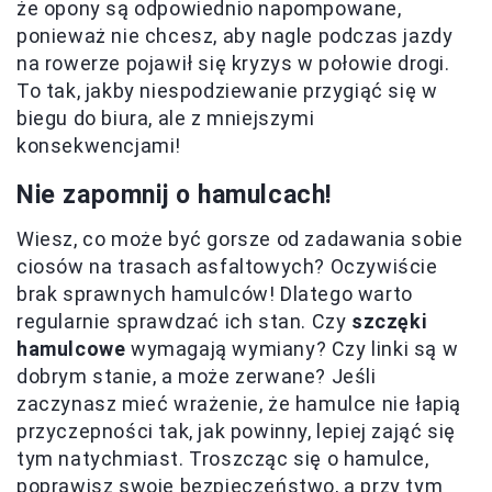
że opony są odpowiednio napompowane,
ponieważ nie chcesz, aby nagle podczas jazdy
na rowerze pojawił się kryzys w połowie drogi.
To tak, jakby niespodziewanie przygiąć się w
biegu do biura, ale z mniejszymi
konsekwencjami!
Nie zapomnij o hamulcach!
Wiesz, co może być gorsze od zadawania sobie
ciosów na trasach asfaltowych? Oczywiście
brak sprawnych hamulców! Dlatego warto
regularnie sprawdzać ich stan. Czy
szczęki
hamulcowe
wymagają wymiany? Czy linki są w
dobrym stanie, a może zerwane? Jeśli
zaczynasz mieć wrażenie, że hamulce nie łapią
przyczepności tak, jak powinny, lepiej zająć się
tym natychmiast. Troszcząc się o hamulce,
poprawisz swoje bezpieczeństwo, a przy tym