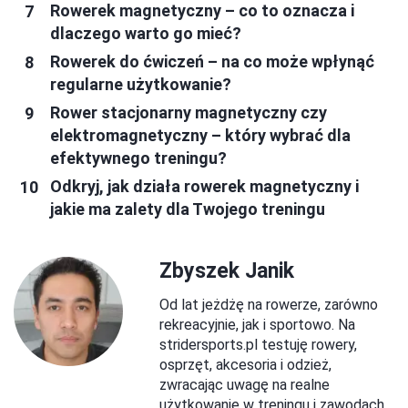
Rowerek magnetyczny – co to oznacza i
dlaczego warto go mieć?
Rowerek do ćwiczeń – na co może wpłynąć
regularne użytkowanie?
Rower stacjonarny magnetyczny czy
elektromagnetyczny – który wybrać dla
efektywnego treningu?
Odkryj, jak działa rowerek magnetyczny i
jakie ma zalety dla Twojego treningu
Zbyszek Janik
Od lat jeżdżę na rowerze, zarówno
rekreacyjnie, jak i sportowo. Na
stridersports.pl testuję rowery,
osprzęt, akcesoria i odzież,
zwracając uwagę na realne
użytkowanie w treningu i zawodach.