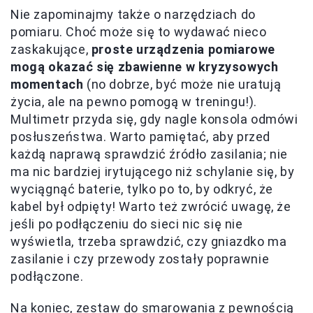
Nie zapominajmy także o narzędziach do
pomiaru. Choć może się to wydawać nieco
zaskakujące,
proste urządzenia pomiarowe
mogą okazać się zbawienne w kryzysowych
momentach
(no dobrze, być może nie uratują
życia, ale na pewno pomogą w treningu!).
Multimetr przyda się, gdy nagle konsola odmówi
posłuszeństwa. Warto pamiętać, aby przed
każdą naprawą sprawdzić źródło zasilania; nie
ma nic bardziej irytującego niż schylanie się, by
wyciągnąć baterie, tylko po to, by odkryć, że
kabel był odpięty! Warto też zwrócić uwagę, że
jeśli po podłączeniu do sieci nic się nie
wyświetla, trzeba sprawdzić, czy gniazdko ma
zasilanie i czy przewody zostały poprawnie
podłączone.
Na koniec, zestaw do smarowania z pewnością