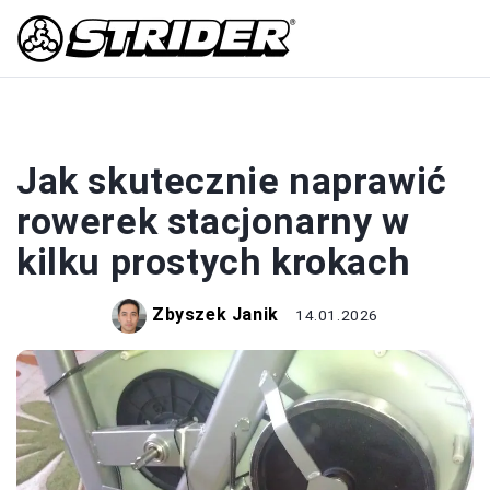
SPRZĘT
Jak skutecznie naprawić
rowerek stacjonarny w
kilku prostych krokach
Zbyszek Janik
14.01.2026