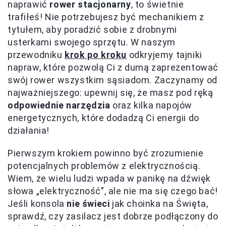
naprawić
rower stacjonarny
, to świetnie
trafiłeś! Nie potrzebujesz być mechanikiem z
tytułem, aby poradzić sobie z drobnymi
usterkami swojego sprzętu. W naszym
przewodniku
krok po kroku
odkryjemy tajniki
napraw, które pozwolą Ci z dumą zaprezentować
swój rower wszystkim sąsiadom. Zaczynamy od
najważniejszego: upewnij się, że masz pod ręką
odpowiednie narzędzia
oraz kilka napojów
energetycznych, które dodadzą Ci energii do
działania!
Pierwszym krokiem powinno być zrozumienie
potencjalnych problemów z elektrycznością.
Wiem, że wielu ludzi wpada w panikę na dźwięk
słowa „elektryczność”, ale nie ma się czego bać!
Jeśli konsola
nie świeci
jak choinka na Święta,
sprawdź, czy zasilacz jest dobrze podłączony do