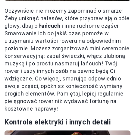
Oczywiście nie możemy zapominać o smarze!
Żeby uniknąć hałasów, które przyprawiają o bóle
głowy, dbaj o
łańcuch
i inne ruchome części.
Smarowanie ich co jakiś czas pomoże w
utrzymaniu wartości roweru na odpowiednim
poziomie. Możesz zorganizować mini ceremonie
konserwacyjną: zapal świeczki, włącz ulubioną
muzykę i po prostu nasmaruj łańcuch! Twój
rower i uszy innych osób na pewno będą Ci
wdzięczne. Co więcej, smarując odpowiednio
swoje części, opóźnisz konieczność wymiany
drogich elementów. Pamiętaj, lepiej regularnie
pielęgnować rower niż wydawać fortunę na
kosztowne naprawy!
Kontrola elektryki i innych detali