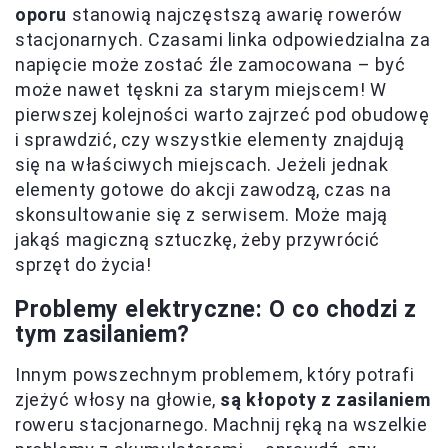
oporu
stanowią najczęstszą awarię rowerów
stacjonarnych. Czasami linka odpowiedzialna za
napięcie może zostać źle zamocowana – być
może nawet tęskni za starym miejscem! W
pierwszej kolejności warto zajrzeć pod obudowę
i sprawdzić, czy wszystkie elementy znajdują
się na właściwych miejscach. Jeżeli jednak
elementy gotowe do akcji zawodzą, czas na
skonsultowanie się z serwisem. Może mają
jakąś magiczną sztuczkę, żeby przywrócić
sprzęt do życia!
Problemy elektryczne: O co chodzi z
tym zasilaniem?
Innym powszechnym problemem, który potrafi
zjeżyć włosy na głowie,
są kłopoty z zasilaniem
roweru stacjonarnego. Machnij ręką na wszelkie