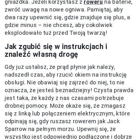
gniazdka. Jeżeli korzystasz z
roweru
na baterie,
zwróć uwagę na nowe ogniwa. Pamiętaj, aby
dwa razy upewnić się, gdzie znajduje się plus, a
gdzie minus – nie chcesz, aby cokolwiek
eksplodowało tuż przed Twoją twarzą!
Jak zgubić się w instrukcjach i
znaleźć własną drogę
Gdy już ustalisz, że prąd płynie jak należy,
nadszedł czas, aby rzucić okiem na instrukcję
obsługi. Nie obawiaj się zajrzeć do niej, to nie
oznacza, że jesteś beznadziejny! Czysta prawda
jest taka, że każdy z nas czasami potrzebuje
drobnej pomocy. Może okaże się, że zmagasz
się z linką lub połączeniem elektrycznym, które
odpinają się, gdy ruszasz rowerem jak Jack
Sparrow na pełnym morzu. Upewnij się, że
wszystko jest odpowiednio podłączone i dobrze