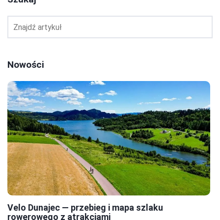
Nowości
Velo Dunajec — przebieg i mapa szlaku
rowerowego z atrakcjami