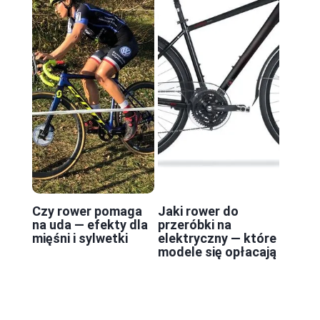
Czy rower pomaga
Jaki rower do
na uda — efekty dla
przeróbki na
mięśni i sylwetki
elektryczny — które
modele się opłacają