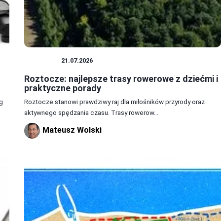
ROWERY
21.07.2026
Roztocze: najlepsze trasy rowerowe z dziećmi i
praktyczne porady
g
Roztocze stanowi prawdziwy raj dla miłośników przyrody oraz
aktywnego spędzania czasu. Trasy rowerow...
Mateusz Wolski