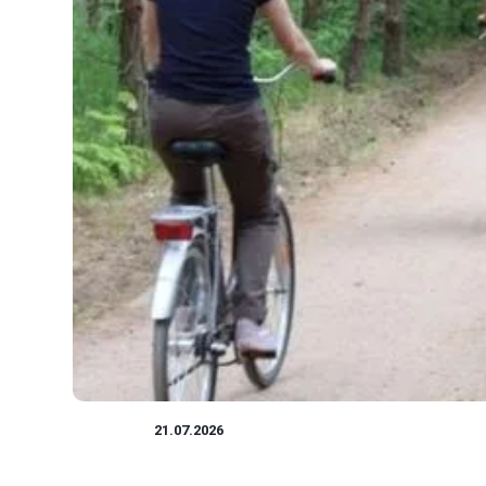
ROWERY
21.07.2026
Rodzinne trasy rowerowe: pomysły na