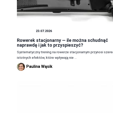
ROWERY
23.07.2026
Rowerek stacjonarny — ile można schudnąć
naprawdę i jak to przyspieszyć?
Systematyczny trening na rowerze stacjonarnym przynosi szere
istotnych efektów, które wpływają nie ...
Paulina Wąsik