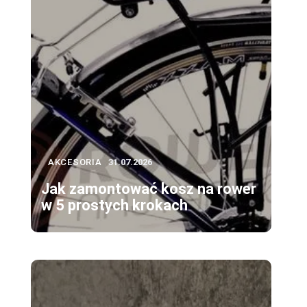
AKCESORIA
31.07.2026
Jak zamontować kosz na rower
w 5 prostych krokach