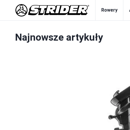
Rowery
Najnowsze artykuły