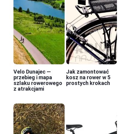
Velo Dunajec —
Jak zamontować
przebieg i mapa
kosz na rower w 5
szlaku rowerowego
prostych krokach
z atrakcjami