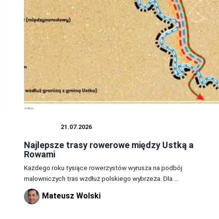
ROWERY
21.07.2026
Najlepsze trasy rowerowe między Ustką a
Rowami
Każdego roku tysiące rowerzystów wyrusza na podbój
malowniczych tras wzdłuż polskiego wybrzeża. Dla ...
Mateusz Wolski