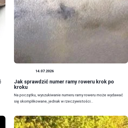
ROWERY
14.07.2026
ć
Jak sprawdzić numer ramy roweru krok po
kroku
Na początku, wyszukiwanie numeru ramy roweru może wydawać
się skomplikowane, jednak w rzeczywistości...