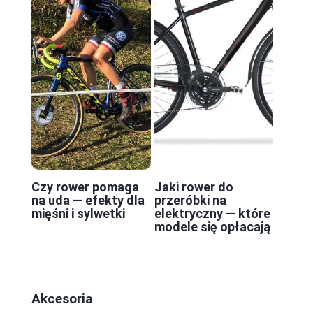
Czy rower pomaga
Jaki rower do
na uda — efekty dla
przeróbki na
mięśni i sylwetki
elektryczny — które
modele się opłacają
Akcesoria