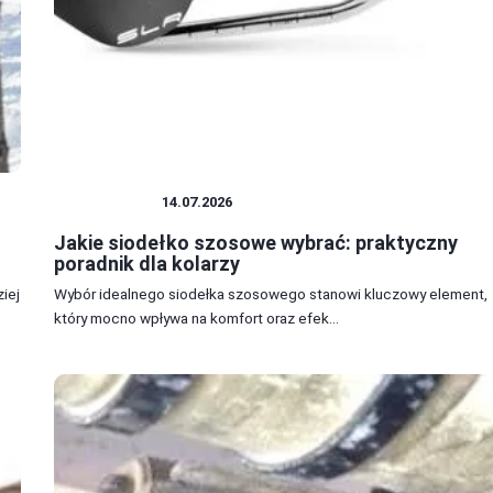
AKCESORIA
14.07.2026
Jakie siodełko szosowe wybrać: praktyczny
poradnik dla kolarzy
iej
Wybór idealnego siodełka szosowego stanowi kluczowy element,
który mocno wpływa na komfort oraz efek...