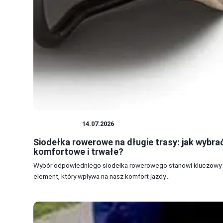
AKCESORIA
14.07.2026
Siodełka rowerowe na długie trasy: jak wybra
komfortowe i trwałe?
Wybór odpowiedniego siodełka rowerowego stanowi kluczowy
element, który wpływa na nasz komfort jazdy...