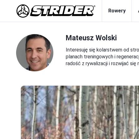
Rowery
Mateusz Wolski
Interesuję się kolarstwem od str
planach treningowych i regeneracj
radość z rywalizacji i rozwijać s