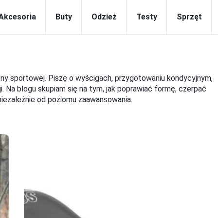
Akcesoria
Buty
Odzież
Testy
Sprzęt
ony sportowej. Piszę o wyścigach, przygotowaniu kondycyjnym,
i. Na blogu skupiam się na tym, jak poprawiać formę, czerpać
ię niezależnie od poziomu zaawansowania.