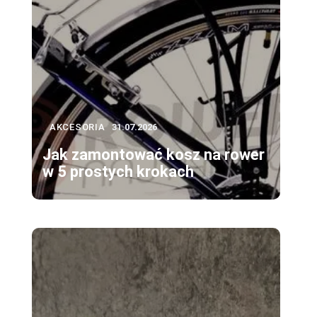
AKCESORIA
31.07.2026
Jak zamontować kosz na rower
w 5 prostych krokach