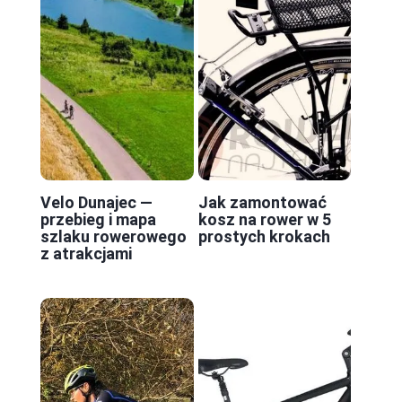
Velo Dunajec —
Jak zamontować
przebieg i mapa
kosz na rower w 5
szlaku rowerowego
prostych krokach
z atrakcjami