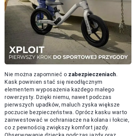
Nie można zapomnieć o
zabezpieczeniach
.
Kask powinien stać się nieodłącznym
elementem wyposażenia każdego małego
rowerzysty. Dzięki niemu, nawet podczas
pierwszych upadków, maluch zyska większe
poczucie bezpieczeństwa. Oprócz kasku warto
zainwestować w ochraniacze na kolana i łokcie,
co z pewnością zwiększy komfort jazdy.
Obserwowanie dziecka podczas jazdy oraz