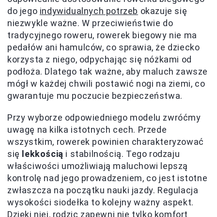
do jego
indywidualnych potrzeb
okazuje się
niezwykle ważne. W przeciwieństwie do
tradycyjnego roweru, rowerek biegowy nie ma
pedałów ani hamulców, co sprawia, że dziecko
korzysta z niego, odpychając się nóżkami od
podłoża. Dlatego tak ważne, aby maluch zawsze
mógł w każdej chwili postawić nogi na ziemi, co
gwarantuje mu poczucie bezpieczeństwa.
Przy wyborze odpowiedniego modelu zwróćmy
uwagę na kilka istotnych cech. Przede
wszystkim, rowerek powinien charakteryzować
się
lekkością
i stabilnością. Tego rodzaju
właściwości umożliwiają maluchowi lepszą
kontrolę nad jego prowadzeniem, co jest istotne
zwłaszcza na początku nauki jazdy. Regulacja
wysokości siodełka to kolejny ważny aspekt.
Dzięki niej, rodzic zapewni nie tylko komfort