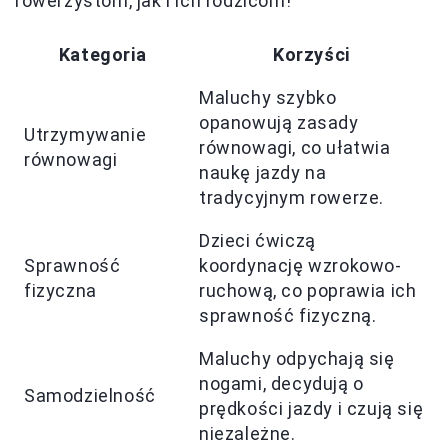
rowerzystom, jak i ich rodzicom!
Kategoria
Korzyści
Maluchy szybko
opanowują zasady
Utrzymywanie
równowagi, co ułatwia
równowagi
naukę jazdy na
tradycyjnym rowerze.
Dzieci ćwiczą
Sprawność
koordynację wzrokowo-
fizyczna
ruchową, co poprawia ich
sprawność fizyczną.
Maluchy odpychają się
nogami, decydują o
Samodzielność
prędkości jazdy i czują się
niezależne.