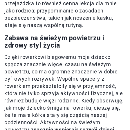
przejażdżka to również cenna lekcja dla mnie
jako rodzica; przypominanie o zasadach
bezpieczeństwa, takich jak noszenie kasku,
staje się naszą wspólną rutyną.
Zabawa na świeżym powietrzu i
zdrowy styl życia
Dzięki rowerkowi biegowemu moje dziecko
spędza znacznie więcej czasu na świeżym
powietrzu, co ma ogromne znaczenie w dobie
cyfrowych rozrywek. Wspólne spacery z
rowerkiem przekształciły się w przyjemność,
która nie tylko sprzyja aktywności fizycznej, ale
również buduje więzi rodzinne. Kiedy obserwuję,
jak moje dziecko śmiga na rowerku, cieszę się,
że te małe kółka stały się częścią naszej
codzienności. Aktywności na świeżym
powietrzu
znacznie wspierają rozwój dzieci
i