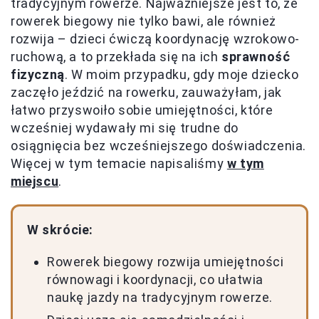
tradycyjnym rowerze. Najważniejsze jest to, że
rowerek biegowy nie tylko bawi, ale również
rozwija – dzieci ćwiczą koordynację wzrokowo-
ruchową, a to przekłada się na ich
sprawność
fizyczną
. W moim przypadku, gdy moje dziecko
zaczęło jeździć na rowerku, zauważyłam, jak
łatwo przyswoiło sobie umiejętności, które
wcześniej wydawały mi się trudne do
osiągnięcia bez wcześniejszego doświadczenia.
Więcej w tym temacie napisaliśmy
w tym
miejscu
.
W skrócie:
Rowerek biegowy rozwija umiejętności
równowagi i koordynacji, co ułatwia
naukę jazdy na tradycyjnym rowerze.