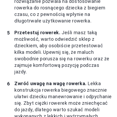
rozwiązanie pozwala na dostosowanie
rowerka do rosnącego dziecka z biegiem
czasu, co z pewnością wpłynie na
długotrwałe użytkowanie rowerka.
Przetestuj rowerek.
Jeśli masz taką
możliwość, warto odwiedzić sklep z
dzieckiem, aby osobiście przetestować
kilka modeli. Upewnij się, że maluch
swobodnie porusza się na rowerku oraz że
zajmuje komfortową pozycję podczas
jazdy.
Zwróć uwagę na wagę rowerka.
Lekka
konstrukcja rowerka biegowego znacznie
ułatwi dziecku manewrowanie i odpychanie
się. Zbyt ciężki rowerek może zniechęcać
do jazdy, dlatego warto szukać modeli
wykonanych z lekkich i wytrzymałych