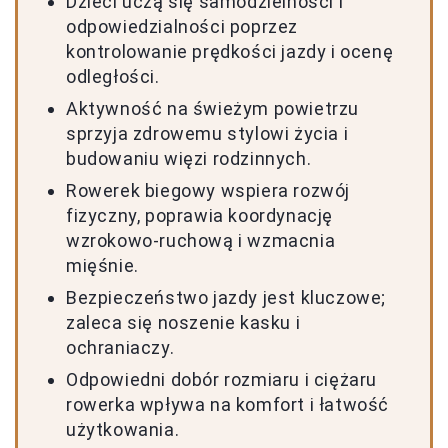
Dzieci uczą się samodzielności i
odpowiedzialności poprzez
kontrolowanie prędkości jazdy i ocenę
odległości.
Aktywność na świeżym powietrzu
sprzyja zdrowemu stylowi życia i
budowaniu więzi rodzinnych.
Rowerek biegowy wspiera rozwój
fizyczny, poprawia koordynację
wzrokowo-ruchową i wzmacnia
mięśnie.
Bezpieczeństwo jazdy jest kluczowe;
zaleca się noszenie kasku i
ochraniaczy.
Odpowiedni dobór rozmiaru i ciężaru
rowerka wpływa na komfort i łatwość
użytkowania.