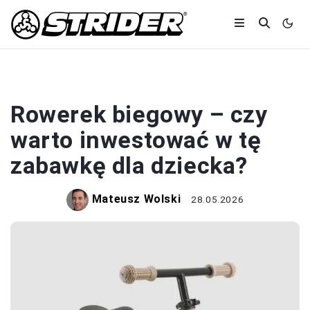
ROWERY
Rowerek biegowy – czy
warto inwestować w tę
zabawkę dla dziecka?
Mateusz Wolski
28.05.2026