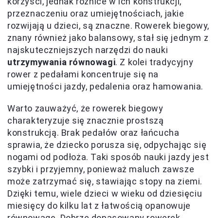
korzyści, jednak różnice w ich konstrukcji,
przeznaczeniu oraz umiejętnościach, jakie
rozwijają u dzieci, są znaczne. Rowerek biegowy,
znany również jako balansowy, stał się jednym z
najskuteczniejszych narzędzi do nauki
utrzymywania równowagi
. Z kolei tradycyjny
rower z pedałami koncentruje się na
umiejętności jazdy, pedalenia oraz hamowania.
Warto zauważyć, że rowerek biegowy
charakteryzuje się znacznie prostszą
konstrukcją. Brak pedałów oraz łańcucha
sprawia, że dziecko porusza się, odpychając się
nogami od podłoża. Taki sposób nauki jazdy jest
szybki i przyjemny, ponieważ maluch zawsze
może zatrzymać się, stawiając stopy na ziemi.
Dzięki temu, wiele dzieci w wieku od dziesięciu
miesięcy do kilku lat z łatwością opanowuje
równowagę. Dobrze dopasowany rowerek