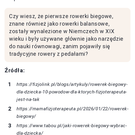
Czy wiesz, że pierwsze rowerki biegowe,
znane również jako rowerki balansowe,
zostały wynalezione w Niemczech w XIX
wieku i były używane głównie jako narzędzie
do nauki równowagi, zanim pojawiły się
tradycyjne rowery z pedałami?
Źródła:
https://fizjolink.pl/blogs/artykuly/rowerek-biegowy-
dla-dziecka-10-powodow-dla-ktorych-fizjoterapeuta-
jest-na-tak
https://mamafizjoterapeuta.pl/2026/01/22/rowerek-
biegowy/
https://www.tabou.pl/jaki-rowerek-biegowy-wybrac-
dla-dziecka/