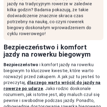
jazdy na tradycyjnym rowerze w zaledwie
kilka godzin? Badania pokazują, że takie
doświadczenie znacznie skraca czas
potrzebny na naukę, co czyni rowerek
biegowy doskonałym wprowadzeniem do
cyklu rowerowego!
Bezpieczeństwo i komfort
jazdy na rowerku biegowym
Bezpieczeństwo
i komfort jazdy na rowerku
biegowym to kluczowe kwestie, które warto
rozważyć przed zakupem. A jak już tu jesteś to
przeczytaj,
dlaczego warto wrócić do jazdy na
rowerze po udarze
. Jako rodzic doskonale
rozumiem, jak istotne jest, aby maluch czuł się
pewnie i swobodnie podczas jazdy. Ponadto,
odpowiednie dostosowanie rowerka biegowego