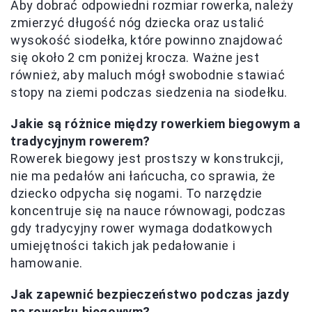
Aby dobrać odpowiedni rozmiar rowerka, należy
zmierzyć długość nóg dziecka oraz ustalić
wysokość siodełka, które powinno znajdować
się około 2 cm poniżej krocza. Ważne jest
również, aby maluch mógł swobodnie stawiać
stopy na ziemi podczas siedzenia na siodełku.
Jakie są różnice między rowerkiem biegowym a
tradycyjnym rowerem?
Rowerek biegowy jest prostszy w konstrukcji,
nie ma pedałów ani łańcucha, co sprawia, że
dziecko odpycha się nogami. To narzędzie
koncentruje się na nauce równowagi, podczas
gdy tradycyjny rower wymaga dodatkowych
umiejętności takich jak pedałowanie i
hamowanie.
Jak zapewnić bezpieczeństwo podczas jazdy
na rowerku biegowym?