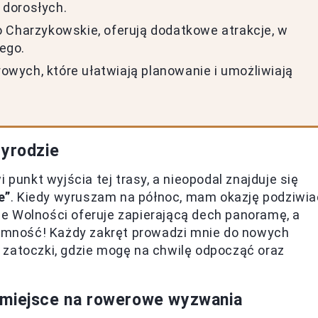
a dorosłych.
oro Charzykowskie, oferują dodatkowe atrakcje, w
ego.
wych, które ułatwiają planowanie i umożliwiają
zyrodzie
nkt wyjścia tej trasy, a nieopodal znajduje się
e”
. Kiedy wyruszam na północ, mam okazję podziwia
e Wolności oferuje zapierającą dech panoramę, a
yjemność! Każdy zakręt prowadzi mnie do nowych
 zatoczki, gdzie mogę na chwilę odpocząć oraz
 miejsce na rowerowe wyzwania