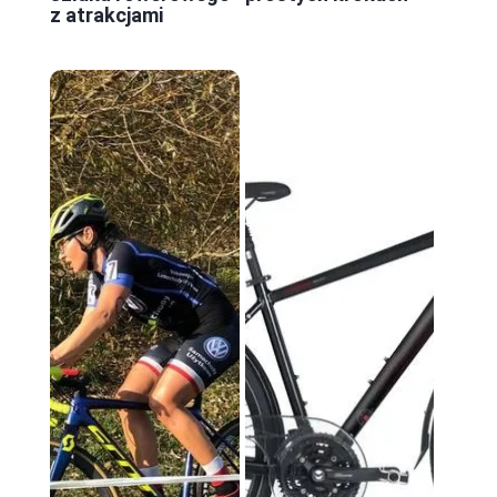
z atrakcjami