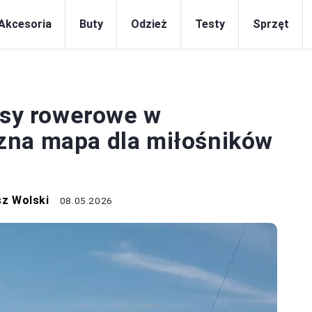
Akcesoria
Buty
Odzież
Testy
Sprzęt
JAZDA
rasy rowerowe w
zna mapa dla miłośników
z Wolski
08.05.2026