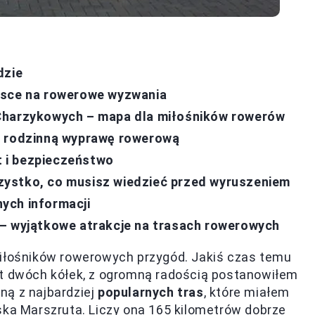
dzie
jsce na rowerowe wyzwania
 Charzykowych – mapa dla miłośników rowerów
a rodzinną wyprawę rowerową
 i bezpieczeństwo
ystko, co musisz wiedzieć przed wyruszeniem
ych informacji
 – wyjątkowe atrakcje na trasach rowerowych
miłośników rowerowych przygód. Jakiś czas temu
at dwóch kółek, z ogromną radością postanowiłem
ną z najbardziej
popularnych tras
, które miałem
ska Marszruta. Liczy ona 165 kilometrów dobrze