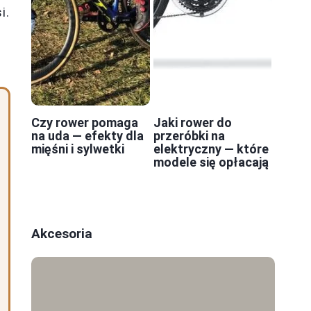
i.
Czy rower pomaga
Jaki rower do
na uda — efekty dla
przeróbki na
mięśni i sylwetki
elektryczny — które
modele się opłacają
Akcesoria