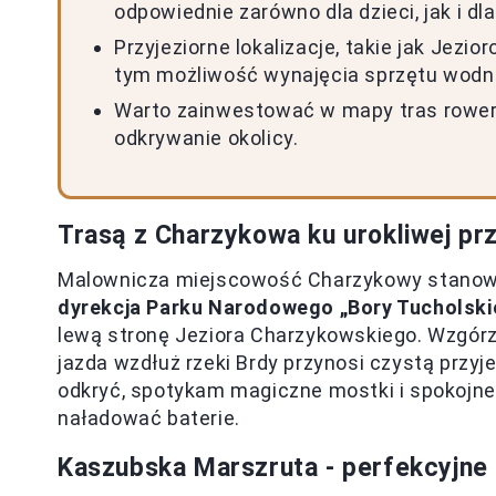
odpowiednie zarówno dla dzieci, jak i dl
Przyjeziorne lokalizacje, takie jak Jezi
tym możliwość wynajęcia sprzętu wodn
Warto zainwestować w mapy tras rowero
odkrywanie okolicy.
Trasą z Charzykowa ku urokliwej pr
Malownicza miejscowość Charzykowy stanowi pu
dyrekcja Parku Narodowego „Bory Tucholski
lewą stronę Jeziora Charzykowskiego. Wzgórz
jazda wzdłuż rzeki Brdy przynosi czystą prz
odkryć, spotykam magiczne mostki i spokojne
naładować baterie.
Kaszubska Marszruta - perfekcyjne