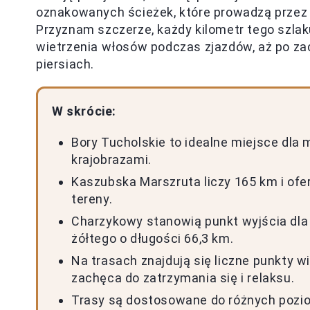
oznakowanych ścieżek, które prowadzą przez m
Przyznam szczerze, każdy kilometr tego szla
wietrzenia włosów podczas zjazdów, aż po za
piersiach.
W skrócie:
Bory Tucholskie to idealne miejsce dl
krajobrazami.
Kaszubska Marszruta liczy 165 km i ofe
tereny.
Charzykowy stanowią punkt wyjścia dla 
żółtego o długości 66,3 km.
Na trasach znajdują się liczne punkty 
zachęca do zatrzymania się i relaksu.
Trasy są dostosowane do różnych pozi