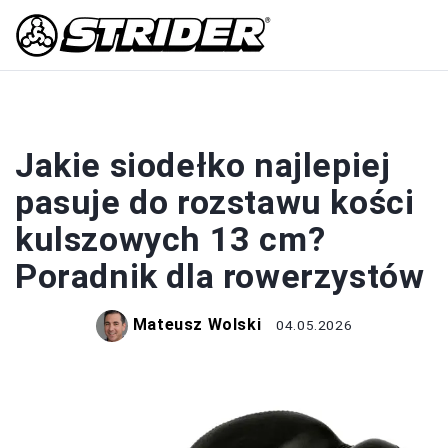
AKCESORIA
Jakie siodełko najlepiej
pasuje do rozstawu kości
kulszowych 13 cm?
Poradnik dla rowerzystów
Mateusz Wolski
04.05.2026