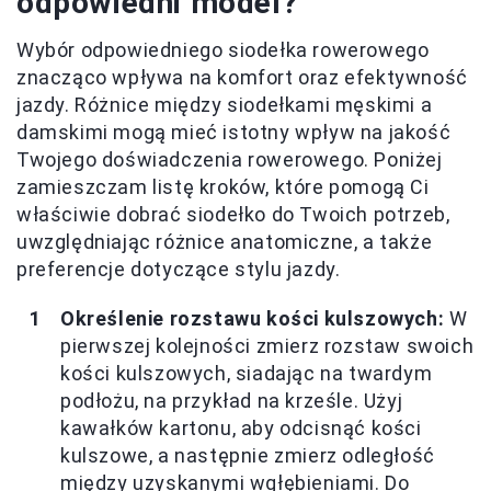
odpowiedni model?
Wybór odpowiedniego siodełka rowerowego
znacząco wpływa na komfort oraz efektywność
jazdy. Różnice między siodełkami męskimi a
damskimi mogą mieć istotny wpływ na jakość
Twojego doświadczenia rowerowego. Poniżej
zamieszczam listę kroków, które pomogą Ci
właściwie dobrać siodełko do Twoich potrzeb,
uwzględniając różnice anatomiczne, a także
preferencje dotyczące stylu jazdy.
Określenie rozstawu kości kulszowych:
W
pierwszej kolejności zmierz rozstaw swoich
kości kulszowych, siadając na twardym
podłożu, na przykład na krześle. Użyj
kawałków kartonu, aby odcisnąć kości
kulszowe, a następnie zmierz odległość
między uzyskanymi wgłębieniami. Do