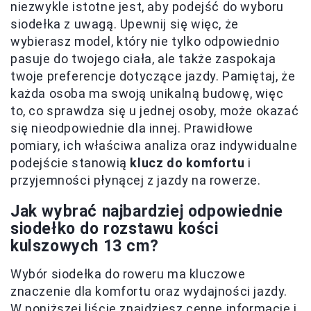
niezwykle istotne jest, aby podejść do wyboru
siodełka z uwagą. Upewnij się więc, że
wybierasz model, który nie tylko odpowiednio
pasuje do twojego ciała, ale także zaspokaja
twoje preferencje dotyczące jazdy. Pamiętaj, że
każda osoba ma swoją unikalną budowę, więc
to, co sprawdza się u jednej osoby, może okazać
się nieodpowiednie dla innej. Prawidłowe
pomiary, ich właściwa analiza oraz indywidualne
podejście stanowią
klucz do komfortu
i
przyjemności płynącej z jazdy na rowerze.
Jak wybrać najbardziej odpowiednie
siodełko do rozstawu kości
kulszowych 13 cm?
Wybór siodełka do roweru ma kluczowe
znaczenie dla komfortu oraz wydajności jazdy.
W poniższej liście znajdziesz cenne informacje i