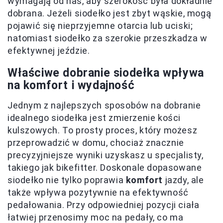
wymagają od nas, aby szerokość była dokładnie
dobrana. Jeżeli siodełko jest zbyt wąskie, mogą
pojawić się nieprzyjemne otarcia lub uciski;
natomiast siodełko za szerokie przeszkadza w
efektywnej jeździe.
Właściwe dobranie siodełka wpływa
na komfort i wydajność
Jednym z najlepszych sposobów na dobranie
idealnego siodełka jest zmierzenie kości
kulszowych. To prosty proces, który możesz
przeprowadzić w domu, chociaż znacznie
precyzyjniejsze wyniki uzyskasz u specjalisty,
takiego jak bikefitter. Doskonale dopasowane
siodełko nie tylko poprawia
komfort
jazdy, ale
także wpływa pozytywnie na efektywność
pedałowania. Przy odpowiedniej pozycji ciała
łatwiej przenosimy moc na pedały, co ma