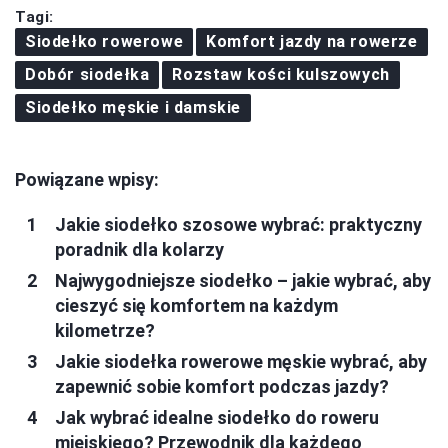
Tagi:
Siodełko rowerowe
Komfort jazdy na rowerze
Dobór siodełka
Rozstaw kości kulszowych
Siodełko męskie i damskie
Powiązane wpisy:
Jakie siodełko szosowe wybrać: praktyczny
poradnik dla kolarzy
Najwygodniejsze siodełko – jakie wybrać, aby
cieszyć się komfortem na każdym
kilometrze?
Jakie siodełka rowerowe męskie wybrać, aby
zapewnić sobie komfort podczas jazdy?
Jak wybrać idealne siodełko do roweru
miejskiego? Przewodnik dla każdego