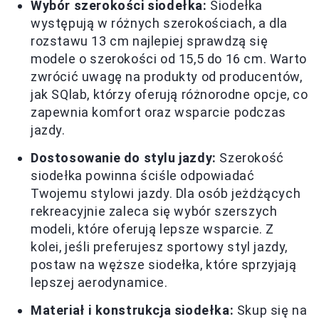
Wybór szerokości siodełka:
Siodełka
występują w różnych szerokościach, a dla
rozstawu 13 cm najlepiej sprawdzą się
modele o szerokości od 15,5 do 16 cm. Warto
zwrócić uwagę na produkty od producentów,
jak SQlab, którzy oferują różnorodne opcje, co
zapewnia komfort oraz wsparcie podczas
jazdy.
Dostosowanie do stylu jazdy:
Szerokość
siodełka powinna ściśle odpowiadać
Twojemu stylowi jazdy. Dla osób jeżdżących
rekreacyjnie zaleca się wybór szerszych
modeli, które oferują lepsze wsparcie. Z
kolei, jeśli preferujesz sportowy styl jazdy,
postaw na węższe siodełka, które sprzyjają
lepszej aerodynamice.
Materiał i konstrukcja siodełka:
Skup się na