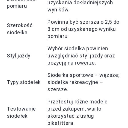
uzyskania dokładniejszych
pomiaru
wyników.
Powinna być szersza o 2,5 do
Szerokość
3 cm od uzyskanego wyniku
siodełka
pomiaru.
Wybór siodełka powinien
Styl jazdy
uwzględniać styl jazdy oraz
pozycję na rowerze.
Siodełka sportowe – węższe;
Typy siodełek
siodełka rekreacyjne –
szersze.
Przetestuj różne modele
Testowanie
przed zakupem, warto
siodełek
skorzystać z usług
bikefittera.