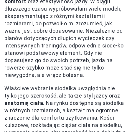
komfort
oraz efektywność jazdy. W ciągu
dłuższego czasu wypróbowałam wiele modeli,
eksperymentując z różnymi kształtami i
rozmiarami, co pozwoliło mi zrozumieć, jak
ważne jest dobre dopasowanie. Niezależnie od
planów dotyczących długich wycieczek czy
intensywnych treningów, odpowiednie siodełko
stanowi podstawowy element. Gdy nie
dopasujesz go do swoich potrzeb, jazda na
rowerze szybko może stać się nie tylko
niewygodna, ale wręcz bolesna.
Właściwe wybranie siodełka uwzględnia nie
tylko jego szerokość, ale także styl jazdy oraz
anatomię ciała
. Na rynku dostępne są siodełka
w różnych rozmiarach, a kształt ma ogromne
znaczenie dla komfortu użytkowania. Kości
kulszowe, rozkładając ciężar ciała na siodełku,