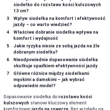
siodełko do rozstawu kości kulszowych
13 cm?
Wpływ siodełka na komfort i efektywność
jazdy – co warto wiedzieć?
Właściwe dobranie siodełka wpływa na
komfort i wydajność
Jakie ryzyka niesie ze sobą jazda na źle
dobranym siodełku?
Nieodpowiednie dopasowanie siodełka
skutkuje spadkiem efektywności jazdy
Główne różnice między siodełkami
męskimi a damskimi – jak wybrać
odpowiedni model?
Dopasowanie siodełka do
rozstawu kości
kulszowych
stanowi kluczowy element
komfortowej
jazdy na rowerze
. Bez względu na