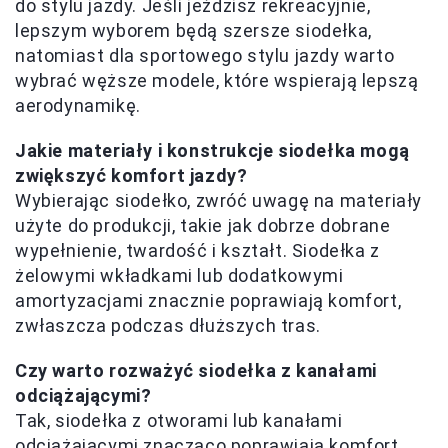
do stylu jazdy. Jeśli jeździsz rekreacyjnie,
lepszym wyborem będą szersze siodełka,
natomiast dla sportowego stylu jazdy warto
wybrać węższe modele, które wspierają lepszą
aerodynamikę.
Jakie materiały i konstrukcje siodełka mogą
zwiększyć komfort jazdy?
Wybierając siodełko, zwróć uwagę na materiały
użyte do produkcji, takie jak dobrze dobrane
wypełnienie, twardość i kształt. Siodełka z
żelowymi wkładkami lub dodatkowymi
amortyzacjami znacznie poprawiają komfort,
zwłaszcza podczas dłuższych tras.
Czy warto rozważyć siodełka z kanałami
odciążającymi?
Tak, siodełka z otworami lub kanałami
odciążającymi znacząco poprawiają komfort,