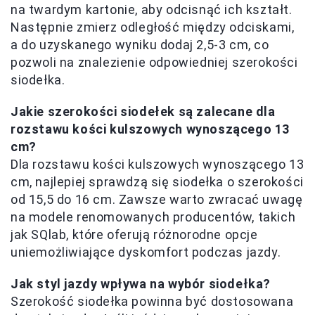
na twardym kartonie, aby odcisnąć ich kształt.
Następnie zmierz odległość między odciskami,
a do uzyskanego wyniku dodaj 2,5-3 cm, co
pozwoli na znalezienie odpowiedniej szerokości
siodełka.
Jakie szerokości siodełek są zalecane dla
rozstawu kości kulszowych wynoszącego 13
cm?
Dla rozstawu kości kulszowych wynoszącego 13
cm, najlepiej sprawdzą się siodełka o szerokości
od 15,5 do 16 cm. Zawsze warto zwracać uwagę
na modele renomowanych producentów, takich
jak SQlab, które oferują różnorodne opcje
uniemożliwiające dyskomfort podczas jazdy.
Jak styl jazdy wpływa na wybór siodełka?
Szerokość siodełka powinna być dostosowana