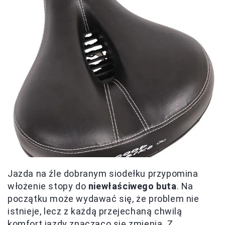
Jazda na źle dobranym siodełku przypomina
włożenie stopy do
niewłaściwego buta
. Na
początku może wydawać się, że problem nie
istnieje, lecz z każdą przejechaną chwilą
komfort jazdy znacząco się zmienia. Z