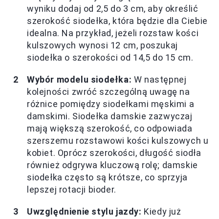
wyniku dodaj od 2,5 do 3 cm, aby określić
szerokość siodełka, która będzie dla Ciebie
idealna. Na przykład, jeżeli rozstaw kości
kulszowych wynosi 12 cm, poszukaj
siodełka o szerokości od 14,5 do 15 cm.
Wybór modelu siodełka:
W następnej
kolejności zwróć szczególną uwagę na
różnice pomiędzy siodełkami męskimi a
damskimi. Siodełka damskie zazwyczaj
mają większą szerokość, co odpowiada
szerszemu rozstawowi kości kulszowych u
kobiet. Oprócz szerokości, długość siodła
również odgrywa kluczową rolę; damskie
siodełka często są krótsze, co sprzyja
lepszej rotacji bioder.
Uwzględnienie stylu jazdy:
Kiedy już