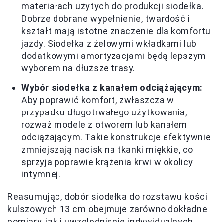
materiałach użytych do produkcji siodełka.
Dobrze dobrane wypełnienie, twardość i
kształt mają istotne znaczenie dla komfortu
jazdy. Siodełka z żelowymi wkładkami lub
dodatkowymi amortyzacjami będą lepszym
wyborem na dłuższe trasy.
Wybór siodełka z kanałem odciążającym:
Aby poprawić komfort, zwłaszcza w
przypadku długotrwałego użytkowania,
rozważ modele z otworem lub kanałem
odciążającym. Takie konstrukcje efektywnie
zmniejszają nacisk na tkanki miękkie, co
sprzyja poprawie krążenia krwi w okolicy
intymnej.
Reasumując, dobór siodełka do rozstawu kości
kulszowych 13 cm obejmuje zarówno dokładne
pomiary, jak i uwzględnienie indywidualnych