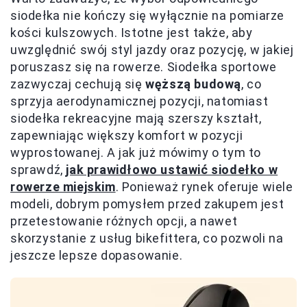
siodełka nie kończy się wyłącznie na pomiarze
kości kulszowych. Istotne jest także, aby
uwzględnić swój styl jazdy oraz pozycję, w jakiej
poruszasz się na rowerze. Siodełka sportowe
zazwyczaj cechują się
węższą budową
, co
sprzyja aerodynamicznej pozycji, natomiast
siodełka rekreacyjne mają szerszy kształt,
zapewniając większy komfort w pozycji
wyprostowanej. A jak już mówimy o tym to
sprawdź,
jak prawidłowo ustawić siodełko w
rowerze miejskim
. Ponieważ rynek oferuje wiele
modeli, dobrym pomysłem przed zakupem jest
przetestowanie różnych opcji, a nawet
skorzystanie z usług bikefittera, co pozwoli na
jeszcze lepsze dopasowanie.