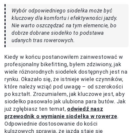
Wybór odpowiedniego siodełka może być
kluczowy dla komfortu i efektywności jazdy.
Nie warto oszczędzać na tym elemencie, bo
dobrze dobrane siodełko to podstawa
udanych tras rowerowych.
Kiedy w końcu postanowiłem zainwestować w
profesjonalny bikefitting, byłem zdziwiony, jak
wiele różnorodnych siodełek dostępnych jest na
rynku. Okazało się, że istnieje wiele czynników,
które należy wziąć pod uwagę – od szerokości
po kształt. Zrozumiałem, jak kluczowe jest, aby
siodełko pasowało jak ulubiona para butów. Jak
już zgłębiasz ten temat,
odwiedź nasz
przewodnik o wymianie siodełka w rowerze
.
Odpowiednie dostosowanie do kości
kulszowych sprawia, że jazda staje się