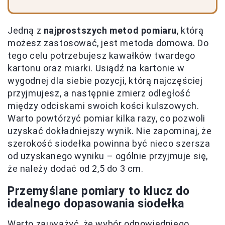
Jedną z
najprostszych metod pomiaru
, którą
możesz zastosować, jest metoda domowa. Do
tego celu potrzebujesz kawałków twardego
kartonu oraz miarki. Usiądź na kartonie w
wygodnej dla siebie pozycji, którą najczęściej
przyjmujesz, a następnie zmierz odległość
między odciskami swoich kości kulszowych.
Warto powtórzyć pomiar kilka razy, co pozwoli
uzyskać dokładniejszy wynik. Nie zapominaj, że
szerokość siodełka powinna być nieco szersza
od uzyskanego wyniku – ogólnie przyjmuje się,
że należy dodać od 2,5 do 3 cm.
Przemyślane pomiary to klucz do
idealnego dopasowania siodełka
Warto zauważyć, że wybór odpowiedniego