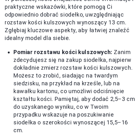
praktyczne wskazówki, które pomogą Ci
odpowiednio dobrać siodełko, uwzględniając
rozstaw kości kulszowych wynoszący 13 cm.
Zgłębiaj kluczowe aspekty, aby łatwiej znaleźć
idealny model dla siebie.
Pomiar rozstawu kości kulszowych:
Zanim
zdecydujesz się na zakup siodełka, najpierw
dokładnie zmierz rozstaw kości kulszowych.
Możesz to zrobić, siadając na twardym
siedzisku, na przykład na krześle, lub na
kawałku kartonu, co umożliwi odciśnięcie
kształtu kości. Pamiętaj, aby dodać 2,5–3 cm
do uzyskanego wyniku, co w Twoim
przypadku wskazuje na poszukiwanie
siodełka o szerokości wynoszącej 15,5–16
cm.