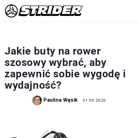
BUTY
Jakie buty na rower
szosowy wybrać, aby
zapewnić sobie wygodę i
wydajność?
Paulina Wąsik
31.03.2026