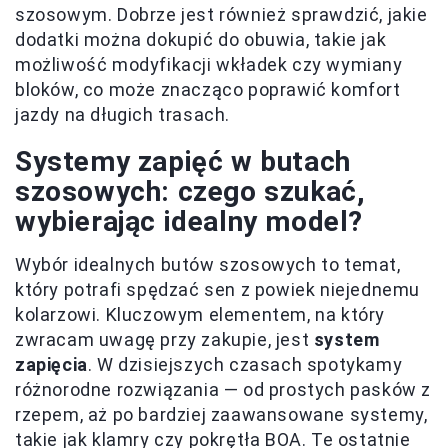
szosowym. Dobrze jest również sprawdzić, jakie
dodatki można dokupić do obuwia, takie jak
możliwość modyfikacji wkładek czy wymiany
bloków, co może znacząco poprawić komfort
jazdy na długich trasach.
Systemy zapięć w butach
szosowych: czego szukać,
wybierając idealny model?
Wybór idealnych butów szosowych to temat,
który potrafi spędzać sen z powiek niejednemu
kolarzowi. Kluczowym elementem, na który
zwracam uwagę przy zakupie, jest
system
zapięcia
. W dzisiejszych czasach spotykamy
różnorodne rozwiązania — od prostych pasków z
rzepem, aż po bardziej zaawansowane systemy,
takie jak klamry czy pokrętła BOA. Te ostatnie