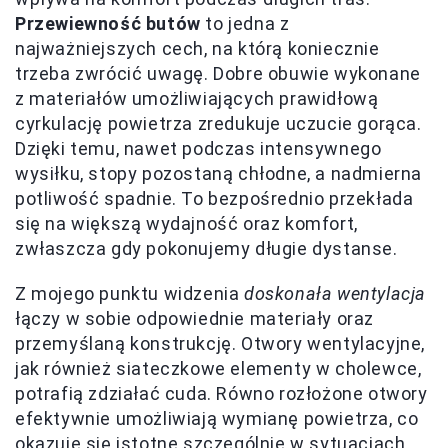
Przewiewność butów
to jedna z
najważniejszych cech, na którą koniecznie
trzeba zwrócić uwagę. Dobre obuwie wykonane
z materiałów umożliwiających prawidłową
cyrkulację powietrza zredukuje uczucie gorąca.
Dzięki temu, nawet podczas intensywnego
wysiłku, stopy pozostaną chłodne, a nadmierna
potliwość spadnie. To bezpośrednio przekłada
się na większą wydajność oraz komfort,
zwłaszcza gdy pokonujemy długie dystanse.
Z mojego punktu widzenia
doskonała wentylacja
łączy w sobie odpowiednie materiały oraz
przemyślaną konstrukcję. Otwory wentylacyjne,
jak również siateczkowe elementy w cholewce,
potrafią zdziałać cuda. Równo rozłożone otwory
efektywnie umożliwiają wymianę powietrza, co
okazuje się istotne szczególnie w sytuacjach,