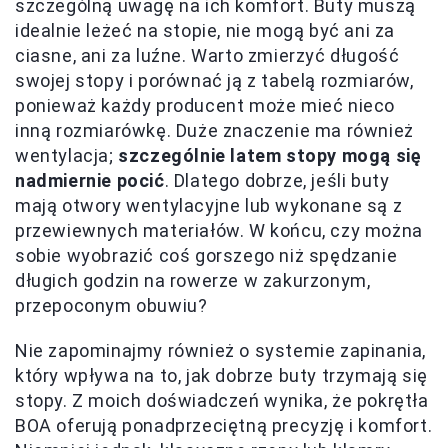
szczególną uwagę na ich komfort. Buty muszą
idealnie leżeć na stopie, nie mogą być ani za
ciasne, ani za luźne. Warto zmierzyć długość
swojej stopy i porównać ją z tabelą rozmiarów,
ponieważ każdy producent może mieć nieco
inną rozmiarówkę. Duże znaczenie ma również
wentylacja;
szczególnie latem stopy mogą się
nadmiernie pocić
. Dlatego dobrze, jeśli buty
mają otwory wentylacyjne lub wykonane są z
przewiewnych materiałów. W końcu, czy można
sobie wyobrazić coś gorszego niż spędzanie
długich godzin na rowerze w zakurzonym,
przepoconym obuwiu?
Nie zapominajmy również o systemie zapinania,
który wpływa na to, jak dobrze buty trzymają się
stopy. Z moich doświadczeń wynika, że pokrętła
BOA oferują ponadprzeciętną precyzję i komfort.