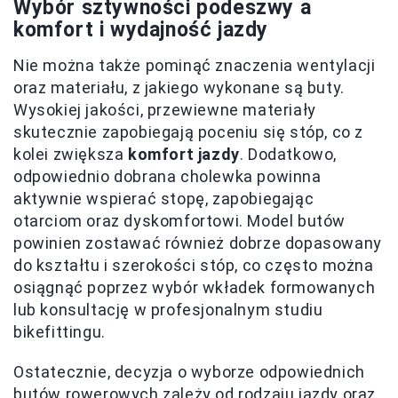
Wybór sztywności podeszwy a
komfort i wydajność jazdy
Nie można także pominąć znaczenia wentylacji
oraz materiału, z jakiego wykonane są buty.
Wysokiej jakości, przewiewne materiały
skutecznie zapobiegają poceniu się stóp, co z
kolei zwiększa
komfort jazdy
. Dodatkowo,
odpowiednio dobrana cholewka powinna
aktywnie wspierać stopę, zapobiegając
otarciom oraz dyskomfortowi. Model butów
powinien zostawać również dobrze dopasowany
do kształtu i szerokości stóp, co często można
osiągnąć poprzez wybór wkładek formowanych
lub konsultację w profesjonalnym studiu
bikefittingu.
Ostatecznie, decyzja o wyborze odpowiednich
butów rowerowych zależy od rodzaju jazdy oraz