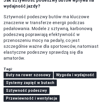
Jak sztywność podeszwy butów wpływa na
wydajność jazdy?
Sztywność podeszwy butów ma kluczowe
znaczenie w transferze energii podczas
pedałowania. Modele z sztywną, karbonową
podeszwą poprawiają efektywność w
przenoszeniu mocy na pedały, co jest
szczególnie ważne dla sportowców, natomiast
elastyczne podeszwy sprawdzą się dla
amatorów.
Tagi:
Buty na rower szosowy
Wygoda i wydajność
Systemy zapięć w butach
Sztywność podeszwy
Przewiewność i wentylacja