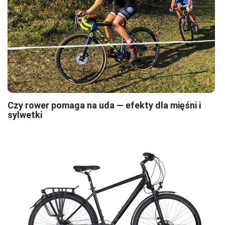
Czy rower pomaga na uda — efekty dla mięśni i
sylwetki