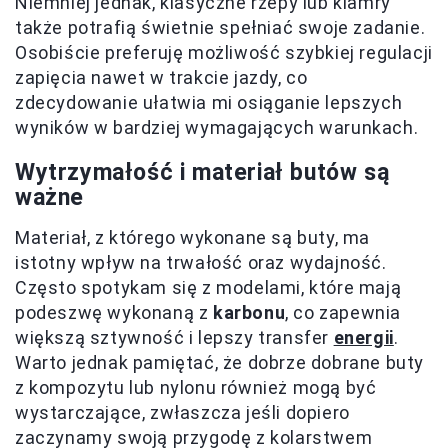
Niemniej jednak, klasyczne rzepy lub klamry
także potrafią świetnie spełniać swoje zadanie.
Osobiście preferuję możliwość szybkiej regulacji
zapięcia nawet w trakcie jazdy, co
zdecydowanie ułatwia mi osiąganie lepszych
wyników w bardziej wymagających warunkach.
Wytrzymałość i materiał butów są
ważne
Materiał, z którego wykonane są buty, ma
istotny wpływ na trwałość oraz wydajność.
Często spotykam się z modelami, które mają
podeszwę wykonaną z
karbonu
, co zapewnia
większą sztywność i lepszy transfer
energii
.
Warto jednak pamiętać, że dobrze dobrane buty
z kompozytu lub nylonu również mogą być
wystarczające, zwłaszcza jeśli dopiero
zaczynamy swoją przygodę z kolarstwem