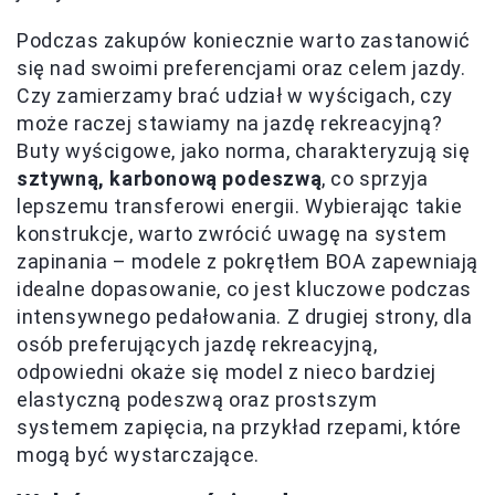
Podczas zakupów koniecznie warto zastanowić
się nad swoimi preferencjami oraz celem jazdy.
Czy zamierzamy brać udział w wyścigach, czy
może raczej stawiamy na jazdę rekreacyjną?
Buty wyścigowe, jako norma, charakteryzują się
sztywną, karbonową podeszwą
, co sprzyja
lepszemu transferowi energii. Wybierając takie
konstrukcje, warto zwrócić uwagę na system
zapinania – modele z pokrętłem BOA zapewniają
idealne dopasowanie, co jest kluczowe podczas
intensywnego pedałowania. Z drugiej strony, dla
osób preferujących jazdę rekreacyjną,
odpowiedni okaże się model z nieco bardziej
elastyczną podeszwą oraz prostszym
systemem zapięcia, na przykład rzepami, które
mogą być wystarczające.