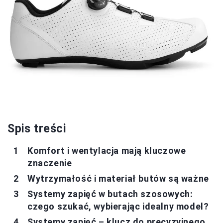
Spis treści
Komfort i wentylacja mają kluczowe
znaczenie
Wytrzymałość i materiał butów są ważne
Systemy zapięć w butach szosowych:
czego szukać, wybierając idealny model?
Systemy zapięć – klucz do precyzyjnego