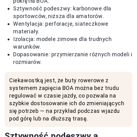
pokrętła BOA.
Sztywność podeszwy: karbonowe dla
sportowców, niższa dla amatorów.
Wentylacja: perforacje, siateczkowe
materiały.
Izolacja: modele zimowe dla trudnych
warunków.
Dopasowanie: przymierzanie różnych modeli i
rozmiarów.
Ciekawostką jest, że buty rowerowe z
systemem zapięcia BOA można bez trudu
regulować w czasie jazdy, co pozwala na
szybkie dostosowanie ich do zmieniających
się potrzeb — na przykład podczas wjazdu
pod górę lub na dłuższą trasę.
Sztywność podeszwy a