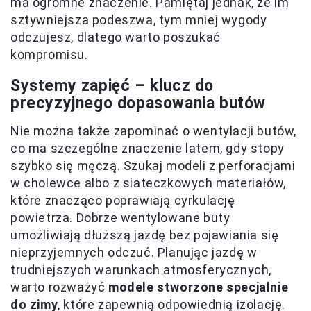
ma ogromne znaczenie. Pamiętaj jednak, że im
sztywniejsza podeszwa, tym mniej wygody
odczujesz, dlatego warto poszukać
kompromisu.
Systemy zapięć – klucz do
precyzyjnego dopasowania butów
Nie można także zapominać o wentylacji butów,
co ma szczególne znaczenie latem, gdy stopy
szybko się męczą. Szukaj modeli z perforacjami
w cholewce albo z siateczkowych materiałów,
które znacząco poprawiają cyrkulację
powietrza. Dobrze wentylowane buty
umożliwiają dłuższą jazdę bez pojawiania się
nieprzyjemnych odczuć. Planując jazdę w
trudniejszych warunkach atmosferycznych,
warto rozważyć
modele stworzone specjalnie
do zimy
, które zapewnią odpowiednią izolację.