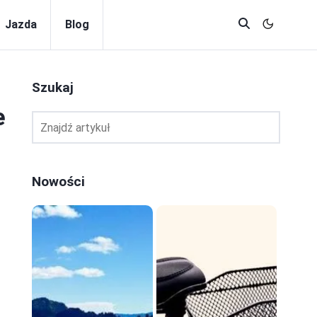
Jazda
Blog
Szukaj
e
Nowości