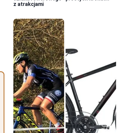
z atrakcjami