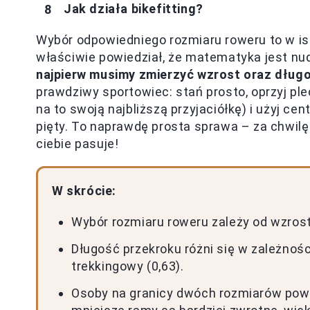
Jak działa bikefitting?
Wybór odpowiedniego rozmiaru roweru to w i
właściwie powiedział, że matematyka jest n
najpierw musimy zmierzyć wzrost oraz dług
prawdziwy sportowiec: stań prosto, oprzyj ple
na to swoją najbliższą przyjaciółkę) i użyj c
pięty. To naprawdę prosta sprawa – za chwilę b
ciebie pasuje!
W skrócie:
Wybór rozmiaru roweru zależy od wzrostu
Długość przekroku różni się w zależności
trekkingowy (0,63).
Osoby na granicy dwóch rozmiarów pow