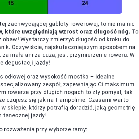
tej zachwycającej gabloty rowerowej, to nie ma nic
, które uwzględniają wzrost oraz długość nóg.
To
z obaw! Wystarczy zmierzyć długość od kroku do
nnik. Oczywiście, najskuteczniejszym sposobem na
 za mała ani za duża, jest przymierzenie roweru. W
e degustacji jazdy!
odsiodłowej oraz wysokość mostka – idealne
specjalizowany zespół, zapewniając Ci maksimum
ym rowerze przy długich nogach to zły pomysł, tak
 że czujesz się jak na trampolinie. Czasami warto
sklepie, którzy potrafią doradzić, jaką geometrię
 tanecznej jazdy!
o rozważenia przy wyborze ramy: