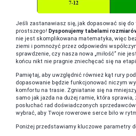
Jeśli zastanawiasz się, jak dopasować się do 
prostszego!
Dysponujemy tabelami rozmiarów
nie jest skomplikowana matematyka, więc be
ziemi i pomnożyć przez odpowiedni współczy
sprawdzenie, czy nasza nowa „miłość” nie jest
końcu nikt nie pragnie zniechęcać się na etapi
Pamiętaj, aby uwzględnić również kąt rury p
dopasowanie będzie funkcjonować niczym wy
komfortu na trasie. Zgniatanie się na mniejsz
samo jak jazda na dużej ramie, która sprawia,
posłuchać rad doświadczonych sprzedawców w 
wybrać, aby Twoje rowerowe serce biło w rytm
Poniżej przedstawiamy kluczowe parametry d