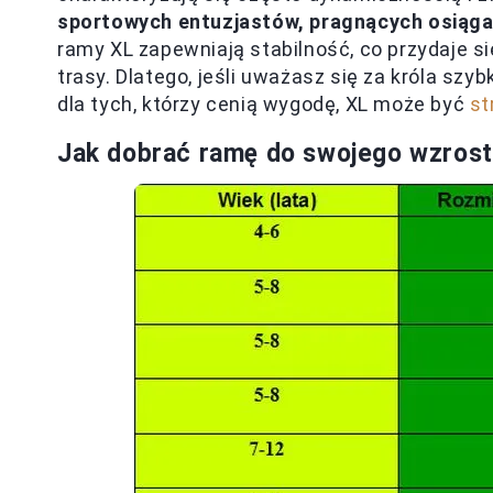
sportowych entuzjastów, pragnących osiąga
ramy XL zapewniają stabilność, co przydaje s
trasy. Dlatego, jeśli uważasz się za króla szy
dla tych, którzy cenią wygodę, XL może być
st
Jak dobrać ramę do swojego wzros