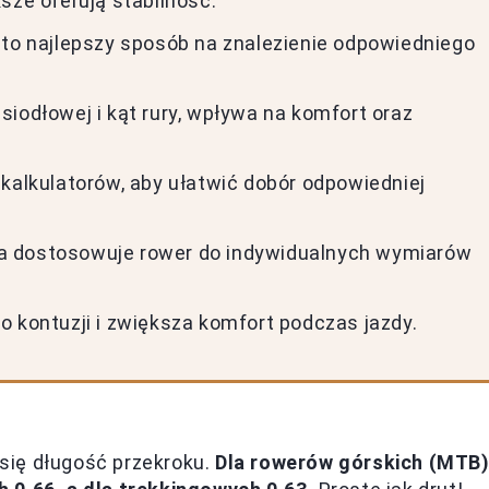
sze oferują stabilność.
 to najlepszy sposób na znalezienie odpowiedniego
iodłowej i kąt rury, wpływa na komfort oraz
 kalkulatorów, aby ułatwić dobór odpowiedniej
tóra dostosowuje rower do indywidualnych wymiarów
o kontuzji i zwiększa komfort podczas jazdy.
się długość przekroku.
Dla rowerów górskich (MTB