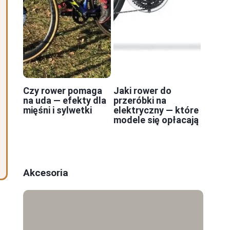
Czy rower pomaga
Jaki rower do
na uda — efekty dla
przeróbki na
mięśni i sylwetki
elektryczny — które
modele się opłacają
Akcesoria
)