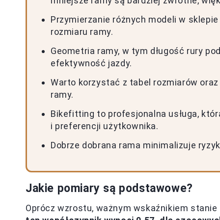
mniejsze ramy są bardziej zwrotne, więk
Przymierzanie różnych modeli w sklepie
rozmiaru ramy.
Geometria ramy, w tym długość rury pods
efektywność jazdy.
Warto korzystać z tabel rozmiarów oraz
ramy.
Bikefitting to profesjonalna usługa, k
i preferencji użytkownika.
Dobrze dobrana rama minimalizuje ryzyk
Jakie pomiary są podstawowe?
Oprócz wzrostu, ważnym wskaźnikiem stanie 