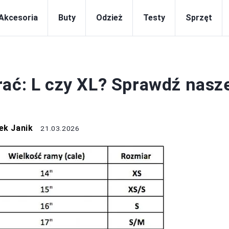
Akcesoria
Buty
Odzież
Testy
Sprzęt
ROWERY
rać: L czy XL? Sprawdź nasz
ek Janik
21.03.2026