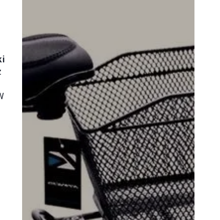
i
z
 W