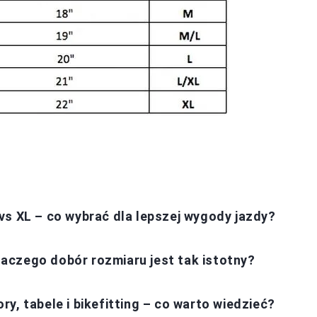
vs XL – co wybrać dla lepszej wygody jazdy?
aczego dobór rozmiaru jest tak istotny?
y, tabele i bikefitting – co warto wiedzieć?