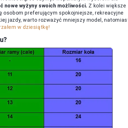
ć nowe wyżyny swoich możliwości.
Z kolei większe
ię osobom preferującym spokojniejsze, rekreacyjne
bkiej jazdy, warto rozważyć mniejszy model, natomias
rzałem w dziesiątkę!
tu?