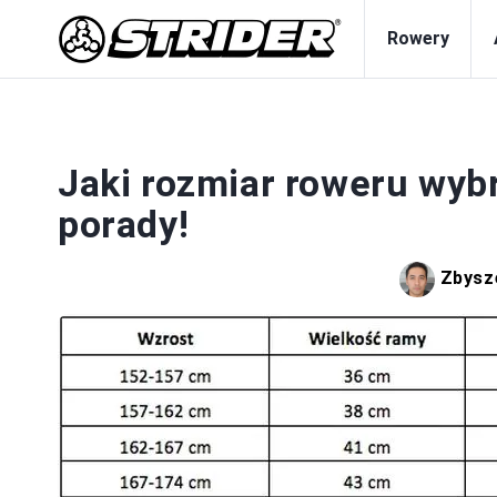
Rowery
Jaki rozmiar roweru wyb
porady!
Zbysz