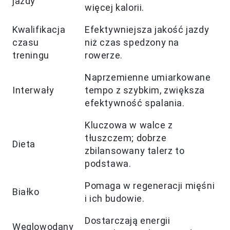
jazdy
więcej kalorii.
Kwalifikacja
Efektywniejsza jakość jazdy
czasu
niż czas spedzony na
treningu
rowerze.
Naprzemienne umiarkowane
Interwały
tempo z szybkim, zwiększa
efektywność spalania.
Kluczowa w walce z
tłuszczem; dobrze
Dieta
zbilansowany talerz to
podstawa.
Pomaga w regeneracji mięśni
Białko
i ich budowie.
Dostarczają energii
Węglowodany