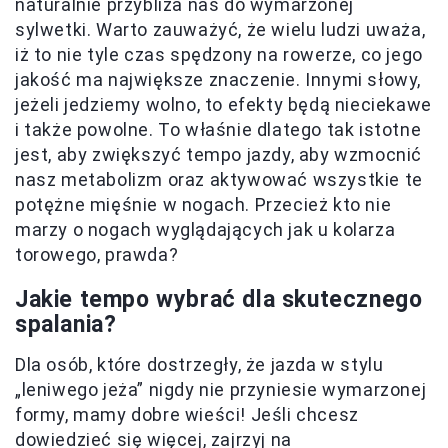
naturalnie przybliża nas do wymarzonej
sylwetki. Warto zauważyć, że wielu ludzi uważa,
iż to nie tyle czas spędzony na rowerze, co jego
jakość ma największe znaczenie. Innymi słowy,
jeżeli jedziemy wolno, to efekty będą nieciekawe
i także powolne. To właśnie dlatego tak istotne
jest, aby zwiększyć tempo jazdy, aby wzmocnić
nasz metabolizm oraz aktywować wszystkie te
potężne mięśnie w nogach. Przecież kto nie
marzy o nogach wyglądających jak u kolarza
torowego, prawda?
Jakie tempo wybrać dla skutecznego
spalania?
Dla osób, które dostrzegły, że jazda w stylu
„leniwego jeża” nigdy nie przyniesie wymarzonej
formy, mamy dobre wieści! Jeśli chcesz
dowiedzieć się więcej, zajrzyj na