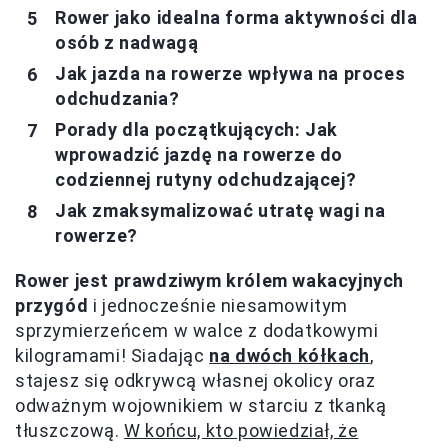
Rower jako idealna forma aktywności dla
osób z nadwagą
Jak jazda na rowerze wpływa na proces
odchudzania?
Porady dla początkujących: Jak
wprowadzić jazdę na rowerze do
codziennej rutyny odchudzającej?
Jak zmaksymalizować utratę wagi na
rowerze?
Rower jest prawdziwym królem wakacyjnych
przygód
i jednocześnie niesamowitym
sprzymierzeńcem w walce z dodatkowymi
kilogramami! Siadając
na dwóch kółkach
,
stajesz się odkrywcą własnej okolicy oraz
odważnym wojownikiem w starciu z tkanką
tłuszczową.
W końcu, kto powiedział, że