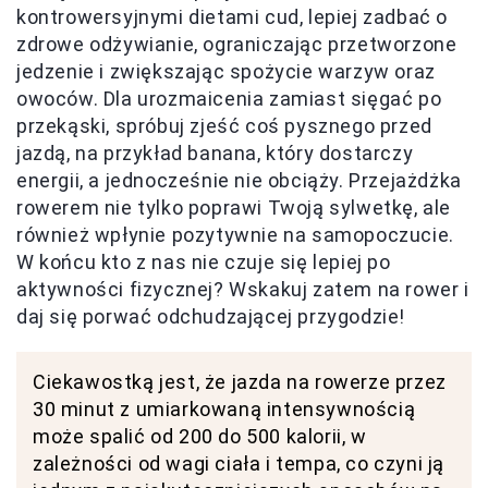
kontrowersyjnymi dietami cud, lepiej zadbać o
zdrowe odżywianie, ograniczając przetworzone
jedzenie i zwiększając spożycie warzyw oraz
owoców. Dla urozmaicenia zamiast sięgać po
przekąski, spróbuj zjeść coś pysznego przed
jazdą, na przykład banana, który dostarczy
energii, a jednocześnie nie obciąży. Przejażdżka
rowerem nie tylko poprawi Twoją sylwetkę, ale
również wpłynie pozytywnie na samopoczucie.
W końcu kto z nas nie czuje się lepiej po
aktywności fizycznej? Wskakuj zatem na rower i
daj się porwać odchudzającej przygodzie!
Ciekawostką jest, że jazda na rowerze przez
30 minut z umiarkowaną intensywnością
może spalić od 200 do 500 kalorii, w
zależności od wagi ciała i tempa, co czyni ją