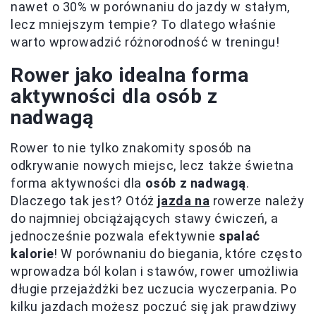
nawet o 30% w porównaniu do jazdy w stałym,
lecz mniejszym tempie? To dlatego właśnie
warto wprowadzić różnorodność w treningu!
Rower jako idealna forma
aktywności dla osób z
nadwagą
Rower to nie tylko znakomity sposób na
odkrywanie nowych miejsc, lecz także świetna
forma aktywności dla
osób z nadwagą
.
Dlaczego tak jest? Otóż
jazda na
rowerze należy
do najmniej obciążających stawy ćwiczeń, a
jednocześnie pozwala efektywnie
spalać
kalorie
! W porównaniu do biegania, które często
wprowadza ból kolan i stawów, rower umożliwia
długie przejażdżki bez uczucia wyczerpania. Po
kilku jazdach możesz poczuć się jak prawdziwy