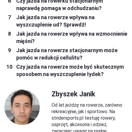
Czy jazda na rowerku stacjonarnym
naprawdę pomaga w odchudzaniu?
Jak jazda na rowerze wpływa na
wyszczuplenie ud? Sprawdź!
Jak jazda na rowerze wpływa na wzmocnienie
mięśni?
Jak jazda na rowerze stacjonarnym może
pomóc w redukcji cellulitu?
Czy jazda na rowerze może być skutecznym
sposobem na wyszczuplenie łydek?
Zbyszek Janik
Od lat jeżdżę na rowerze, zarówno
rekreacyjnie, jak i sportowo. Na
stridersports.pl testuję rowery,
osprzęt, akcesoria i odzież,
zwracając uwagę na realne