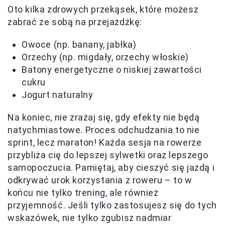
Oto kilka zdrowych przekąsek, które możesz
zabrać ze sobą na przejażdżkę:
Owoce (np. banany, jabłka)
Orzechy (np. migdały, orzechy włoskie)
Batony energetyczne o niskiej zawartości
cukru
Jogurt naturalny
Na koniec, nie zrażaj się, gdy efekty nie będą
natychmiastowe. Proces odchudzania to nie
sprint, lecz maraton! Każda sesja na rowerze
przybliża cię do lepszej sylwetki oraz lepszego
samopoczucia. Pamiętaj, aby cieszyć się jazdą i
odkrywać urok korzystania z roweru – to w
końcu nie tylko trening, ale również
przyjemność. Jeśli tylko zastosujesz się do tych
wskazówek, nie tylko zgubisz nadmiar