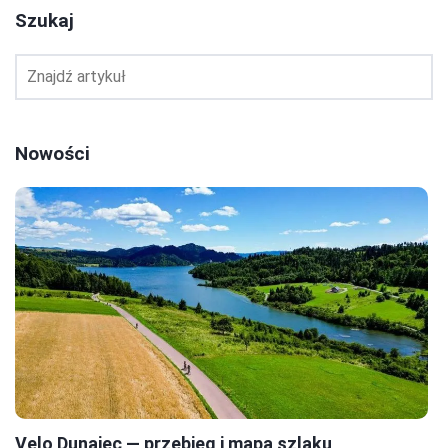
Szukaj
Nowości
Velo Dunajec — przebieg i mapa szlaku