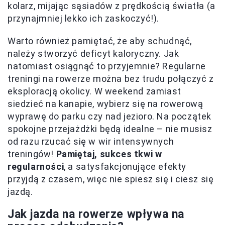
kolarz, mijając sąsiadów z prędkością światła (a
przynajmniej lekko ich zaskoczyć!).
Warto również pamiętać, że aby schudnąć,
należy stworzyć deficyt kaloryczny. Jak
natomiast osiągnąć to przyjemnie? Regularne
treningi na rowerze można bez trudu połączyć z
eksploracją okolicy. W weekend zamiast
siedzieć na kanapie, wybierz się na rowerową
wyprawę do parku czy nad jezioro. Na początek
spokojne przejażdżki będą idealne – nie musisz
od razu rzucać się w wir intensywnych
treningów!
Pamiętaj, sukces tkwi w
regularności
, a satysfakcjonujące efekty
przyjdą z czasem, więc nie spiesz się i ciesz się
jazdą.
Jak jazda na rowerze wpływa na