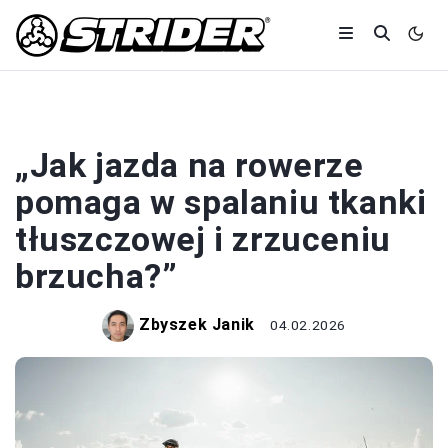
ROWERY
„Jak jazda na rowerze
pomaga w spalaniu tkanki
tłuszczowej i zrzuceniu
brzucha?”
Zbyszek Janik
04.02.2026