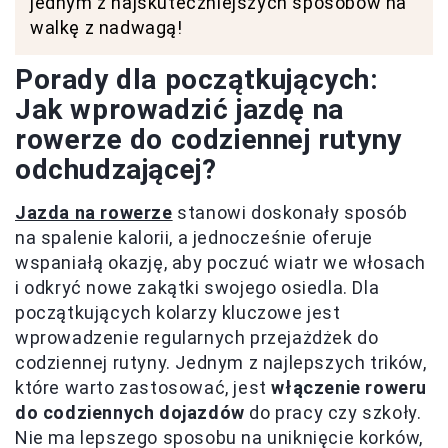
jednym z najskuteczniejszych sposobów na
walkę z nadwagą!
Porady dla początkujących:
Jak wprowadzić jazdę na
rowerze do codziennej rutyny
odchudzającej?
Jazda na rowerze
stanowi doskonały sposób
na spalenie kalorii, a jednocześnie oferuje
wspaniałą okazję, aby poczuć wiatr we włosach
i odkryć nowe zakątki swojego osiedla. Dla
początkujących kolarzy kluczowe jest
wprowadzenie regularnych przejażdżek do
codziennej rutyny. Jednym z najlepszych trików,
które warto zastosować, jest
włączenie roweru
do codziennych dojazdów
do pracy czy szkoły.
Nie ma lepszego sposobu na uniknięcie korków,