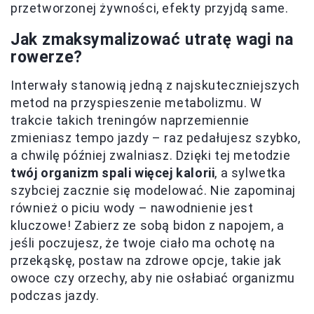
przetworzonej żywności, efekty przyjdą same.
Jak zmaksymalizować utratę wagi na
rowerze?
Interwały stanowią jedną z najskuteczniejszych
metod na przyspieszenie metabolizmu. W
trakcie takich treningów naprzemiennie
zmieniasz tempo jazdy – raz pedałujesz szybko,
a chwilę później zwalniasz. Dzięki tej metodzie
twój organizm spali więcej kalorii
, a sylwetka
szybciej zacznie się modelować. Nie zapominaj
również o piciu wody – nawodnienie jest
kluczowe! Zabierz ze sobą bidon z napojem, a
jeśli poczujesz, że twoje ciało ma ochotę na
przekąskę, postaw na zdrowe opcje, takie jak
owoce czy orzechy, aby nie osłabiać organizmu
podczas jazdy.