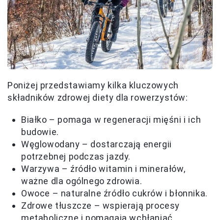
Poniżej przedstawiamy kilka kluczowych
składników zdrowej diety dla rowerzystów:
Białko – pomaga w regeneracji mięśni i ich
budowie.
Węglowodany – dostarczają energii
potrzebnej podczas jazdy.
Warzywa – źródło witamin i minerałów,
ważne dla ogólnego zdrowia.
Owoce – naturalne źródło cukrów i błonnika.
Zdrowe tłuszcze – wspierają procesy
metaboliczne i pomagają wchłaniać