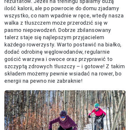
rezultatów. Jeżeli na treningu spalamy dużą
ilość kalorii, ale po powrocie do domu zjadamy
wszystko, co nam wpadnie w ręce, wtedy nasza
walka z tłuszczem może przerodzić się w
pasmo niepowodzeń. Dobrze zbilansowany
talerz staje się najlepszym przyjacielem
każdego rowerzysty. Warto postawić na białko,
dodać odrobinę węglowodanów, regularnie
gościć warzywa i owoce oraz przyprawić to
szczyptą zdrowych tłuszczy – i gotowe! Z takim
składem możemy pewnie wsiadać na rower, bo
energii na pewno nie zabraknie!