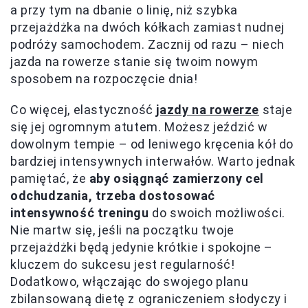
a przy tym na dbanie o linię, niż szybka
przejażdżka na dwóch kółkach zamiast nudnej
podróży samochodem. Zacznij od razu – niech
jazda na rowerze stanie się twoim nowym
sposobem na rozpoczęcie dnia!
Co więcej, elastyczność
jazdy na rowerze
staje
się jej ogromnym atutem. Możesz jeździć w
dowolnym tempie – od leniwego kręcenia kół do
bardziej intensywnych interwałów. Warto jednak
pamiętać, że
aby osiągnąć zamierzony cel
odchudzania, trzeba dostosować
intensywność treningu
do swoich możliwości.
Nie martw się, jeśli na początku twoje
przejażdżki będą jedynie krótkie i spokojne –
kluczem do sukcesu jest regularność!
Dodatkowo, włączając do swojego planu
zbilansowaną dietę z ograniczeniem słodyczy i