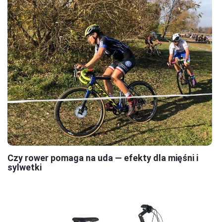
Czy rower pomaga na uda — efekty dla mięśni i
sylwetki