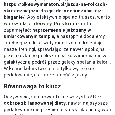
https://bikeowymaraton.pl/jazda-na-rolkach-
skuteczniejsza-droga-do-odchudzania-niz-
bieganie/
. Aby efektywnie spalać tłuszcz, warto
wprowadzić interwały. Prosto można to
zapamiętać:
naprzemiennie jeździmy w
umiarkowanym tempie
, a następnie dodajemy
trochę gazu! Interwały magicznie odmieniają
nasze treningi, sprawiając, że nawet spokojna
przejażdżka po pobliskim parku zamienia się w
galaktyczną podróż przez galaxy spalania kalorii.
W końcu kolarstwo to nie tylko wytężone
pedałowanie, ale także radość z jazdy!
Równowaga to klucz
Oczywiście, sam rower to nie wszystko! Bez
dobrze zbilansowanej diety
, nawet najszybsze
pedałowanie nie przyniesie satysfakcjonujących