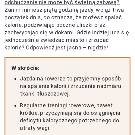
odchudzanie nie może być świetną zabawą?
Zanim miniesz piątą godzinę jazdy, wciąż trwa
początek dnia, co oznacza, że możesz spalać
kalorie, podziwiając boczne uliczki oraz
zachwycając się widokami. Gdzie indziej uda się
jednocześnie zwiedzać miasto i zrzucać
kalorie? Odpowiedź jest jasna – nigdzie!
W skrócie:
Jazda na rowerze to przyjemny sposób
na spalanie kalorii i zrzucenie nadmiaru
tkanki tłuszczowej.
Regularne treningi rowerowe, nawet
krótkie, przyczyniają się do osiągnięcia
deficytu kalorycznego potrzebnego do
utraty wagi.