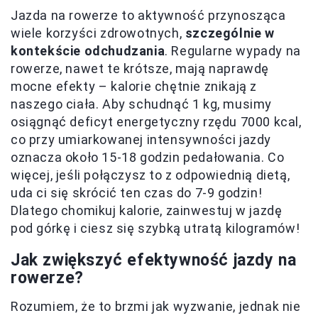
Jazda na rowerze to aktywność przynosząca
wiele korzyści zdrowotnych,
szczególnie w
kontekście odchudzania
. Regularne wypady na
rowerze, nawet te krótsze, mają naprawdę
mocne efekty – kalorie chętnie znikają z
naszego ciała. Aby schudnąć 1 kg, musimy
osiągnąć deficyt energetyczny rzędu 7000 kcal,
co przy umiarkowanej intensywności jazdy
oznacza około 15-18 godzin pedałowania. Co
więcej, jeśli połączysz to z odpowiednią dietą,
uda ci się skrócić ten czas do 7-9 godzin!
Dlatego chomikuj kalorie, zainwestuj w jazdę
pod górkę i ciesz się szybką utratą kilogramów!
Jak zwiększyć efektywność jazdy na
rowerze?
Rozumiem, że to brzmi jak wyzwanie, jednak nie