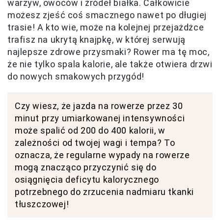
warzyw, owoców i źródeł białka. Całkowicie
możesz zjeść coś smacznego nawet po długiej
trasie! A kto wie, może na kolejnej przejażdżce
trafisz na ukrytą knajpkę, w której serwują
najlepsze zdrowe przysmaki? Rower ma tę moc,
że nie tylko spala kalorie, ale także otwiera drzwi
do nowych smakowych przygód!
Czy wiesz, że jazda na rowerze przez 30
minut przy umiarkowanej intensywności
może spalić od 200 do 400 kalorii, w
zależności od twojej wagi i tempa? To
oznacza, że regularne wypady na rowerze
mogą znacząco przyczynić się do
osiągnięcia deficytu kalorycznego
potrzebnego do zrzucenia nadmiaru tkanki
tłuszczowej!