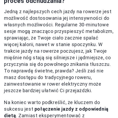
proces odchudzania?
Jedną z najlepszych cech jazdy na rowerze jest
możliwość dostosowania jej intensywności do
własnych możliwości. Regularne 30-minutowe
sesje mogą znacząco przyspieszyć metabolizm,
sprawiając, że Twoje ciało zacznie spalać
więcej kalorii, nawet w stanie spoczynku. W
trakcie jazdy na rowerze poczujesz, jak Twoje
mięśnie nóg stają się silniejsze i jędrniejsze, co
przyczynia się do powolnego znikania tłuszczu.
To naprawdę świetne, prawda? Jeśli zaś nie
masz dostępu do tradycyjnego roweru,
zainwestowanie w rower elektryczny może
jeszcze bardziej ułatwić Ci przejażdżki.
Na koniec warto podkreślić, że kluczem do
sukcesu jest
połączenie jazdy z odpowiednią
dietą
. Zamiast eksperymentować z