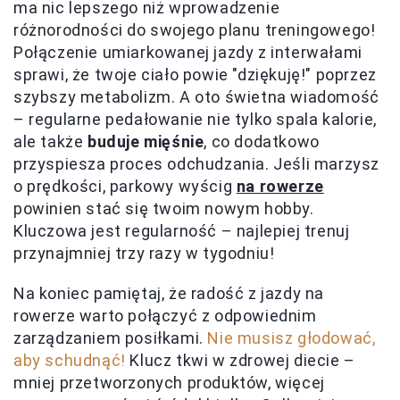
ma nic lepszego niż wprowadzenie
różnorodności do swojego planu treningowego!
Połączenie umiarkowanej jazdy z interwałami
sprawi, że twoje ciało powie "dziękuję!" poprzez
szybszy metabolizm. A oto świetna wiadomość
– regularne pedałowanie nie tylko spala kalorie,
ale także
buduje mięśnie
, co dodatkowo
przyspiesza proces odchudzania. Jeśli marzysz
o prędkości, parkowy wyścig
na rowerze
powinien stać się twoim nowym hobby.
Kluczowa jest regularność – najlepiej trenuj
przynajmniej trzy razy w tygodniu!
Na koniec pamiętaj, że radość z jazdy na
rowerze warto połączyć z odpowiednim
zarządzaniem posiłkami.
Nie musisz głodować,
aby schudnąć!
Klucz tkwi w zdrowej diecie –
mniej przetworzonych produktów, więcej