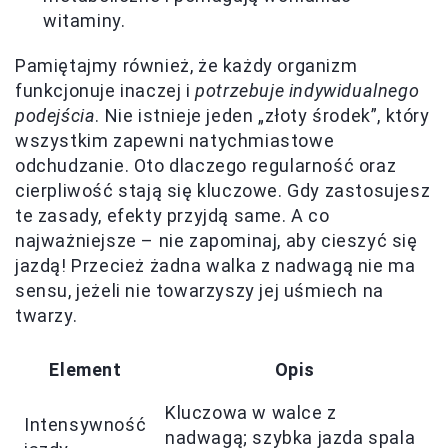
witaminy.
Pamiętajmy również, że każdy organizm
funkcjonuje inaczej i
potrzebuje indywidualnego
podejścia
. Nie istnieje jeden „złoty środek”, który
wszystkim zapewni natychmiastowe
odchudzanie. Oto dlaczego regularność oraz
cierpliwość stają się kluczowe. Gdy zastosujesz
te zasady, efekty przyjdą same. A co
najważniejsze – nie zapominaj, aby cieszyć się
jazdą! Przecież żadna walka z nadwagą nie ma
sensu, jeżeli nie towarzyszy jej uśmiech na
twarzy.
Element
Opis
Kluczowa w walce z
Intensywność
nadwagą; szybka jazda spala